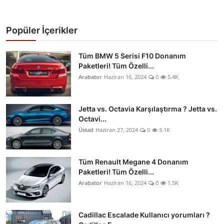
Popüler İçerikler
Tüm BMW 5 Serisi F10 Donanım
Paketleri! Tüm Özelli...
Arabator
Haziran 16, 2024
0
5.4K
Jetta vs. Octavia Karşılaştırma ? Jetta vs.
Octavi...
Üstad
Haziran 27, 2024
0
3.1K
Tüm Renault Megane 4 Donanım
Paketleri! Tüm Özelli...
Arabator
Haziran 16, 2024
0
1.5K
Cadillac Escalade Kullanıcı yorumları ?