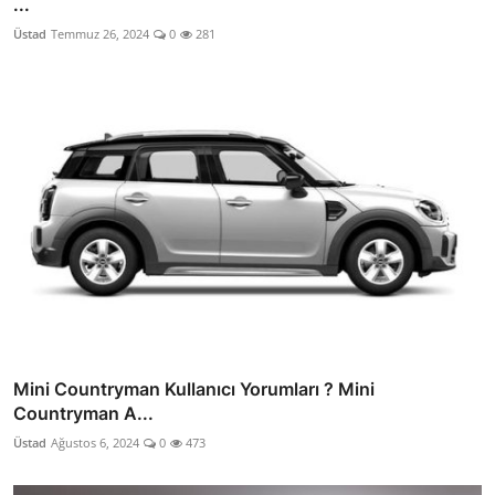
...
Üstad
Temmuz 26, 2024
0
281
Mini Countryman Kullanıcı Yorumları ? Mini
Countryman A...
Üstad
Ağustos 6, 2024
0
473