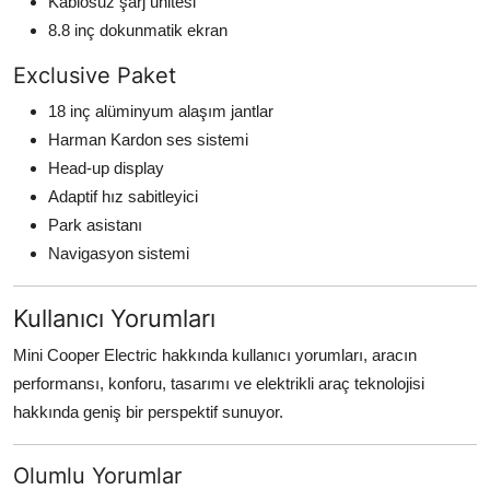
Kablosuz şarj ünitesi
8.8 inç dokunmatik ekran
Exclusive Paket
18 inç alüminyum alaşım jantlar
Harman Kardon ses sistemi
Head-up display
Adaptif hız sabitleyici
Park asistanı
Navigasyon sistemi
Kullanıcı Yorumları
Mini Cooper Electric hakkında kullanıcı yorumları, aracın
performansı, konforu, tasarımı ve elektrikli araç teknolojisi
hakkında geniş bir perspektif sunuyor.
Olumlu Yorumlar