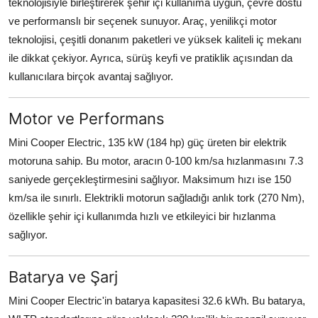
teknolojisiyle birleştirerek şehir içi kullanıma uygun, çevre dostu
ve performanslı bir seçenek sunuyor. Araç, yenilikçi motor
teknolojisi, çeşitli donanım paketleri ve yüksek kaliteli iç mekanı
ile dikkat çekiyor. Ayrıca, sürüş keyfi ve pratiklik açısından da
kullanıcılara birçok avantaj sağlıyor.
Motor ve Performans
Mini Cooper Electric, 135 kW (184 hp) güç üreten bir elektrik
motoruna sahip. Bu motor, aracın 0-100 km/sa hızlanmasını 7.3
saniyede gerçekleştirmesini sağlıyor. Maksimum hızı ise 150
km/sa ile sınırlı. Elektrikli motorun sağladığı anlık tork (270 Nm),
özellikle şehir içi kullanımda hızlı ve etkileyici bir hızlanma
sağlıyor.
Batarya ve Şarj
Mini Cooper Electric'in batarya kapasitesi 32.6 kWh. Bu batarya,