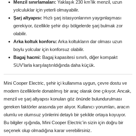
Menzil sınırlamaları:
Yaklaşık 230 km'lik menzil, uzun
yolculuklar için yeterli olmayabilir.
Şarj altyapısı:
Hızlı şarj istasyonlarının yaygınlaşması
gerekiyor, özellikle şehir dışı bölgelerde şarj bulmak zor
olabilir.
Arka koltuk konforu:
Arka koltukların dar olması uzun
boylu yolcular için konforsuz olabilir.
Bagaj hacmi:
Bagaj kapasitesi sınırlı, diğer kompakt
SUV'larla karşılaştırıldığında daha küçük.
Mini Cooper Electric, şehir içi kullanıma uygun, çevre dostu ve
modern özelliklerle donatılmış bir araç olarak öne çıkıyor. Ancak,
menzil ve şarj altyapısı konuları göz önünde bulundurulması
gereken faktörler arasında yer alıyor. Kullanıcı yorumları, aracın
olumlu ve olumsuz yönlerini detaylı bir şekilde ortaya koyuyor.
Bu bilgiler ışığında, Mini Cooper Electric'in sizin için doğru bir
seçenek olup olmadığına karar verebilirsiniz.