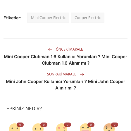
Mini Cooper Electric
Cooper Electric
Etiketler:
ÖNCEKI MAKALE
Mini Cooper Clubman 1.6 Kullanıcı Yorumları ? Mini Cooper
Clubman 1.6 Alınır mı ?
SONRAKI MAKALE
Mini John Cooper Kullanıcı Yorumları ? Mini John Cooper
Alınır mı ?
TEPKINIZ NEDIR?
0
0
0
0
0