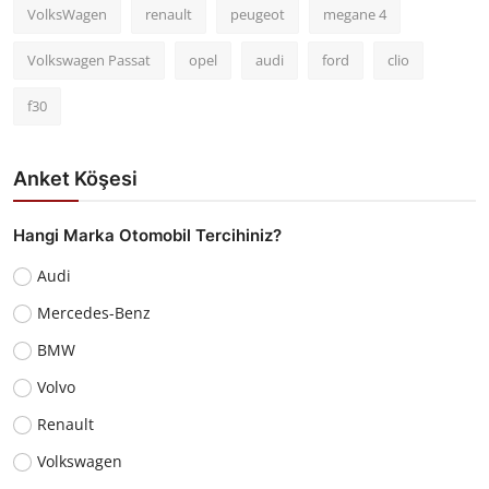
VolksWagen
renault
peugeot
megane 4
Volkswagen Passat
opel
audi
ford
clio
f30
Anket Köşesi
Hangi Marka Otomobil Tercihiniz?
Audi
Mercedes-Benz
BMW
Volvo
Renault
Volkswagen