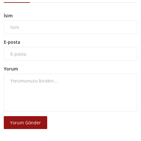
İsim
E-posta
Yorum
Yorum Gönder