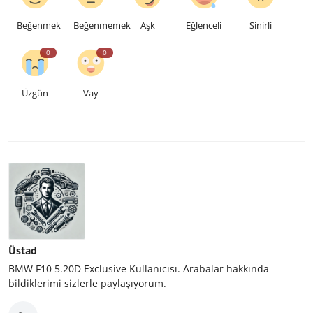
Beğenmek
Beğenmemek
Aşk
Eğlenceli
Sinirli
0
0
Üzgün
Vay
Üstad
BMW F10 5.20D Exclusive Kullanıcısı. Arabalar hakkında
bildiklerimi sizlerle paylaşıyorum.