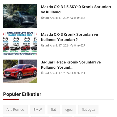
Mazda CX-3 1.5 SKY-D Kronik Sorunları
ve Kullanıcı...
Üstad
Aralık 17, 2024
0
538
Mazda CX-3 Kronik Sorunları ve
Kullanıcı Yorumları ?
Üstad
Aralık 17, 2024
0
627
Jaguar I-Pace Kronik Sorunları ve
Kullanıcı Yoruml...
Üstad
Aralık 17, 2024
0
711
Popüler Etiketler
Alfa Romeo
BMW
fiat
egea
fiat egea