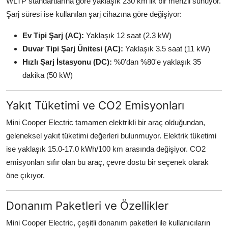
WLTP standartlarına göre yaklaşık 230 km'lik bir menzil sunuyor.
Şarj süresi ise kullanılan şarj cihazına göre değişiyor:
Ev Tipi Şarj (AC):
Yaklaşık 12 saat (2.3 kW)
Duvar Tipi Şarj Ünitesi (AC):
Yaklaşık 3.5 saat (11 kW)
Hızlı Şarj İstasyonu (DC):
%0'dan %80'e yaklaşık 35
dakika (50 kW)
Yakıt Tüketimi ve CO2 Emisyonları
Mini Cooper Electric tamamen elektrikli bir araç olduğundan,
geleneksel yakıt tüketimi değerleri bulunmuyor. Elektrik tüketimi
ise yaklaşık 15.0-17.0 kWh/100 km arasında değişiyor. CO2
emisyonları sıfır olan bu araç, çevre dostu bir seçenek olarak
öne çıkıyor.
Donanım Paketleri ve Özellikler
Mini Cooper Electric, çeşitli donanım paketleri ile kullanıcıların