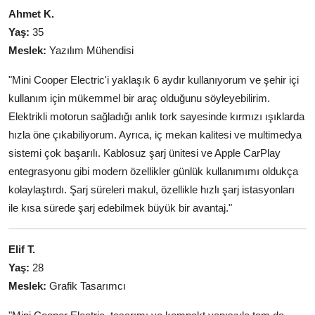
Ahmet K.
Yaş:
35
Meslek:
Yazılım Mühendisi
"Mini Cooper Electric'i yaklaşık 6 aydır kullanıyorum ve şehir içi
kullanım için mükemmel bir araç olduğunu söyleyebilirim.
Elektrikli motorun sağladığı anlık tork sayesinde kırmızı ışıklarda
hızla öne çıkabiliyorum. Ayrıca, iç mekan kalitesi ve multimedya
sistemi çok başarılı. Kablosuz şarj ünitesi ve Apple CarPlay
entegrasyonu gibi modern özellikler günlük kullanımımı oldukça
kolaylaştırdı. Şarj süreleri makul, özellikle hızlı şarj istasyonları
ile kısa sürede şarj edebilmek büyük bir avantaj."
Elif T.
Yaş:
28
Meslek:
Grafik Tasarımcı