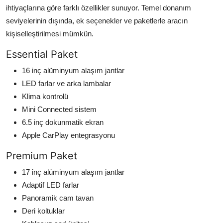
ihtiyaçlarına göre farklı özellikler sunuyor. Temel donanım
seviyelerinin dışında, ek seçenekler ve paketlerle aracın
kişiselleştirilmesi mümkün.
Essential Paket
16 inç alüminyum alaşım jantlar
LED farlar ve arka lambalar
Klima kontrolü
Mini Connected sistem
6.5 inç dokunmatik ekran
Apple CarPlay entegrasyonu
Premium Paket
17 inç alüminyum alaşım jantlar
Adaptif LED farlar
Panoramik cam tavan
Deri koltuklar