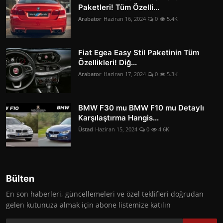
Paketleri! Tüm Özelli...
Arabator
Haziran 16, 2024
0
5.4K
Fiat Egea Easy Stil Paketinin Tüm
Özellikleri! Diğ...
Arabator
Haziran 17, 2024
0
5.3K
BMW F30 mu BMW F10 mu Detaylı
Karşılaştırma Hangis...
Üstad
Haziran 15, 2024
0
4.6K
Bülten
En son haberleri, güncellemeleri ve özel teklifleri doğrudan
gelen kutunuza almak için abone listemize katılın