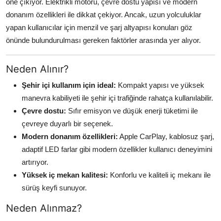
öne çıkıyor. Elektrikli motoru, çevre dostu yapısı ve modern
donanım özellikleri ile dikkat çekiyor. Ancak, uzun yolculuklar
yapan kullanıcılar için menzil ve şarj altyapısı konuları göz
önünde bulundurulması gereken faktörler arasında yer alıyor.
Neden Alınır?
Şehir içi kullanım için ideal:
Kompakt yapısı ve yüksek
manevra kabiliyeti ile şehir içi trafiğinde rahatça kullanılabilir.
Çevre dostu:
Sıfır emisyon ve düşük enerji tüketimi ile
çevreye duyarlı bir seçenek.
Modern donanım özellikleri:
Apple CarPlay, kablosuz şarj,
adaptif LED farlar gibi modern özellikler kullanıcı deneyimini
artırıyor.
Yüksek iç mekan kalitesi:
Konforlu ve kaliteli iç mekanı ile
sürüş keyfi sunuyor.
Neden Alınmaz?