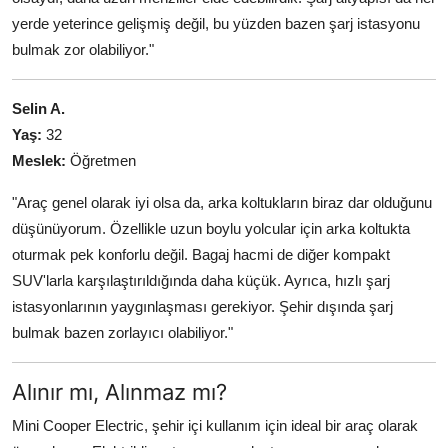
yerde yeterince gelişmiş değil, bu yüzden bazen şarj istasyonu
bulmak zor olabiliyor."
Selin A.
Yaş:
32
Meslek:
Öğretmen
"Araç genel olarak iyi olsa da, arka koltukların biraz dar olduğunu
düşünüyorum. Özellikle uzun boylu yolcular için arka koltukta
oturmak pek konforlu değil. Bagaj hacmi de diğer kompakt
SUV'larla karşılaştırıldığında daha küçük. Ayrıca, hızlı şarj
istasyonlarının yaygınlaşması gerekiyor. Şehir dışında şarj
bulmak bazen zorlayıcı olabiliyor."
Alınır mı, Alınmaz mı?
Mini Cooper Electric, şehir içi kullanım için ideal bir araç olarak