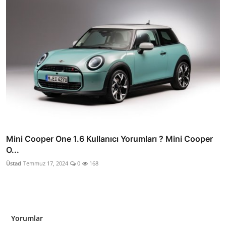
Mini Cooper One 1.6 Kullanıcı Yorumları ? Mini Cooper
O...
Üstad
Temmuz 17, 2024
0
168
Yorumlar