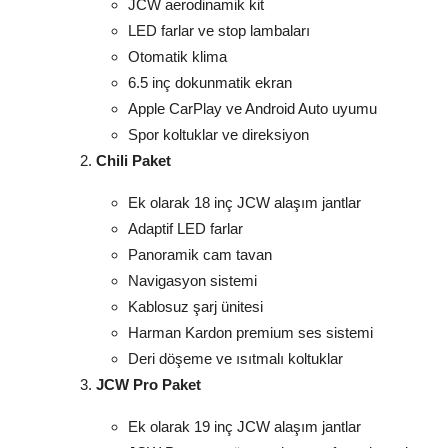
JCW aerodinamik kit
LED farlar ve stop lambaları
Otomatik klima
6.5 inç dokunmatik ekran
Apple CarPlay ve Android Auto uyumu
Spor koltuklar ve direksiyon
Chili Paket
Ek olarak 18 inç JCW alaşım jantlar
Adaptif LED farlar
Panoramik cam tavan
Navigasyon sistemi
Kablosuz şarj ünitesi
Harman Kardon premium ses sistemi
Deri döşeme ve ısıtmalı koltuklar
JCW Pro Paket
Ek olarak 19 inç JCW alaşım jantlar