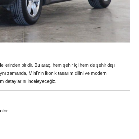
lerinden biridir. Bu araç, hem şehir içi hem de şehir dışı
nı zamanda, Mini'nin ikonik tasarım dilini ve modern
tüm detaylarını inceleyeceğiz.
otor