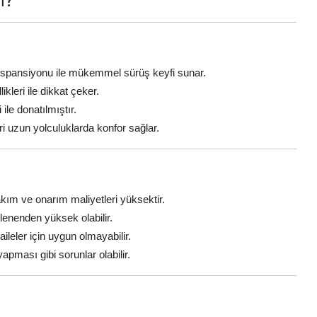
ı?
üspansiyonu ile mükemmel sürüş keyfi sunar.
likleri ile dikkat çeker.
ile donatılmıştır.
ri uzun yolculuklarda konfor sağlar.
kım ve onarım maliyetleri yüksektir.
klenenden yüksek olabilir.
aileler için uygun olmayabilir.
apması gibi sorunlar olabilir.