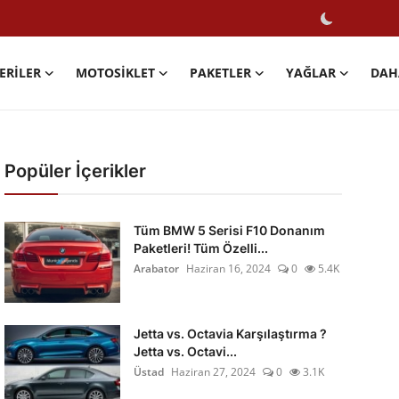
ERILER
MOTOSIKLET
PAKETLER
YAĞLAR
DAH
Popüler İçerikler
Tüm BMW 5 Serisi F10 Donanım
Paketleri! Tüm Özelli...
Arabator
Haziran 16, 2024
0
5.4K
Jetta vs. Octavia Karşılaştırma ?
Jetta vs. Octavi...
Üstad
Haziran 27, 2024
0
3.1K