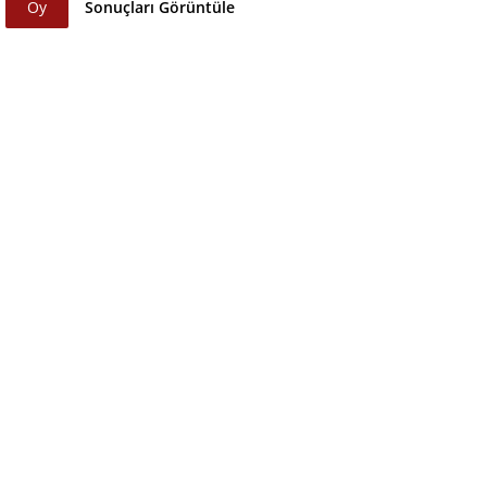
Oy
Sonuçları Görüntüle