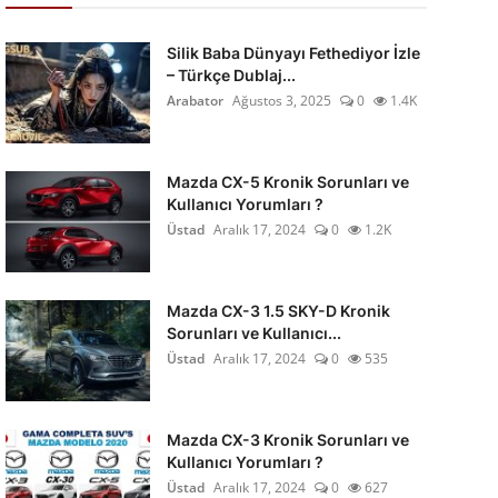
Silik Baba Dünyayı Fethediyor İzle
– Türkçe Dublaj...
Arabator
Ağustos 3, 2025
0
1.4K
Mazda CX-5 Kronik Sorunları ve
Kullanıcı Yorumları ?
Üstad
Aralık 17, 2024
0
1.2K
Mazda CX-3 1.5 SKY-D Kronik
Sorunları ve Kullanıcı...
Üstad
Aralık 17, 2024
0
535
Mazda CX-3 Kronik Sorunları ve
Kullanıcı Yorumları ?
Üstad
Aralık 17, 2024
0
627