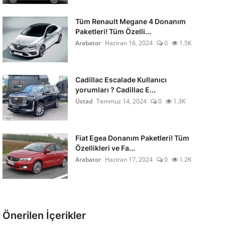
Tüm Renault Megane 4 Donanım
Paketleri! Tüm Özelli...
Arabator
Haziran 16, 2024
0
1.5K
Cadillac Escalade Kullanıcı
yorumları ? Cadillac E...
Üstad
Temmuz 14, 2024
0
1.3K
Fiat Egea Donanım Paketleri! Tüm
Özellikleri ve Fa...
Arabator
Haziran 17, 2024
0
1.2K
Önerilen İçerikler