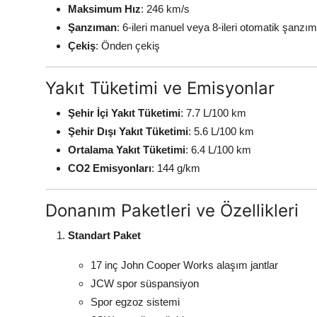
Maksimum Hız
: 246 km/s
Şanzıman
: 6-ileri manuel veya 8-ileri otomatik şanzı
Çekiş
: Önden çekiş
Yakıt Tüketimi ve Emisyonlar
Şehir İçi Yakıt Tüketimi
: 7.7 L/100 km
Şehir Dışı Yakıt Tüketimi
: 5.6 L/100 km
Ortalama Yakıt Tüketimi
: 6.4 L/100 km
CO2 Emisyonları
: 144 g/km
Donanım Paketleri ve Özellikleri
Standart Paket
17 inç John Cooper Works alaşım jantlar
JCW spor süspansiyon
Spor egzoz sistemi