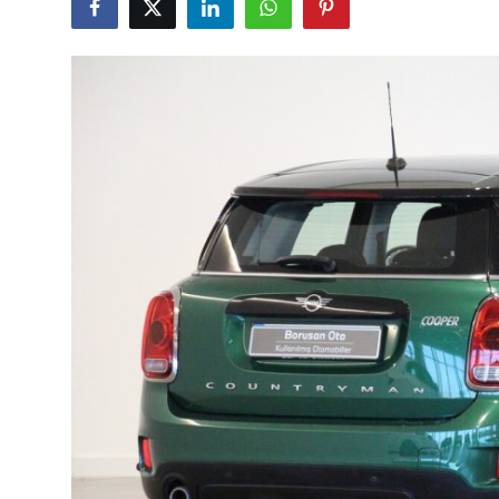
Yağlar
Oto Bilgi