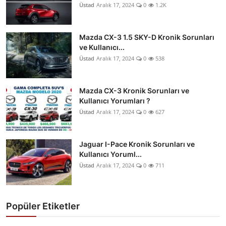
Üstad
Aralık 17, 2024
0
1.2K
Mazda CX-3 1.5 SKY-D Kronik Sorunları
ve Kullanıcı...
Üstad
Aralık 17, 2024
0
538
Mazda CX-3 Kronik Sorunları ve
Kullanıcı Yorumları ?
Üstad
Aralık 17, 2024
0
627
Jaguar I-Pace Kronik Sorunları ve
Kullanıcı Yoruml...
Üstad
Aralık 17, 2024
0
711
Popüler Etiketler