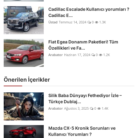
Cadillac Escalade Kullanıcı yorumları ?
Cadillac E...
Üstad
Temmuz 14, 2024
0
1.3K
Fiat Egea Donanım Paketleri! Tüm
Özellikleri ve Fa...
Arabator
Haziran 17, 2024
0
1.2K
Önerilen İçerikler
Silik Baba Dünyayı Fethediyor İzle –
Türkçe Dublaj...
Arabator
Ağustos 3, 2025
0
1.4K
Mazda CX-5 Kronik Sorunları ve
Kullanıcı Yorumları ?