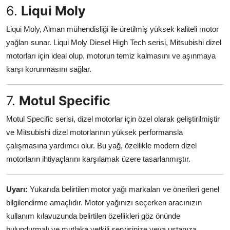
6.
Liqui Moly
Liqui Moly, Alman mühendisliği ile üretilmiş yüksek kaliteli motor
yağları sunar. Liqui Moly Diesel High Tech serisi, Mitsubishi dizel
motorları için ideal olup, motorun temiz kalmasını ve aşınmaya
karşı korunmasını sağlar.
7.
Motul Specific
Motul Specific serisi, dizel motorlar için özel olarak geliştirilmiştir
ve Mitsubishi dizel motorlarının yüksek performansla
çalışmasına yardımcı olur. Bu yağ, özellikle modern dizel
motorların ihtiyaçlarını karşılamak üzere tasarlanmıştır.
Uyarı:
Yukarıda belirtilen motor yağı markaları ve önerileri genel
bilgilendirme amaçlıdır. Motor yağınızı seçerken aracınızın
kullanım kılavuzunda belirtilen özellikleri göz önünde
bulundurmalı ve mutlaka yetkili servisinize veya ustanıza