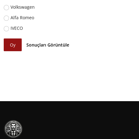
Volkswagen
Alfa Romeo
IVECO
Oy
Sonuçları Görüntüle