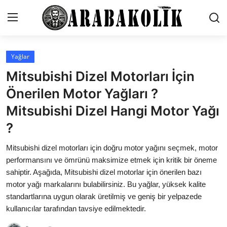
Yağlar
İletişim
Mitsubishi Dizel Motorları İçin
Genel
Önerilen Motor Yağları ?
Mitsubishi Dizel Hangi Motor Yağı
Karşılaştırmalar
?
Testler
Mitsubishi dizel motorları için doğru motor yağını seçmek, motor
Markalar
performansını ve ömrünü maksimize etmek için kritik bir öneme
sahiptir. Aşağıda, Mitsubishi dizel motorlar için önerilen bazı
Motosiklet
motor yağı markalarını bulabilirsiniz. Bu yağlar, yüksek kalite
standartlarına uygun olarak üretilmiş ve geniş bir yelpazede
Öneriler
kullanıcılar tarafından tavsiye edilmektedir.
Paketler