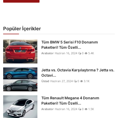
Popüler İçerikler
Tüm BMW 5 Serisi F10 Donanım
Paketleri! Tüm Özelli...
Arabator
Haziran 16, 2024
0
5.4K
Jetta vs. Octavia Karşılaştırma ? Jetta vs.
Octavi...
Üstad
Haziran 27, 2024
0
3.1K
Tüm Renault Megane 4 Donanım
Paketleri! Tüm Özelli...
Arabator
Haziran 16, 2024
0
1.5K