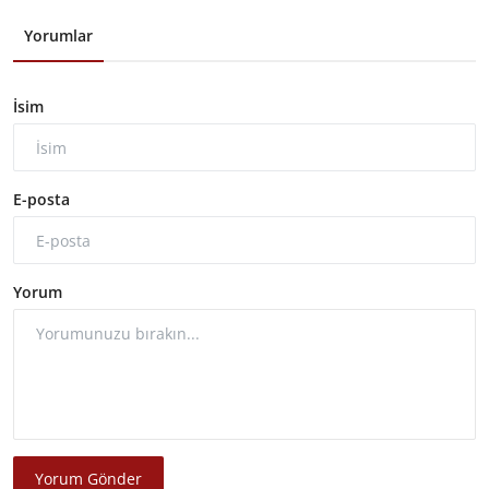
Yorumlar
İsim
E-posta
Yorum
Yorum Gönder