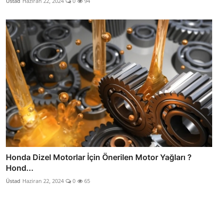
Üstad
Haziran 22, 2024
0
94
Honda Dizel Motorlar İçin Önerilen Motor Yağları ?
Hond...
Üstad
Haziran 22, 2024
0
65