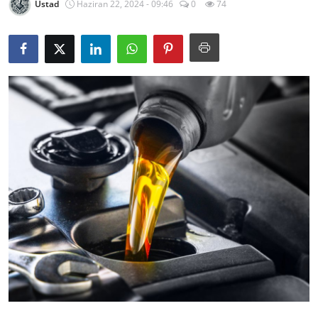
Üstad
Haziran 22, 2024 - 09:46
0
74
Yağlar
Oto Bilgi