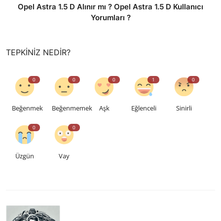
Opel Astra 1.5 D Alınır mı ? Opel Astra 1.5 D Kullanıcı
Yorumları ?
TEPKINIZ NEDIR?
0
0
0
1
0
Beğenmek
Beğenmemek
Aşk
Eğlenceli
Sinirli
0
0
Üzgün
Vay