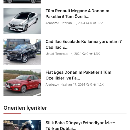
Tüm Renault Megane 4 Donanım
Paketleri! Tüm Özelli...
Arabator
Haziran 16, 2024
0
1.5K
Cadillac Escalade Kullanıcı yorumları ?
Cadillac E...
Üstad
Temmuz 14, 2024
0
1.3K
Fiat Egea Donanım Paketleri! Tüm
Özellikleri ve Fa...
Arabator
Haziran 17, 2024
0
1.2K
Önerilen İçerikler
Silik Baba Dünyayı Fethediyor İzle –
Türkçe Dublaj...