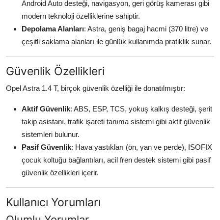
Android Auto desteği, navigasyon, geri görüş kamerası gibi
modern teknoloji özelliklerine sahiptir.
Depolama Alanları
: Astra, geniş bagaj hacmi (370 litre) ve
çeşitli saklama alanları ile günlük kullanımda pratiklik sunar.
Güvenlik Özellikleri
Opel Astra 1.4 T, birçok güvenlik özelliği ile donatılmıştır:
Aktif Güvenlik
: ABS, ESP, TCS, yokuş kalkış desteği, şerit
takip asistanı, trafik işareti tanıma sistemi gibi aktif güvenlik
sistemleri bulunur.
Pasif Güvenlik
: Hava yastıkları (ön, yan ve perde), ISOFIX
çocuk koltuğu bağlantıları, acil fren destek sistemi gibi pasif
güvenlik özellikleri içerir.
Kullanıcı Yorumları
Olumlu Yorumlar