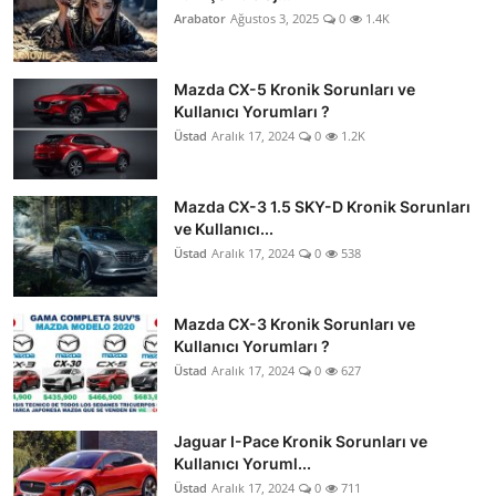
Arabator
Ağustos 3, 2025
0
1.4K
Mazda CX-5 Kronik Sorunları ve
Kullanıcı Yorumları ?
Üstad
Aralık 17, 2024
0
1.2K
Mazda CX-3 1.5 SKY-D Kronik Sorunları
ve Kullanıcı...
Üstad
Aralık 17, 2024
0
538
Mazda CX-3 Kronik Sorunları ve
Kullanıcı Yorumları ?
Üstad
Aralık 17, 2024
0
627
Jaguar I-Pace Kronik Sorunları ve
Kullanıcı Yoruml...
Üstad
Aralık 17, 2024
0
711