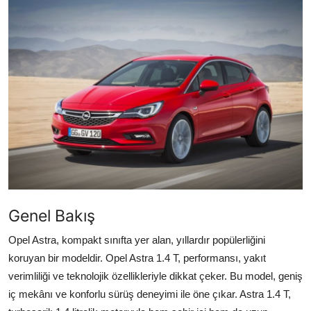
Yağlar
Oto Bilgi
Genel Bakış
Opel Astra, kompakt sınıfta yer alan, yıllardır popülerliğini
koruyan bir modeldir. Opel Astra 1.4 T, performansı, yakıt
verimliliği ve teknolojik özellikleriyle dikkat çeker. Bu model, geniş
iç mekânı ve konforlu sürüş deneyimi ile öne çıkar. Astra 1.4 T,