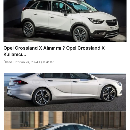
Opel Crossland X Alınır mı ? Opel Crossland X
Kullanıcı...
Üstad
Haziran 24, 2024
0
87