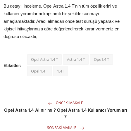
Bu detaylı inceleme, Opel Astra 1.4 T'nin tüm özelliklerini ve
kullanıcı yorumlarını kapsamlı bir şekilde sunmayı
amaçlamaktadır. Aracı almadan önce test sürüşü yaparak ve
kişisel ihtiyaçlarınıza göre değerlendirerek karar vermeniz en
doğrusu olacaktır,
Opel Astra 1.4 T
Astra 1.4 T
Ope1.4 T
Etiketler:
Opel 1.4 T
1.4T
ÖNCEKI MAKALE
Opel Astra 1.4 Alınır mı ? Opel Astra 1.4 Kullanıcı Yorumları
?
SONRAKI MAKALE