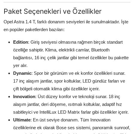
Paket Seçenekleri ve Özellikler
Opel Astra 1.4 T, farklı donanım seviyeleri ile sunulmaktadır. İşte
en popüler paketlerden bazıları:
Edition
: Giriş seviyesi olmasına rağmen birçok standart
özelliğe sahiptir. Klima, elektrikli camlar, Bluetooth
bağlantısı, 16 inç çelik jantlar gibi temel özellikler bu pakette
yer alır.
Dynamic
: Spor bir görünüm ve ek konfor özellikleri sunar.
17 inç alaşım jantlar, spor koltuklar, LED gündüz farları ve
çift bölgeli otomatik klima gibi özellikler içerir.
Innovation
: Üst düzey konfor ve teknoloji sunar. 18 inç
alaşım jantlar, deri döşeme, ısıtmalı koltuklar, adaptif hız
sabitleyici ve IntelliLux LED Matrix farlar gibi özellikler içerir.
Ultimate
: En üst seviye donanım. Tüm Innovation
özelliklerine ek olarak Bose ses sistemi, panoramik sunroof,