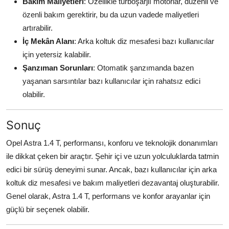
Bakım Maliyetleri
: Özellikle turboşarjlı motorlar, düzenli ve
özenli bakım gerektirir, bu da uzun vadede maliyetleri
artırabilir.
İç Mekân Alanı
: Arka koltuk diz mesafesi bazı kullanıcılar
için yetersiz kalabilir.
Şanzıman Sorunları
: Otomatik şanzımanda bazen
yaşanan sarsıntılar bazı kullanıcılar için rahatsız edici
olabilir.
Sonuç
Opel Astra 1.4 T, performansı, konforu ve teknolojik donanımları
ile dikkat çeken bir araçtır. Şehir içi ve uzun yolculuklarda tatmin
edici bir sürüş deneyimi sunar. Ancak, bazı kullanıcılar için arka
koltuk diz mesafesi ve bakım maliyetleri dezavantaj oluşturabilir.
Genel olarak, Astra 1.4 T, performans ve konfor arayanlar için
güçlü bir seçenek olabilir.