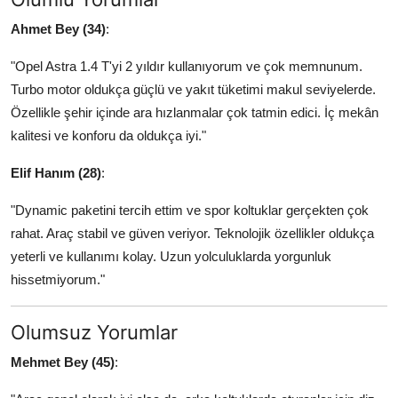
Ahmet Bey (34)
:
"Opel Astra 1.4 T'yi 2 yıldır kullanıyorum ve çok memnunum.
Turbo motor oldukça güçlü ve yakıt tüketimi makul seviyelerde.
Özellikle şehir içinde ara hızlanmalar çok tatmin edici. İç mekân
kalitesi ve konforu da oldukça iyi."
Elif Hanım (28)
:
"Dynamic paketini tercih ettim ve spor koltuklar gerçekten çok
rahat. Araç stabil ve güven veriyor. Teknolojik özellikler oldukça
yeterli ve kullanımı kolay. Uzun yolculuklarda yorgunluk
hissetmiyorum."
Olumsuz Yorumlar
Mehmet Bey (45)
: