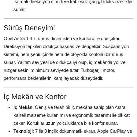
ısıtmalı direksiyon simidi ve kablosuz şarj gibi lüks özellikler
sunar.
Sürüş Deneyimi
Opel Astra 1.4 T, sürüş dinamikleri ve konforu ile öne çıkar.
Direksiyon tepkileri oldukça hassas ve dengelidir. Süspansiyon
sistemi, hem şehir içinde hem de otoyolda konforlu bir sürüş
sunar. Yalıtım seviyesi de oldukça iyi olup, iç mekânda yol ve
rüzgar sesini minimum seviyede tutar. Turboşarjlı motor,
performans beklentilerini karşılayacak düzeydedir.
İç Mekân ve Konfor
İç Mekân
: Geniş ve ferah bir iç mekâna sahip olan Astra,
kaliteli malzeme kullanımı ve ergonomik tasarımı ile dikkat
çeker. Koltuklar uzun yolculuklarda bile konfor sunar.
Teknoloji
: 7 ila 8 inçlik dokunmatik ekran, Apple CarPlay ve