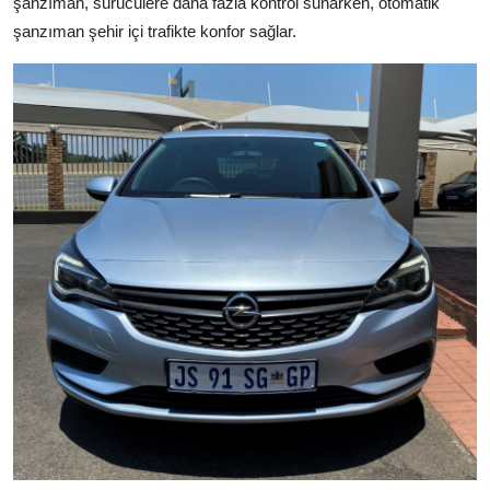
şanzıman, sürücülere daha fazla kontrol sunarken, otomatik
şanzıman şehir içi trafikte konfor sağlar.