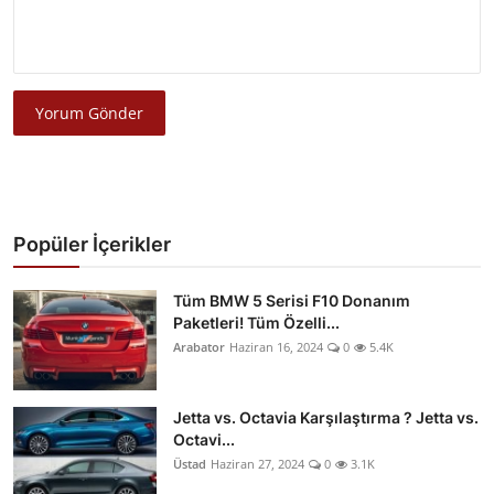
Yorum Gönder
Popüler İçerikler
Tüm BMW 5 Serisi F10 Donanım
Paketleri! Tüm Özelli...
Arabator
Haziran 16, 2024
0
5.4K
Jetta vs. Octavia Karşılaştırma ? Jetta vs.
Octavi...
Üstad
Haziran 27, 2024
0
3.1K