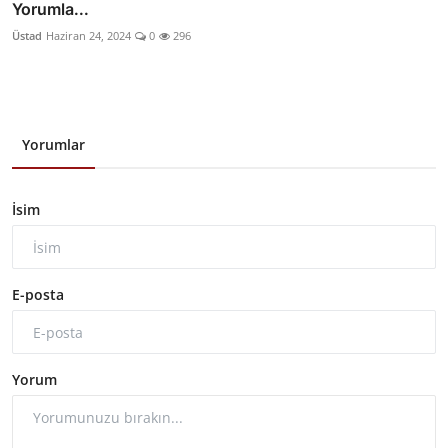
Yorumla...
Üstad
Haziran 24, 2024
0
296
Yorumlar
İsim
E-posta
Yorum