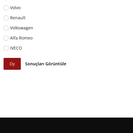
Volvo
Renault
Volkswagen
Alfa Romeo
IVECO
Oy
Sonuçları Görüntüle