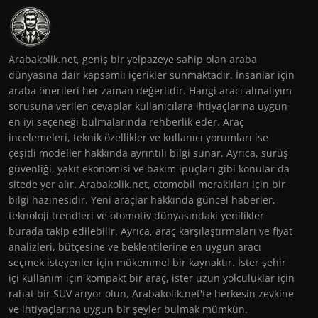
Arabakolik.net, geniş bir yelpazeye sahip olan araba
dünyasına dair kapsamlı içerikler sunmaktadır. İnsanlar için
araba önerileri her zaman değerlidir. Hangi aracı almalıyım
sorusuna verilen cevaplar kullanıcılara ihtiyaçlarına uygun
en iyi seçeneği bulmalarında rehberlik eder. Araç
incelemeleri, teknik özellikler ve kullanıcı yorumları ise
çeşitli modeller hakkında ayrıntılı bilgi sunar. Ayrıca, sürüş
güvenliği, yakıt ekonomisi ve bakım ipuçları gibi konular da
sitede yer alır. Arabakolik.net, otomobil meraklıları için bir
bilgi hazinesidir. Yeni araçlar hakkında güncel haberler,
teknoloji trendleri ve otomotiv dünyasındaki yenilikler
burada takip edilebilir. Ayrıca, araç karşılaştırmaları ve fiyat
analizleri, bütçesine ve beklentilerine en uygun aracı
seçmek isteyenler için mükemmel bir kaynaktır. İster şehir
içi kullanım için kompakt bir araç, ister uzun yolculuklar için
rahat bir SUV arıyor olun, Arabakolik.net'te herkesin zevkine
ve ihtiyaçlarına uygun bir şeyler bulmak mümkün.