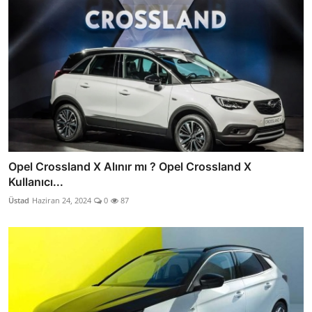
Opel Crossland X Alınır mı ? Opel Crossland X
Kullanıcı...
Üstad
Haziran 24, 2024
0
87