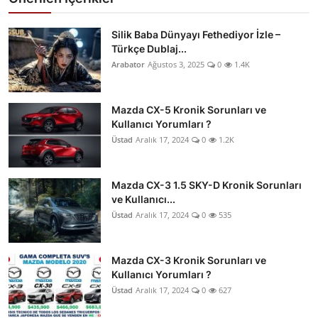
Silik Baba Dünyayı Fethediyor İzle –
Türkçe Dublaj...
Arabator
Ağustos 3, 2025
0
1.4K
Mazda CX-5 Kronik Sorunları ve
Kullanıcı Yorumları ?
Üstad
Aralık 17, 2024
0
1.2K
Mazda CX-3 1.5 SKY-D Kronik Sorunları
ve Kullanıcı...
Üstad
Aralık 17, 2024
0
535
Mazda CX-3 Kronik Sorunları ve
Kullanıcı Yorumları ?
Üstad
Aralık 17, 2024
0
627