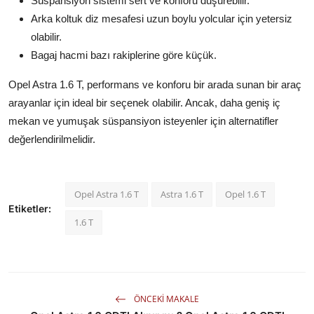
Süspansiyon sistemi sert ve konforu düşürebilir.
Arka koltuk diz mesafesi uzun boylu yolcular için yetersiz
olabilir.
Bagaj hacmi bazı rakiplerine göre küçük.
Opel Astra 1.6 T, performans ve konforu bir arada sunan bir araç
arayanlar için ideal bir seçenek olabilir. Ancak, daha geniş iç
mekan ve yumuşak süspansiyon isteyenler için alternatifler
değerlendirilmelidir.
Opel Astra 1.6 T
Astra 1.6 T
Opel 1.6 T
Etiketler:
1.6 T
ÖNCEKI MAKALE