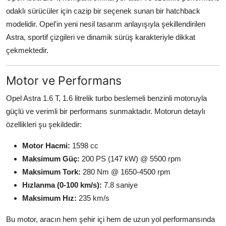
odaklı sürücüler için cazip bir seçenek sunan bir hatchback
modelidir. Opel'in yeni nesil tasarım anlayışıyla şekillendirilen
Astra, sportif çizgileri ve dinamik sürüş karakteriyle dikkat
çekmektedir.
Motor ve Performans
Opel Astra 1.6 T, 1.6 litrelik turbo beslemeli benzinli motoruyla
güçlü ve verimli bir performans sunmaktadır. Motorun detaylı
özellikleri şu şekildedir:
Motor Hacmi:
1598 cc
Maksimum Güç:
200 PS (147 kW) @ 5500 rpm
Maksimum Tork:
280 Nm @ 1650-4500 rpm
Hızlanma (0-100 km/s):
7.8 saniye
Maksimum Hız:
235 km/s
Bu motor, aracın hem şehir içi hem de uzun yol performansında