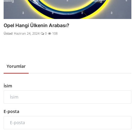
Opel Hangi Ülkenin Arabası?
Üstad
Haziran 24, 2024
0
108
Yorumlar
İsim
E-posta