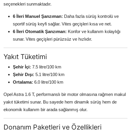
seçenekleri sunmaktadır.
6 İleri Manuel Şanzıman:
Daha fazla sürüş kontrolü ve
sportif sürüş keyfi sağlar. Vites geçişleri kısa ve net.
6 İleri Otomatik Şanzıman:
Konfor ve kullanım kolaylığı
sunar. Vites geçişleri pürüzsüz ve hızlıdır.
Yakıt Tüketimi
Şehir İçi:
7.5 litre/100 km
Şehir Dışı:
5.1 litre/100 km
Ortalama:
6.0 litre/100 km
Opel Astra 1.6 T, performanslı bir motor olmasına rağmen makul
yakıt tüketimi sunar. Bu sayede hem dinamik sürüş hem de
ekonomik kullanım bir arada sağlanmış olur.
Donanım Paketleri ve Özellikleri