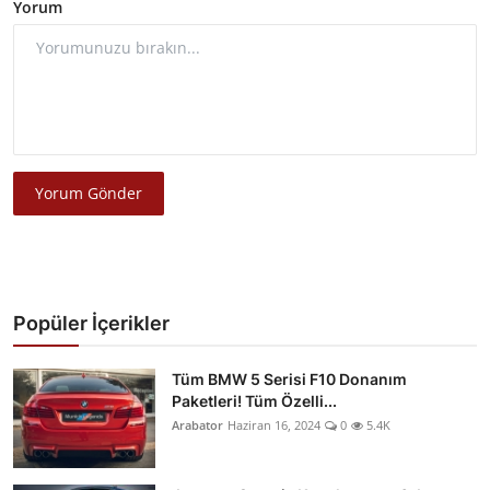
Yorum
Yorum Gönder
Popüler İçerikler
Tüm BMW 5 Serisi F10 Donanım
Paketleri! Tüm Özelli...
Arabator
Haziran 16, 2024
0
5.4K