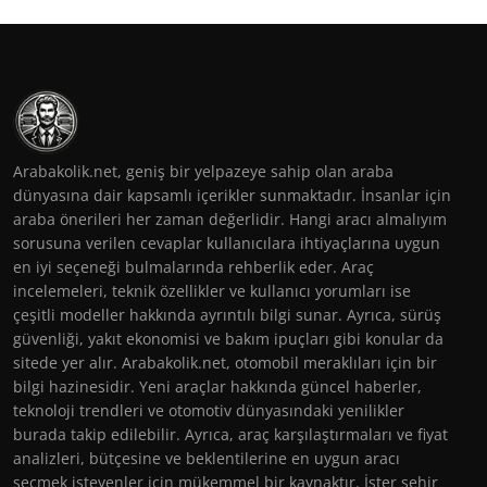
Arabakolik.net, geniş bir yelpazeye sahip olan araba
dünyasına dair kapsamlı içerikler sunmaktadır. İnsanlar için
araba önerileri her zaman değerlidir. Hangi aracı almalıyım
sorusuna verilen cevaplar kullanıcılara ihtiyaçlarına uygun
en iyi seçeneği bulmalarında rehberlik eder. Araç
incelemeleri, teknik özellikler ve kullanıcı yorumları ise
çeşitli modeller hakkında ayrıntılı bilgi sunar. Ayrıca, sürüş
güvenliği, yakıt ekonomisi ve bakım ipuçları gibi konular da
sitede yer alır. Arabakolik.net, otomobil meraklıları için bir
bilgi hazinesidir. Yeni araçlar hakkında güncel haberler,
teknoloji trendleri ve otomotiv dünyasındaki yenilikler
burada takip edilebilir. Ayrıca, araç karşılaştırmaları ve fiyat
analizleri, bütçesine ve beklentilerine en uygun aracı
seçmek isteyenler için mükemmel bir kaynaktır. İster şehir