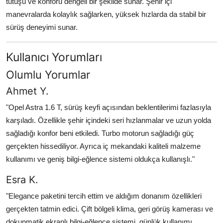
tutuşu ve konforu dengeli bir şekilde sunar. Şehir içi
manevralarda kolaylık sağlarken, yüksek hızlarda da stabil bir
sürüş deneyimi sunar.
Kullanıcı Yorumları
Olumlu Yorumlar
Ahmet Y.
"Opel Astra 1.6 T, sürüş keyfi açısından beklentilerimi fazlasıyla
karşıladı. Özellikle şehir içindeki seri hızlanmalar ve uzun yolda
sağladığı konfor beni etkiledi. Turbo motorun sağladığı güç
gerçekten hissediliyor. Ayrıca iç mekandaki kaliteli malzeme
kullanımı ve geniş bilgi-eğlence sistemi oldukça kullanışlı."
Esra K.
"Elegance paketini tercih ettim ve aldığım donanım özellikleri
gerçekten tatmin edici. Çift bölgeli klima, geri görüş kamerası ve
dokunmatik ekranlı bilgi-eğlence sistemi, günlük kullanımı