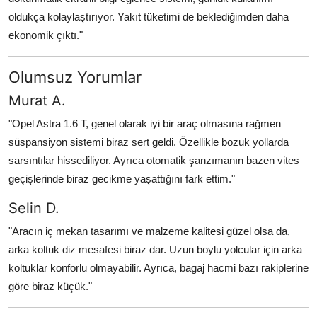
oldukça kolaylaştırıyor. Yakıt tüketimi de beklediğimden daha
ekonomik çıktı."
Olumsuz Yorumlar
Murat A.
"Opel Astra 1.6 T, genel olarak iyi bir araç olmasına rağmen
süspansiyon sistemi biraz sert geldi. Özellikle bozuk yollarda
sarsıntılar hissediliyor. Ayrıca otomatik şanzımanın bazen vites
geçişlerinde biraz gecikme yaşattığını fark ettim."
Selin D.
"Aracın iç mekan tasarımı ve malzeme kalitesi güzel olsa da,
arka koltuk diz mesafesi biraz dar. Uzun boylu yolcular için arka
koltuklar konforlu olmayabilir. Ayrıca, bagaj hacmi bazı rakiplerine
göre biraz küçük."