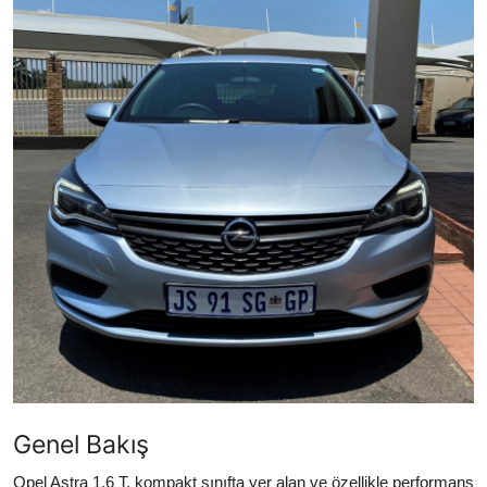
Yağlar
Oto Bilgi
Genel Bakış
Opel Astra 1.6 T, kompakt sınıfta yer alan ve özellikle performans