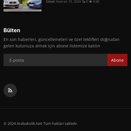
Üstad
Haziran 15, 2024
0
4.6K
Bülten
En son haberleri, güncellemeleri ve özel teklifleri doğrudan
gelen kutunuza almak için abone listemize katılın
Abone
© 2024 Arabakolik.Net Tüm hakları saklıdır.