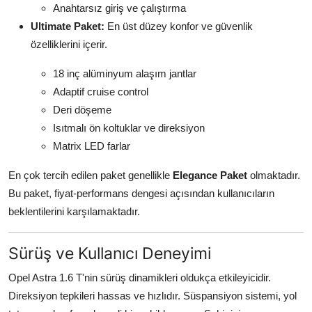
Anahtarsız giriş ve çalıştırma
Ultimate Paket:
En üst düzey konfor ve güvenlik
özelliklerini içerir.
18 inç alüminyum alaşım jantlar
Adaptif cruise control
Deri döşeme
Isıtmalı ön koltuklar ve direksiyon
Matrix LED farlar
En çok tercih edilen paket genellikle
Elegance Paket
olmaktadır.
Bu paket, fiyat-performans dengesi açısından kullanıcıların
beklentilerini karşılamaktadır.
Sürüş ve Kullanıcı Deneyimi
Opel Astra 1.6 T'nin sürüş dinamikleri oldukça etkileyicidir.
Direksiyon tepkileri hassas ve hızlıdır. Süspansiyon sistemi, yol