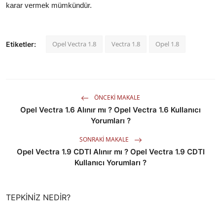
karar vermek mümkündür.
Opel Vectra 1.8
Vectra 1.8
Opel 1.8
Etiketler:
ÖNCEKI MAKALE
Opel Vectra 1.6 Alınır mı ? Opel Vectra 1.6 Kullanıcı
Yorumları ?
SONRAKI MAKALE
Opel Vectra 1.9 CDTI Alınır mı ? Opel Vectra 1.9 CDTI
Kullanıcı Yorumları ?
TEPKINIZ NEDIR?