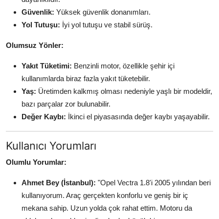
Güvenlik:
Yüksek güvenlik donanımları.
Yol Tutuşu:
İyi yol tutuşu ve stabil sürüş.
Olumsuz Yönler:
Yakıt Tüketimi:
Benzinli motor, özellikle şehir içi
kullanımlarda biraz fazla yakıt tüketebilir.
Yaş:
Üretimden kalkmış olması nedeniyle yaşlı bir modeldir,
bazı parçalar zor bulunabilir.
Değer Kaybı:
İkinci el piyasasında değer kaybı yaşayabilir.
Kullanıcı Yorumları
Olumlu Yorumlar:
Ahmet Bey (İstanbul):
"Opel Vectra 1.8'i 2005 yılından beri
kullanıyorum. Araç gerçekten konforlu ve geniş bir iç
mekana sahip. Uzun yolda çok rahat ettim. Motoru da