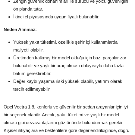
Zengin güvenlik donanımları ile sürücü ve yolcu güvenliğini
ön planda tutar.
İkinci el piyasasında uygun fiyatlı bulunabilir.
Neden Alınmaz:
Yüksek yakıt tüketimi, özellikle şehir içi kullanımlarda
maliyetli olabilir.
Üretimden kalkmış bir model olduğu için bazı parçalar zor
bulunabilir ve yaşlı bir araç olması dolayısıyla daha fazla
bakım gerektirebilir.
Değer kaybı yaşama riski yüksek olabilir, yatırım olarak
tercih edilmeyebilir.
Opel Vectra 1.8, konforlu ve güvenilir bir sedan arayanlar için iyi
bir seçenek olabilir. Ancak, yakıt tüketimi ve yaşlı bir model
olması gibi dezavantajlarını göz önünde bulundurmak gerekir.
Kişisel ihtiyaçlara ve beklentilere göre değerlendirildiğinde, doğru