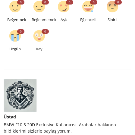
0
0
0
0
0
Beğenmek
Beğenmemek
Aşk
Eğlenceli
Sinirli
0
0
Üzgün
Vay
Üstad
BMW F10 5.20D Exclusive Kullanıcısı. Arabalar hakkında
bildiklerimi sizlerle paylaşıyorum.