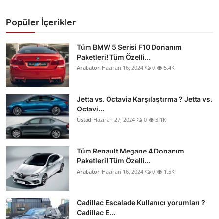
Popüler İçerikler
Tüm BMW 5 Serisi F10 Donanım
Paketleri! Tüm Özelli...
Arabator
Haziran 16, 2024
0
5.4K
Jetta vs. Octavia Karşılaştırma ? Jetta vs.
Octavi...
Üstad
Haziran 27, 2024
0
3.1K
Tüm Renault Megane 4 Donanım
Paketleri! Tüm Özelli...
Arabator
Haziran 16, 2024
0
1.5K
Cadillac Escalade Kullanıcı yorumları ?
Cadillac E...