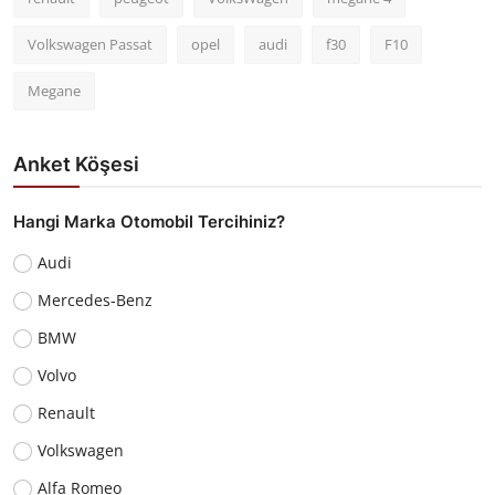
Volkswagen Passat
opel
audi
f30
F10
Megane
Anket Köşesi
Hangi Marka Otomobil Tercihiniz?
Audi
Mercedes-Benz
BMW
Volvo
Renault
Volkswagen
Alfa Romeo