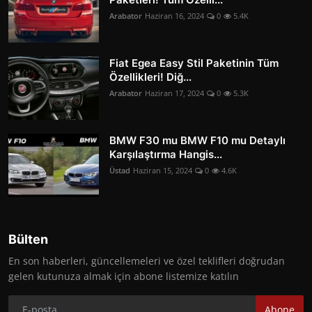
Arabator
Haziran 16, 2024
0
5.4K
Fiat Egea Easy Stil Paketinin Tüm
Özellikleri! Diğ...
Arabator
Haziran 17, 2024
0
5.3K
BMW F30 mu BMW F10 mu Detaylı
Karşılaştırma Hangis...
Üstad
Haziran 15, 2024
0
4.6K
Bülten
En son haberleri, güncellemeleri ve özel teklifleri doğrudan
gelen kutunuza almak için abone listemize katılın
Abone