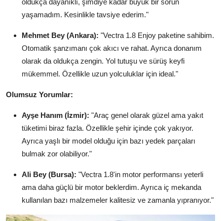
oldukça dayanıklı, şimdiye kadar büyük bir sorun
yaşamadım. Kesinlikle tavsiye ederim."
Mehmet Bey (Ankara):
"Vectra 1.8 Enjoy paketine sahibim.
Otomatik şanzımanı çok akıcı ve rahat. Ayrıca donanım
olarak da oldukça zengin. Yol tutuşu ve sürüş keyfi
mükemmel. Özellikle uzun yolculuklar için ideal."
Olumsuz Yorumlar:
Ayşe Hanım (İzmir):
"Araç genel olarak güzel ama yakıt
tüketimi biraz fazla. Özellikle şehir içinde çok yakıyor.
Ayrıca yaşlı bir model olduğu için bazı yedek parçaları
bulmak zor olabiliyor."
Ali Bey (Bursa):
"Vectra 1.8'in motor performansı yeterli
ama daha güçlü bir motor beklerdim. Ayrıca iç mekanda
kullanılan bazı malzemeler kalitesiz ve zamanla yıpranıyor."