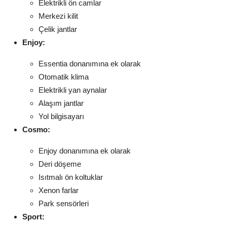
Elektrikli ön camlar
Merkezi kilit
Çelik jantlar
Enjoy:
Essentia donanımına ek olarak
Otomatik klima
Elektrikli yan aynalar
Alaşım jantlar
Yol bilgisayarı
Cosmo:
Enjoy donanımına ek olarak
Deri döşeme
Isıtmalı ön koltuklar
Xenon farlar
Park sensörleri
Sport: