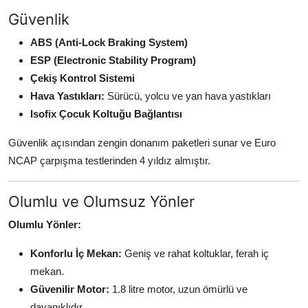
Güvenlik
ABS (Anti-Lock Braking System)
ESP (Electronic Stability Program)
Çekiş Kontrol Sistemi
Hava Yastıkları:
Sürücü, yolcu ve yan hava yastıkları
Isofix Çocuk Koltuğu Bağlantısı
Güvenlik açısından zengin donanım paketleri sunar ve Euro
NCAP çarpışma testlerinden 4 yıldız almıştır.
Olumlu ve Olumsuz Yönler
Olumlu Yönler:
Konforlu İç Mekan:
Geniş ve rahat koltuklar, ferah iç
mekan.
Güvenilir Motor:
1.8 litre motor, uzun ömürlü ve
dayanıklıdır.