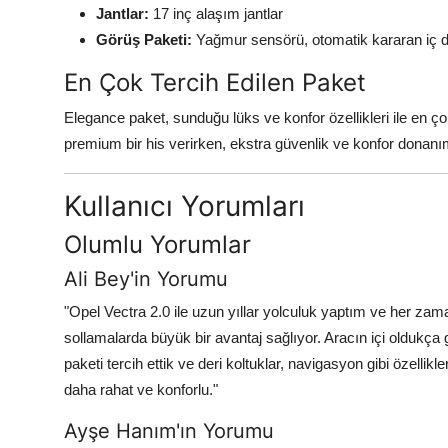
Jantlar:
17 inç alaşım jantlar
Görüş Paketi:
Yağmur sensörü, otomatik kararan iç d
En Çok Tercih Edilen Paket
Elegance paket, sunduğu lüks ve konfor özellikleri ile en ço
premium bir his verirken, ekstra güvenlik ve konfor donanım
Kullanıcı Yorumları
Olumlu Yorumlar
Ali Bey'in Yorumu
"Opel Vectra 2.0 ile uzun yıllar yolculuk yaptım ve her za
sollamalarda büyük bir avantaj sağlıyor. Aracın içi oldukça
paketi tercih ettik ve deri koltuklar, navigasyon gibi özell
daha rahat ve konforlu."
Ayşe Hanım'ın Yorumu