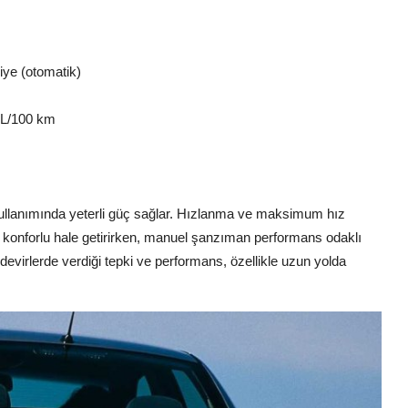
iye (otomatik)
5 L/100 km
kullanımında yeterli güç sağlar. Hızlanma ve maksimum hız
 konforlu hale getirirken, manuel şanzıman performans odaklı
devirlerde verdiği tepki ve performans, özellikle uzun yolda