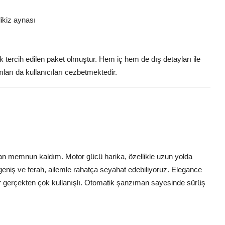
ikiz aynası
k tercih edilen paket olmuştur. Hem iç hem de dış detayları ile
ları da kullanıcıları cezbetmektedir.
man memnun kaldım. Motor gücü harika, özellikle uzun yolda
 geniş ve ferah, ailemle rahatça seyahat edebiliyoruz. Elegance
ikler gerçekten çok kullanışlı. Otomatik şanzıman sayesinde sürüş