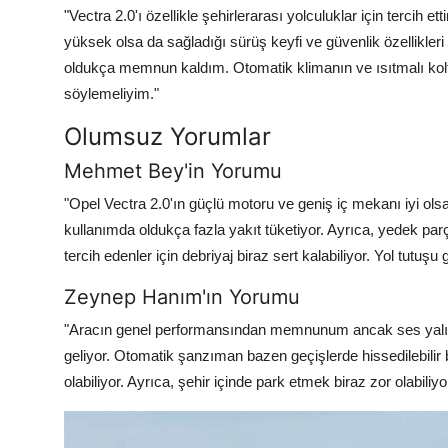
"Vectra 2.0'ı özellikle şehirlerarası yolculuklar için tercih
yüksek olsa da sağladığı sürüş keyfi ve güvenlik özellikler
oldukça memnun kaldım. Otomatik klimanın ve ısıtmalı koltuk
söylemeliyim."
Olumsuz Yorumlar
Mehmet Bey'in Yorumu
"Opel Vectra 2.0'ın güçlü motoru ve geniş iç mekanı iyi olsa
kullanımda oldukça fazla yakıt tüketiyor. Ayrıca, yedek pa
tercih edenler için debriyaj biraz sert kalabiliyor. Yol tutuşu
Zeynep Hanım'ın Yorumu
"Aracın genel performansından memnunum ancak ses yalıtımı 
geliyor. Otomatik şanzıman bazen geçişlerde hissedilebilir b
olabiliyor. Ayrıca, şehir içinde park etmek biraz zor olabili