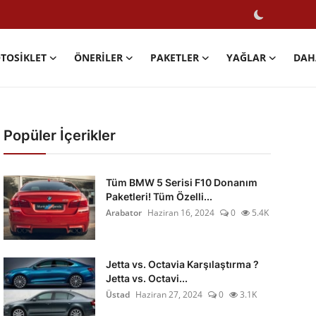
TOSIKLET
ÖNERILER
PAKETLER
YAĞLAR
DAH
Popüler İçerikler
Tüm BMW 5 Serisi F10 Donanım
Paketleri! Tüm Özelli...
Arabator
Haziran 16, 2024
0
5.4K
Jetta vs. Octavia Karşılaştırma ?
Jetta vs. Octavi...
Üstad
Haziran 27, 2024
0
3.1K