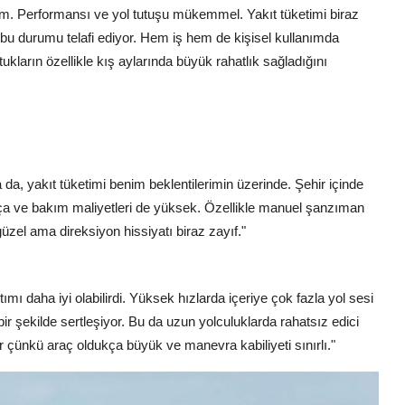
 ettim. Performansı ve yol tutuşu mükemmel. Yakıt tüketimi biraz
i bu durumu telafi ediyor. Hem iş hem de kişisel kullanımda
ların özellikle kış aylarında büyük rahatlık sağladığını
 da, yakıt tüketimi benim beklentilerimin üzerinde. Şehir içinde
rça ve bakım maliyetleri de yüksek. Özellikle manuel şanzıman
 güzel ama direksiyon hissiyatı biraz zayıf."
daha iyi olabilirdi. Yüksek hızlarda içeriye çok fazla yol sesi
ir şekilde sertleşiyor. Bu da uzun yolculuklarda rahatsız edici
yor çünkü araç oldukça büyük ve manevra kabiliyeti sınırlı."