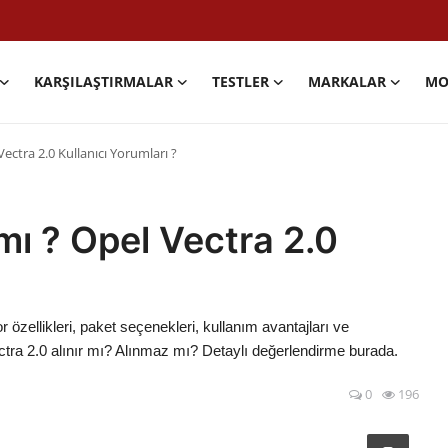
KARŞILAŞTIRMALAR
TESTLER
MARKALAR
MO
Vectra 2.0 Kullanıcı Yorumları ?
 mı ? Opel Vectra 2.0
 özellikleri, paket seçenekleri, kullanım avantajları ve
ectra 2.0 alınır mı? Alınmaz mı? Detaylı değerlendirme burada.
0
196