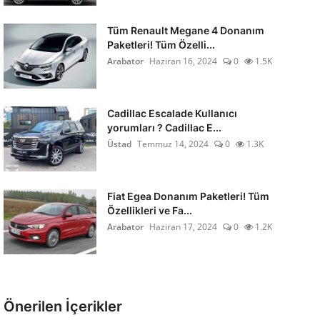
Tüm Renault Megane 4 Donanım
Paketleri! Tüm Özelli...
Arabator
Haziran 16, 2024
0
1.5K
Cadillac Escalade Kullanıcı
yorumları ? Cadillac E...
Üstad
Temmuz 14, 2024
0
1.3K
Fiat Egea Donanım Paketleri! Tüm
Özellikleri ve Fa...
Arabator
Haziran 17, 2024
0
1.2K
Önerilen İçerikler