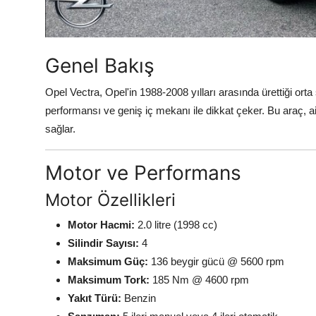
Genel Bakış
Opel Vectra, Opel'in 1988-2008 yılları arasında ürettiği orta 
performansı ve geniş iç mekanı ile dikkat çeker. Bu araç, aile
sağlar.
Motor ve Performans
Motor Özellikleri
Motor Hacmi:
2.0 litre (1998 cc)
Silindir Sayısı:
4
Maksimum Güç:
136 beygir gücü @ 5600 rpm
Maksimum Tork:
185 Nm @ 4600 rpm
Yakıt Türü:
Benzin