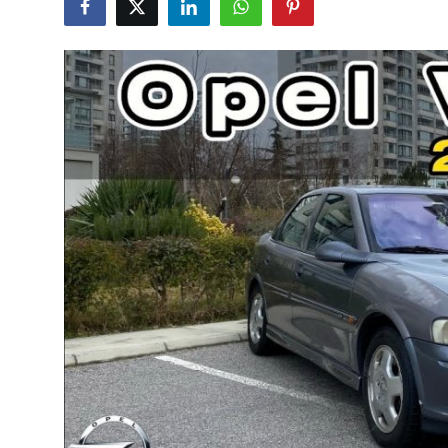
Yağlar
Oto Bilgi