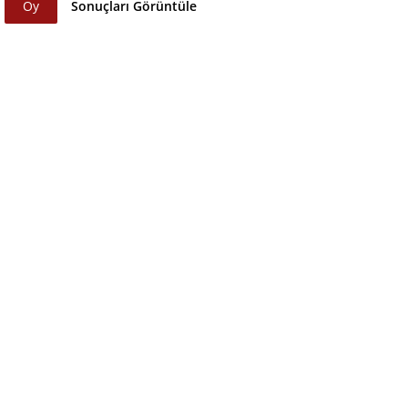
Oy
Sonuçları Görüntüle