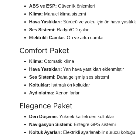
ABS ve ESP:
Güvenlik önlemleri
Klima:
Manuel klima sistemi
Hava Yastıkları:
Sürücü ve yolcu için ön hava yastıkla
Ses Sistemi:
Radyo/CD çalar
Elektrikli Camlar:
Ön ve arka camlar
Comfort Paket
Klima:
Otomatik klima
Hava Yastıkları:
Yan hava yastıkları eklenmiştir
Ses Sistemi:
Daha gelişmiş ses sistemi
Koltuklar:
Isıtmalı ön koltuklar
Aydınlatma:
Xenon farlar
Elegance Paket
Deri Döşeme:
Yüksek kaliteli deri koltuklar
Navigasyon Sistemi:
Entegre GPS sistemi
Koltuk Ayarları:
Elektrikli ayarlanabilir sürücü koltuğu