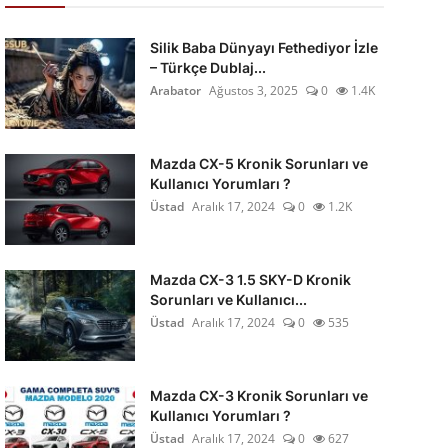
Silik Baba Dünyayı Fethediyor İzle
– Türkçe Dublaj...
Arabator
Ağustos 3, 2025
0
1.4K
Mazda CX-5 Kronik Sorunları ve
Kullanıcı Yorumları ?
Üstad
Aralık 17, 2024
0
1.2K
Mazda CX-3 1.5 SKY-D Kronik
Sorunları ve Kullanıcı...
Üstad
Aralık 17, 2024
0
535
Mazda CX-3 Kronik Sorunları ve
Kullanıcı Yorumları ?
Üstad
Aralık 17, 2024
0
627