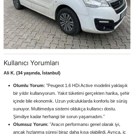
Kullanıcı Yorumları
Ali K. (34 yaşında, İstanbul)
Olumlu Yorum:
"Peugeot 1.6 HDi Active modelini yaklaşık
bir yıldır kullanıyorum. Yakıt tüketimi gerçekten harika, şehir
içinde bile ekonomik. Uzun yolculuklarda konforlu bir sürüş
sunuyor. Multimedya sistemi oldukça kullanıcı dostu.
Şimdiye kadar herhangi bir sorun yaşamadım."
Olumsuz Yorum:
"Aracın performansı genel olarak iyi,
ancak hızlanma süresi biraz daha kısa olabilirdi. Ayrıca, iç