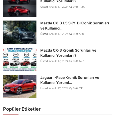
Kullanıcı Yorumları ?
Üstad
Aralık 17, 2024
0
1.2K
Mazda CX-3 1.5 SKY-D Kronik Sorunları
ve Kullanıcı...
Üstad
Aralık 17, 2024
0
538
Mazda CX-3 Kronik Sorunları ve
Kullanıcı Yorumları ?
Üstad
Aralık 17, 2024
0
627
Jaguar I-Pace Kronik Sorunları ve
Kullanıcı Yoruml...
Üstad
Aralık 17, 2024
0
711
Popüler Etiketler