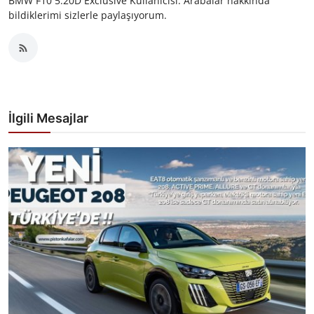
BMW F10 5.20D Exclusive Kullanıcısı. Arabalar hakkında
bildiklerimi sizlerle paylaşıyorum.
İlgili Mesajlar