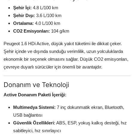
Şehir İçi:
4.8 L/100 km
Şehir Dışı:
3.6 L/100 km
Ortalama:
4.0 L/100 km
CO2 Emisyonları:
104 g/km
Peugeot 1.6 HDi Active, düşük yakıt tüketimi ile dikkat çeker.
Şehir içinde ve dışında sunduğu verimlilik, uzun yolculuklarda
ekonomik bir seçenek olmasını sağlar. Düşük CO2 emisyonları,
çevreye duyarlı sürücüler için önemli bir avantajdır.
Donanım ve Teknoloji
Active Donanım Paketi İçeriği:
Multimedya Sistemi:
7 inç dokunmatik ekran, Bluetooth,
USB bağlantısı
Güvenlik Özellikleri:
ABS, ESP, yokuş kalkış desteği, hız
sabitleyici, hız sınırlayıcı