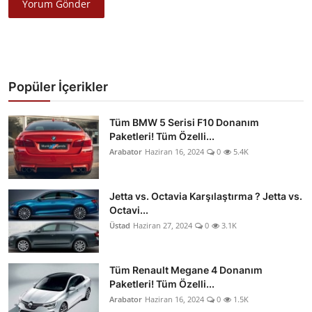
Yorum Gönder
Popüler İçerikler
Tüm BMW 5 Serisi F10 Donanım
Paketleri! Tüm Özelli...
Arabator
Haziran 16, 2024
0
5.4K
Jetta vs. Octavia Karşılaştırma ? Jetta vs.
Octavi...
Üstad
Haziran 27, 2024
0
3.1K
Tüm Renault Megane 4 Donanım
Paketleri! Tüm Özelli...
Arabator
Haziran 16, 2024
0
1.5K