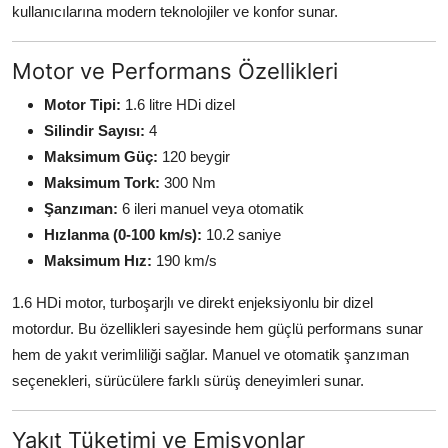
kullanıcılarına modern teknolojiler ve konfor sunar.
Motor ve Performans Özellikleri
Motor Tipi:
1.6 litre HDi dizel
Silindir Sayısı:
4
Maksimum Güç:
120 beygir
Maksimum Tork:
300 Nm
Şanzıman:
6 ileri manuel veya otomatik
Hızlanma (0-100 km/s):
10.2 saniye
Maksimum Hız:
190 km/s
1.6 HDi motor, turboşarjlı ve direkt enjeksiyonlu bir dizel
motordur. Bu özellikleri sayesinde hem güçlü performans sunar
hem de yakıt verimliliği sağlar. Manuel ve otomatik şanzıman
seçenekleri, sürücülere farklı sürüş deneyimleri sunar.
Yakıt Tüketimi ve Emisyonlar