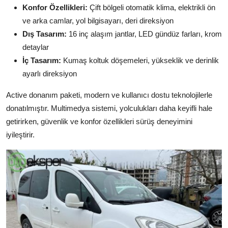
Konfor Özellikleri:
Çift bölgeli otomatik klima, elektrikli ön
ve arka camlar, yol bilgisayarı, deri direksiyon
Dış Tasarım:
16 inç alaşım jantlar, LED gündüz farları, krom
detaylar
İç Tasarım:
Kumaş koltuk döşemeleri, yükseklik ve derinlik
ayarlı direksiyon
Active donanım paketi, modern ve kullanıcı dostu teknolojilerle
donatılmıştır. Multimedya sistemi, yolculukları daha keyifli hale
getirirken, güvenlik ve konfor özellikleri sürüş deneyimini
iyileştirir.