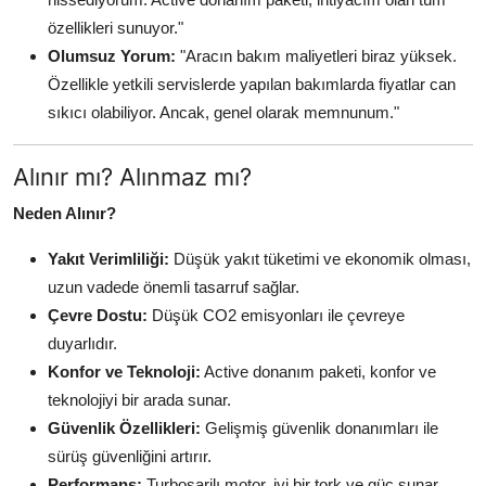
özellikleri sunuyor."
Olumsuz Yorum:
"Aracın bakım maliyetleri biraz yüksek.
Özellikle yetkili servislerde yapılan bakımlarda fiyatlar can
sıkıcı olabiliyor. Ancak, genel olarak memnunum."
Alınır mı? Alınmaz mı?
Neden Alınır?
Yakıt Verimliliği:
Düşük yakıt tüketimi ve ekonomik olması,
uzun vadede önemli tasarruf sağlar.
Çevre Dostu:
Düşük CO2 emisyonları ile çevreye
duyarlıdır.
Konfor ve Teknoloji:
Active donanım paketi, konfor ve
teknolojiyi bir arada sunar.
Güvenlik Özellikleri:
Gelişmiş güvenlik donanımları ile
sürüş güvenliğini artırır.
Performans:
Turboşarjlı motor, iyi bir tork ve güç sunar.