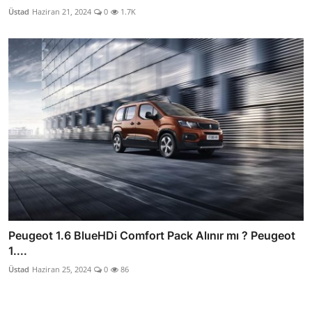
Üstad
Haziran 21, 2024
0
1.7K
Peugeot 1.6 BlueHDi Comfort Pack Alınır mı ? Peugeot
1....
Üstad
Haziran 25, 2024
0
86