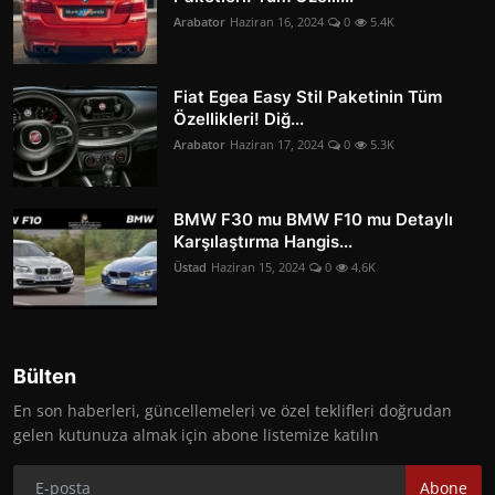
Arabator
Haziran 16, 2024
0
5.4K
Fiat Egea Easy Stil Paketinin Tüm
Özellikleri! Diğ...
Arabator
Haziran 17, 2024
0
5.3K
BMW F30 mu BMW F10 mu Detaylı
Karşılaştırma Hangis...
Üstad
Haziran 15, 2024
0
4.6K
Bülten
En son haberleri, güncellemeleri ve özel teklifleri doğrudan
gelen kutunuza almak için abone listemize katılın
Abone