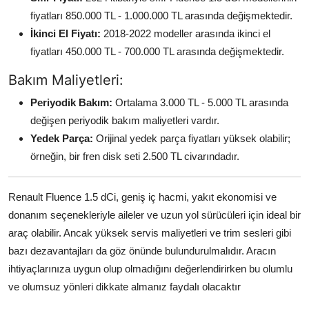
fiyatları 850.000 TL - 1.000.000 TL arasında değişmektedir.
İkinci El Fiyatı:
2018-2022 modeller arasında ikinci el
fiyatları 450.000 TL - 700.000 TL arasında değişmektedir.
Bakım Maliyetleri:
Periyodik Bakım:
Ortalama 3.000 TL - 5.000 TL arasında
değişen periyodik bakım maliyetleri vardır.
Yedek Parça:
Orijinal yedek parça fiyatları yüksek olabilir;
örneğin, bir fren disk seti 2.500 TL civarındadır.
Renault Fluence 1.5 dCi, geniş iç hacmi, yakıt ekonomisi ve
donanım seçenekleriyle aileler ve uzun yol sürücüleri için ideal bir
araç olabilir. Ancak yüksek servis maliyetleri ve trim sesleri gibi
bazı dezavantajları da göz önünde bulundurulmalıdır. Aracın
ihtiyaçlarınıza uygun olup olmadığını değerlendirirken bu olumlu
ve olumsuz yönleri dikkate almanız faydalı olacaktır