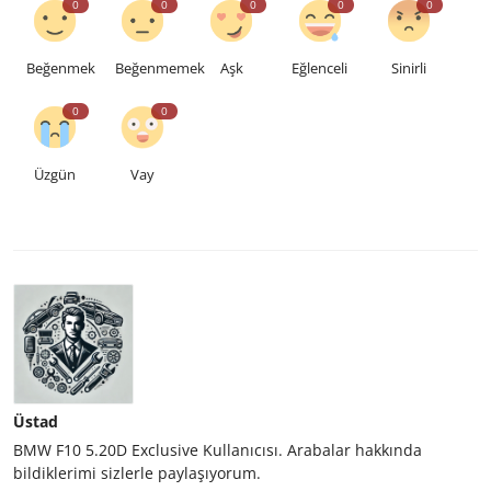
0
0
0
0
0
Beğenmek
Beğenmemek
Aşk
Eğlenceli
Sinirli
0
0
Üzgün
Vay
Üstad
BMW F10 5.20D Exclusive Kullanıcısı. Arabalar hakkında
bildiklerimi sizlerle paylaşıyorum.