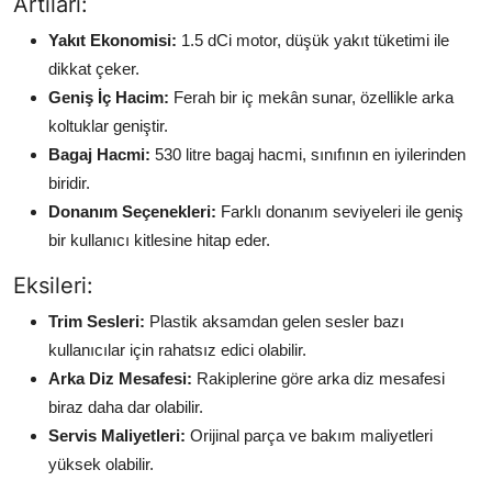
Artıları:
Yakıt Ekonomisi:
1.5 dCi motor, düşük yakıt tüketimi ile
dikkat çeker.
Geniş İç Hacim:
Ferah bir iç mekân sunar, özellikle arka
koltuklar geniştir.
Bagaj Hacmi:
530 litre bagaj hacmi, sınıfının en iyilerinden
biridir.
Donanım Seçenekleri:
Farklı donanım seviyeleri ile geniş
bir kullanıcı kitlesine hitap eder.
Eksileri:
Trim Sesleri:
Plastik aksamdan gelen sesler bazı
kullanıcılar için rahatsız edici olabilir.
Arka Diz Mesafesi:
Rakiplerine göre arka diz mesafesi
biraz daha dar olabilir.
Servis Maliyetleri:
Orijinal parça ve bakım maliyetleri
yüksek olabilir.