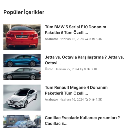
Popüler İçerikler
Tüm BMW 5 Serisi F10 Donanım
Paketleri! Tüm Özelli...
Arabator
Haziran 16, 2024
0
5.4K
Jetta vs. Octavia Karşılaştırma ? Jetta vs.
Octavi...
Üstad
Haziran 27, 2024
0
3.1K
Tüm Renault Megane 4 Donanım
Paketleri! Tüm Özelli...
Arabator
Haziran 16, 2024
0
1.5K
Cadillac Escalade Kullanıcı yorumları ?
Cadillac E...