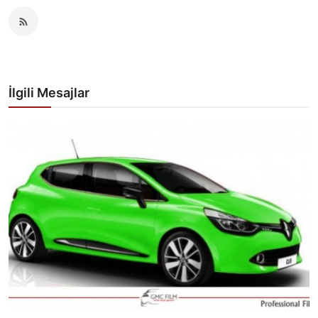
İlgili Mesajlar