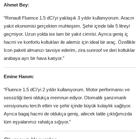
Ahmet Bey:
“Renault Fluence 1.5 dCi’yi yaklaşık 3 yıldır kullanıyorum. Aracın
yakıt ekonomisi gerçekten muhteşem. Şehir içinde bile 5 litreyi
geçmiyor. Uzun yolda ise tam bir yakıt cimrisi. Ayrıca geniş iç
hacmi ve konforlu koltukları ile ailemiz için ideal bir araç. Özellikle
Icon paketi almanızı tavsiye ederim, zira sunroof ve deri koltuklar
arabaya ayrı bir hava katıyor.”
Emine Hanım:
“Fluence 1.5 dCi’yi 2 yıldır kullanıyorum. Motor performansı ve
sessizliği beni oldukça memnun ediyor. Otomatik şanzımanlı
versiyonunu tercih ettim ve şehir içinde büyük kolaylık sağlıyor.
Ayrıca bagaj hacmi de oldukça geniş, ailecek tatile çıktığımızda
tüm eşyalarımız rahatça sığıyor.”