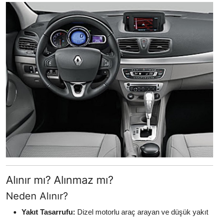
Alınır mı? Alınmaz mı?
Neden Alınır?
Yakıt Tasarrufu:
Dizel motorlu araç arayan ve düşük yakıt