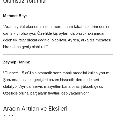
Olumsuz Yorumlar
Mehmet Bey:
“Aracın yakıt ekonomisinden memnunum fakat bazı trim sesleri
can sıkıcı olabiliyor. Özellikle kış aylarında plastik aksamdan
gelen tıkırtılar dikkat dağıtıcı olabiliyor. Ayrıca, arka diz mesafesi
biraz daha geniş olabilirdi.”
Zeynep Hanım:
“Fluence 1.5 dCi'nin otomatik şanzımanlı modelini kullanıyorum.
Şanzımanın vites geçişleri bazen hissedilir derecede sert
olabiliyor. Ayrıca, servis maliyetleri bana biraz yüksek geldi.
Özellikle orijinal parçaların fiyatları cep yakabiliyor.”
Aracın Artıları ve Eksileri