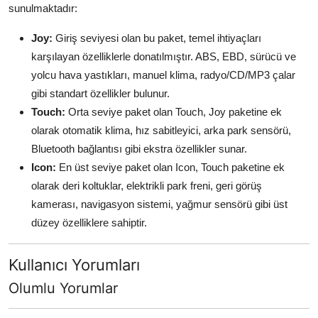
sunulmaktadır:
Joy:
Giriş seviyesi olan bu paket, temel ihtiyaçları
karşılayan özelliklerle donatılmıştır. ABS, EBD, sürücü ve
yolcu hava yastıkları, manuel klima, radyo/CD/MP3 çalar
gibi standart özellikler bulunur.
Touch:
Orta seviye paket olan Touch, Joy paketine ek
olarak otomatik klima, hız sabitleyici, arka park sensörü,
Bluetooth bağlantısı gibi ekstra özellikler sunar.
Icon:
En üst seviye paket olan Icon, Touch paketine ek
olarak deri koltuklar, elektrikli park freni, geri görüş
kamerası, navigasyon sistemi, yağmur sensörü gibi üst
düzey özelliklere sahiptir.
Kullanıcı Yorumları
Olumlu Yorumlar