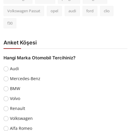
Volkswagen Passat
opel
audi
ford
clio
f30
Anket Köşesi
Hangi Marka Otomobil Tercihiniz?
Audi
Mercedes-Benz
BMW
Volvo
Renault
Volkswagen
Alfa Romeo