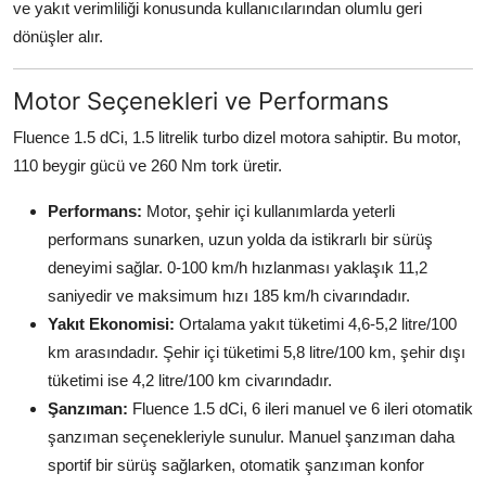
ve yakıt verimliliği konusunda kullanıcılarından olumlu geri
dönüşler alır.
Motor Seçenekleri ve Performans
Fluence 1.5 dCi, 1.5 litrelik turbo dizel motora sahiptir. Bu motor,
110 beygir gücü ve 260 Nm tork üretir.
Performans:
Motor, şehir içi kullanımlarda yeterli
performans sunarken, uzun yolda da istikrarlı bir sürüş
deneyimi sağlar. 0-100 km/h hızlanması yaklaşık 11,2
saniyedir ve maksimum hızı 185 km/h civarındadır.
Yakıt Ekonomisi:
Ortalama yakıt tüketimi 4,6-5,2 litre/100
km arasındadır. Şehir içi tüketimi 5,8 litre/100 km, şehir dışı
tüketimi ise 4,2 litre/100 km civarındadır.
Şanzıman:
Fluence 1.5 dCi, 6 ileri manuel ve 6 ileri otomatik
şanzıman seçenekleriyle sunulur. Manuel şanzıman daha
sportif bir sürüş sağlarken, otomatik şanzıman konfor