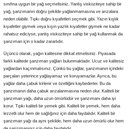
sınıfına uygun bir yağ seçmelisiniz. Yanlış viskoziteye sahip bir
yağ, şanzımanın doğru şekilde yağlanmamasına ve arızalara
neden olabilir. Tıpkı doğru kıyafetleri seçmek gibi. Yazın kışlık
kıyafetler giymek veya kışın yazlık kıyafetler giymek ne kadar
rahatsız ediciyse, yanlış viskoziteye sahip bir yağ kullanmak da
şanzıman için o kadar zararlıdır.
Üçüncü olarak, yağın kalitesine dikkat etmelisiniz. Piyasada
farklı kalitede şanzıman yağları bulunmaktadır. Ucuz ve kalitesiz
yağlardan kaçınmalısınız. Çünkü bu yağlar, şanzımanın içindeki
parçaları yeterince yağlayamaz ve koruyamazlar. Ayrıca, bu
yağlar daha çabuk kirlenir ve özelliğini kaybederler. Bu da
şanzımanın daha çabuk arızalanmasına neden olur. Kaliteli bir
şanzıman yağı, daha uzun ömürlüdür ve şanzımanı daha iyi
korur. Tıpkı kaliteli bir yemek gibi. Kaliteli bir yemek, hem daha
lezzetli olur hem de sağlığınız için daha faydalıdır. Kaliteli bir
şanzıman yağı da aynı şekilde, hem daha uzun ömürlü olur hem
de şanzımanınız için daha faydalıdır.