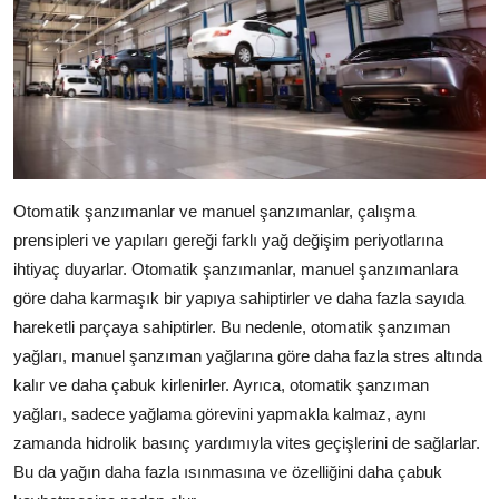
Otomatik şanzımanlar ve manuel şanzımanlar, çalışma
prensipleri ve yapıları gereği farklı yağ değişim periyotlarına
ihtiyaç duyarlar. Otomatik şanzımanlar, manuel şanzımanlara
göre daha karmaşık bir yapıya sahiptirler ve daha fazla sayıda
hareketli parçaya sahiptirler. Bu nedenle, otomatik şanzıman
yağları, manuel şanzıman yağlarına göre daha fazla stres altında
kalır ve daha çabuk kirlenirler. Ayrıca, otomatik şanzıman
yağları, sadece yağlama görevini yapmakla kalmaz, aynı
zamanda hidrolik basınç yardımıyla vites geçişlerini de sağlarlar.
Bu da yağın daha fazla ısınmasına ve özelliğini daha çabuk