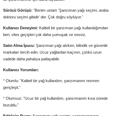
Sürücü Görüşü:
"Benim ustam 'Şanzıman yağı seçimi, araba
doktoru seçimi gibidir' der. Çok doğru söylüyor."
Kullanıcı Deneyimi:
Kaliteli bir şanzıman yağı kullandığımdan
beri, vites geçişleri çok daha yumuşak ve sessiz.
Satın Alma İpucu:
Şanzıman yağı alırken, bilindik ve güvenilir
markaları tercih edin. Ucuz yağlardan kaçının, çünkü uzun
vadede daha pahalıya patlayabilir.
Kullanıcı Yorumları:
* Olumlu: "Kaliteli bir yağ kullandım, şanzımanım resmen
gençleşti."
* Olumsuz: "Ucuz bir yağ kullandım, şanzımanım kısa sürede
bozuldu."
Editörün Puanı:
Şanzıman yağı seçimi, şanzımanınızın