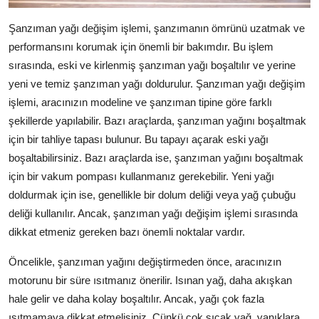
Şanzıman yağı değişim işlemi, şanzımanın ömrünü uzatmak ve
performansını korumak için önemli bir bakımdır. Bu işlem
sırasında, eski ve kirlenmiş şanzıman yağı boşaltılır ve yerine
yeni ve temiz şanzıman yağı doldurulur. Şanzıman yağı değişim
işlemi, aracınızın modeline ve şanzıman tipine göre farklı
şekillerde yapılabilir. Bazı araçlarda, şanzıman yağını boşaltmak
için bir tahliye tapası bulunur. Bu tapayı açarak eski yağı
boşaltabilirsiniz. Bazı araçlarda ise, şanzıman yağını boşaltmak
için bir vakum pompası kullanmanız gerekebilir. Yeni yağı
doldurmak için ise, genellikle bir dolum deliği veya yağ çubuğu
deliği kullanılır. Ancak, şanzıman yağı değişim işlemi sırasında
dikkat etmeniz gereken bazı önemli noktalar vardır.
Öncelikle, şanzıman yağını değiştirmeden önce, aracınızın
motorunu bir süre ısıtmanız önerilir. Isınan yağ, daha akışkan
hale gelir ve daha kolay boşaltılır. Ancak, yağı çok fazla
ısıtmamaya dikkat etmelisiniz. Çünkü çok sıcak yağ, yanıklara