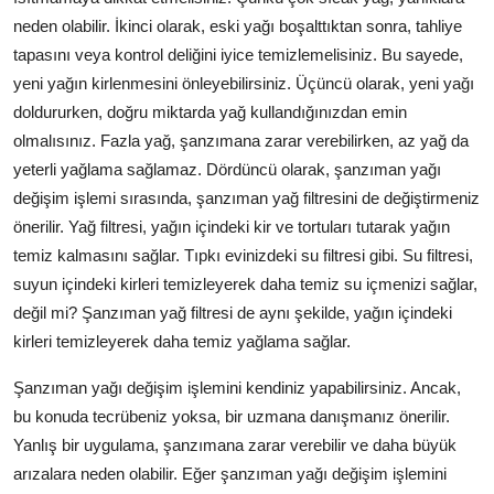
neden olabilir. İkinci olarak, eski yağı boşalttıktan sonra, tahliye
tapasını veya kontrol deliğini iyice temizlemelisiniz. Bu sayede,
yeni yağın kirlenmesini önleyebilirsiniz. Üçüncü olarak, yeni yağı
doldururken, doğru miktarda yağ kullandığınızdan emin
olmalısınız. Fazla yağ, şanzımana zarar verebilirken, az yağ da
yeterli yağlama sağlamaz. Dördüncü olarak, şanzıman yağı
değişim işlemi sırasında, şanzıman yağ filtresini de değiştirmeniz
önerilir. Yağ filtresi, yağın içindeki kir ve tortuları tutarak yağın
temiz kalmasını sağlar. Tıpkı evinizdeki su filtresi gibi. Su filtresi,
suyun içindeki kirleri temizleyerek daha temiz su içmenizi sağlar,
değil mi? Şanzıman yağ filtresi de aynı şekilde, yağın içindeki
kirleri temizleyerek daha temiz yağlama sağlar.
Şanzıman yağı değişim işlemini kendiniz yapabilirsiniz. Ancak,
bu konuda tecrübeniz yoksa, bir uzmana danışmanız önerilir.
Yanlış bir uygulama, şanzımana zarar verebilir ve daha büyük
arızalara neden olabilir. Eğer şanzıman yağı değişim işlemini