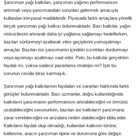
Şanzıman yağı katkıları, şanzıman yağının performansını
artırmak veya şanzımandaki sorunları gidermek amacıyla
kullanılan kimyasal maddelerdir. Piyasada farklı amaçlara yönelik
birçok şanzıman yağı katkısı bulunmaktadır. Bazı katkılar, yağın
viskozitesini artırarak daha iyi yağlama sağlamayı hedeflerken,
bazıları sürtünmeyi azaltarak vites geçişlerini yumuşatmayı
amaçlar. Bazıları ise şanzımanın içindeki sızıntıları durdurmayı
veya aşınmayı azaltmayı vaat eder. Peki, bu katkılar gerçekten
faydalı mı, yoksa sadece pazarlama stratejisi mi? İşte bu
sorunun cevabı biraz karmaşık.
Şanzıman yağı katkılarının faydaları ve zararları hakkında farklı
görüşler bulunmaktadır. Bazı uzmanlar, doğru kullanıldığında
katkıların şanzımanın performansını artırabileceğini ve ömrünü
uzatabileceğini savunurken, bazıları ise katkıların şanzımana
zarar verebileceğini ve arızalara neden olabileceğini iddia eder.
Katkıların faydalı olup olmadığı, kullanılan katkının türüne,
kalitesine, aracın şanzıman tipine ve durumuna göre değişir.