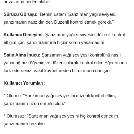
arızalarına neden olabilir.
Sürücü Görüşü:
"Benim ustam 'Şanzıman yağı seviyesi,
şanzımanın nabzıdır' der. Düzenli kontrol etmek gerekir."
Kullanıcı Deneyimi:
Şanzıman yağı seviyesini düzenli kontrol
ettiğim için, şanzımanımda hiçbir sorun yaşamadım.
Satın Alma İpucu:
Şanzıman yağı seviyesi kontrolünü nasıl
yapacağınızı öğrenin ve düzenli olarak kontrol edin. Eğer sızıntı
fark ederseniz, vakit kaybetmeden bir uzmana danışın.
Kullanıcı Yorumları:
* Olumlu: "Şanzıman yağı seviyesini düzenli kontrol ettim,
şanzımanım uzun ömürlü oldu."
* Olumsuz: "Şanzıman yağı seviyesini hiç kontrol etmedim,
şanzımanım bozuldu."