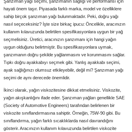
Şanzıman yağı seçimi, şanzımanın sağlığı ve performansı için
hayati önem taşır. Piyasada farklı marka, model ve özelliklere
sahip birçok şanzıman yağı bulunmaktadır. Peki, doğru yağı
nasıl seçeceksiniz? İşte size birkaç ipucu: Öncelikle, aracınızın
kullanım kılavuzunda belirtilen spesifikasyonlara uygun bir yağ
seçmelisiniz. Üretici, aracınızın şanzımanı için hangi yağın
uygun olduğunu belirtmiştir. Bu spesifikasyonlara uymak,
şanzımanın doğru şekilde yağlanmasını ve korunmasını sağlar.
Tıpkı doğru ayakkabıyı seçmek gibi. Yanlış ayakkabı seçimi,
ayak sağlığınızı olumsuz etkileyebilir, değil mi? Şanzıman yağı
seçimi de aynı derecede önemlidir.
İkinci olarak, yağın viskozitesine dikkat etmelisiniz. Viskozite,
yağın akışkanlığını ifade eder. Şanzıman yağları genellikle SAE
(Society of Automotive Engineers) tarafından belirlenen bir
viskozite sınıflandırmasına sahiptir. Örneğin, 75W-90 gibi. Bu
sınıflandırma, yağın farklı sıcaklıklarda nasıl davrandığını
gösterir. Aracınızın kullanım kılavuzunda belirtilen viskozite