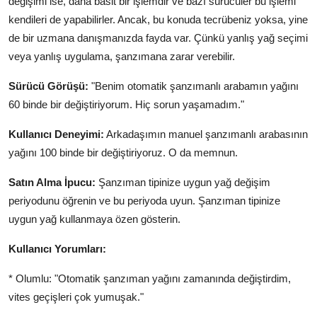
değişimi ise, daha basit bir işlemdir ve bazı sürücüler bu işlemi
kendileri de yapabilirler. Ancak, bu konuda tecrübeniz yoksa, yine
de bir uzmana danışmanızda fayda var. Çünkü yanlış yağ seçimi
veya yanlış uygulama, şanzımana zarar verebilir.
Sürücü Görüşü:
"Benim otomatik şanzımanlı arabamın yağını
60 binde bir değiştiriyorum. Hiç sorun yaşamadım."
Kullanıcı Deneyimi:
Arkadaşımın manuel şanzımanlı arabasının
yağını 100 binde bir değiştiriyoruz. O da memnun.
Satın Alma İpucu:
Şanzıman tipinize uygun yağ değişim
periyodunu öğrenin ve bu periyoda uyun. Şanzıman tipinize
uygun yağ kullanmaya özen gösterin.
Kullanıcı Yorumları:
* Olumlu: "Otomatik şanzıman yağını zamanında değiştirdim,
vites geçişleri çok yumuşak."