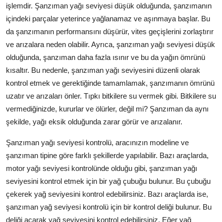
işlemdir. Şanzıman yağı seviyesi düşük olduğunda, şanzımanın
içindeki parçalar yeterince yağlanamaz ve aşınmaya başlar. Bu
da şanzımanın performansını düşürür, vites geçişlerini zorlaştırır
ve arızalara neden olabilir. Ayrıca, şanzıman yağı seviyesi düşük
olduğunda, şanzıman daha fazla ısınır ve bu da yağın ömrünü
kısaltır. Bu nedenle, şanzıman yağı seviyesini düzenli olarak
kontrol etmek ve gerektiğinde tamamlamak, şanzımanın ömrünü
uzatır ve arızaları önler. Tıpkı bitkilere su vermek gibi. Bitkilere su
vermediğinizde, kururlar ve ölürler, değil mi? Şanzıman da aynı
şekilde, yağı eksik olduğunda zarar görür ve arızalanır.
Şanzıman yağı seviyesi kontrolü, aracınızın modeline ve
şanzıman tipine göre farklı şekillerde yapılabilir. Bazı araçlarda,
motor yağı seviyesi kontrolünde olduğu gibi, şanzıman yağı
seviyesini kontrol etmek için bir yağ çubuğu bulunur. Bu çubuğu
çekerek yağ seviyesini kontrol edebilirsiniz. Bazı araçlarda ise,
şanzıman yağ seviyesi kontrolü için bir kontrol deliği bulunur. Bu
deliği açarak yağ seviyesini kontrol edebilirsiniz. Eğer yağ