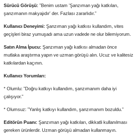
Sürücü Görüşü:
"Benim ustam 'Şanzıman yağı katkıları,
şanzımanın makyajıdır' der. Fazlası zararlıdır."
Kullanıcı Deneyimi:
Şanzıman yağı katkısı kullandım, vites
geçişleri biraz yumuşadı ama uzun vadede ne olur bilemiyorum.
Satın Alma İpucu:
Şanzıman yağı katkısı almadan önce
mutlaka araştırma yapın ve uzman görüşü alın. Ucuz ve kalitesiz
katkılardan kaçının.
Kullanıcı Yorumları:
* Olumlu: "Doğru katkıyı kullandım, şanzımanım daha iyi
çalışıyor."
* Olumsuz: "Yanlış katkıyı kullandım, şanzımanım bozuldu."
Editörün Puanı:
Şanzıman yağı katkıları, dikkatli kullanılması
gereken ürünlerdir. Uzman görüşü almadan kullanmayın.