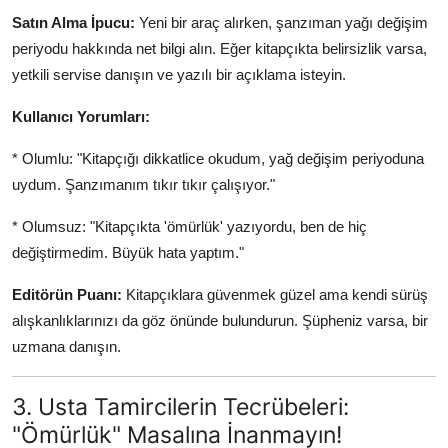
Satın Alma İpucu:
Yeni bir araç alırken, şanzıman yağı değişim
periyodu hakkında net bilgi alın. Eğer kitapçıkta belirsizlik varsa,
yetkili servise danışın ve yazılı bir açıklama isteyin.
Kullanıcı Yorumları:
* Olumlu: "Kitapçığı dikkatlice okudum, yağ değişim periyoduna
uydum. Şanzımanım tıkır tıkır çalışıyor."
* Olumsuz: "Kitapçıkta 'ömürlük' yazıyordu, ben de hiç
değiştirmedim. Büyük hata yaptım."
Editörün Puanı:
Kitapçıklara güvenmek güzel ama kendi sürüş
alışkanlıklarınızı da göz önünde bulundurun. Şüpheniz varsa, bir
uzmana danışın.
3. Usta Tamircilerin Tecrübeleri:
"Ömürlük" Masalına İnanmayın!