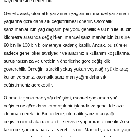
kaybetmesine neden olur.
Genel olarak, otomatik şanzıman yağlarının, manuel şanzıman
yağlarına göre daha sık değiştirilmesi önerilir. Otomatik
şanzımanlar için yağ değişim periyodu genellikle 60 bin ile 80 bin
kilometre arasında değişirken, manuel şanzımanlar için bu süre
80 bin ile 100 bin kilometreye kadar çıkabilir. Ancak, bu süreler
sadece genel birer tavsiyedir ve aracınızın kullanım koşullarına,
sürüş tarzınıza ve üreticinin önerilerine göre değişiklik
gösterebilir. Örneğin, sürekli yokuş yukarı veya ağır yükle araç
kullanıyorsanız, otomatik şanzıman yağını daha sık
değiştirmeniz gerekebilir.
Otomatik şanzıman yağı değişimi, manuel şanzıman yağı
değişimine göre daha karmaşık bir işlemdir ve genellikle özel
ekipman gerektirir. Bu nedenle, otomatik şanzıman yağı
değişimini mutlaka uzman bir serviste yaptırmanız önerilir. Aksi
takdirde, şanzımana zarar verebilirsiniz. Manuel şanzıman yağı