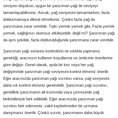
seviyesi düşükse, uygun bir şanzıman yağı ile seviyeyi
tamamlayabilirsiniz. Ancak, yağ seviyesini tamamlarken, fazla
doldurmamaya dikkat etmelisiniz. Çünkü fazla yağ da
şanzımana zarar verebilir. Tıpkı yemek yemek gibi. Fazla yemek
yemek, sağlığınızı olumsuz etkileyebilir, değil mi? Şanzıman yağı
da aynı şekilde, fazla doldurulduğunda şanzımana zarar verebilir.
Şanzıman yağı seviyesi kontrolünü ne sıklıkla yapmanız
gerektiği, aracınızın kullanım koşullarına ve üreticinin önerilerine
göre değişir. Genel olarak, ayda bir kez veya her yağ
değişiminde şanzıman yağı seviyesini kontrol etmeniz önerilir.
Eğer aracınızda şanzıman yağı sızıntısı varsa, yağ seviyesini
daha sık kontrol etmeniz gerekebilir. Şanzıman yağı sızıntısı,
genellikle şanzımanın alt kısmında veya çevresinde yağ
birikintileriyle fark edilebilir. Eğer aracınızda şanzıman yağı
sızıntısı fark ederseniz, vakit kaybetmeden bir uzmana
danışmanız önerilir. Çünkü sızıntı, şanzımanın daha büyük