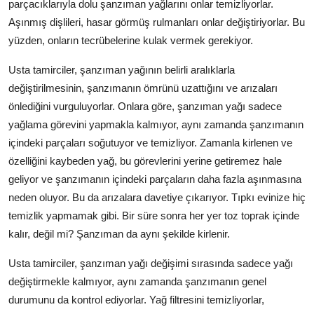
parçacıklarıyla dolu şanzıman yağlarını onlar temizliyorlar.
Aşınmış dişlileri, hasar görmüş rulmanları onlar değiştiriyorlar. Bu
yüzden, onların tecrübelerine kulak vermek gerekiyor.
Usta tamirciler, şanzıman yağının belirli aralıklarla
değiştirilmesinin, şanzımanın ömrünü uzattığını ve arızaları
önlediğini vurguluyorlar. Onlara göre, şanzıman yağı sadece
yağlama görevini yapmakla kalmıyor, aynı zamanda şanzımanın
içindeki parçaları soğutuyor ve temizliyor. Zamanla kirlenen ve
özelliğini kaybeden yağ, bu görevlerini yerine getiremez hale
geliyor ve şanzımanın içindeki parçaların daha fazla aşınmasına
neden oluyor. Bu da arızalara davetiye çıkarıyor. Tıpkı evinize hiç
temizlik yapmamak gibi. Bir süre sonra her yer toz toprak içinde
kalır, değil mi? Şanzıman da aynı şekilde kirlenir.
Usta tamirciler, şanzıman yağı değişimi sırasında sadece yağı
değiştirmekle kalmıyor, aynı zamanda şanzımanın genel
durumunu da kontrol ediyorlar. Yağ filtresini temizliyorlar,