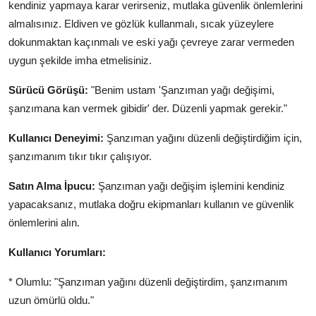
kendiniz yapmaya karar verirseniz, mutlaka güvenlik önlemlerini
almalısınız. Eldiven ve gözlük kullanmalı, sıcak yüzeylere
dokunmaktan kaçınmalı ve eski yağı çevreye zarar vermeden
uygun şekilde imha etmelisiniz.
Sürücü Görüşü:
"Benim ustam 'Şanzıman yağı değişimi,
şanzımana kan vermek gibidir' der. Düzenli yapmak gerekir."
Kullanıcı Deneyimi:
Şanzıman yağını düzenli değiştirdiğim için,
şanzımanım tıkır tıkır çalışıyor.
Satın Alma İpucu:
Şanzıman yağı değişim işlemini kendiniz
yapacaksanız, mutlaka doğru ekipmanları kullanın ve güvenlik
önlemlerini alın.
Kullanıcı Yorumları:
* Olumlu: "Şanzıman yağını düzenli değiştirdim, şanzımanım
uzun ömürlü oldu."