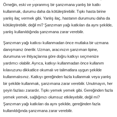
Örneğin, eski ve yıpranmış bir şanzımana yanlış bir katkı
kullanmak, durumu daha da kötüleştirebilir. Tıpkı hasta birine
yanlış ilaç vermek gibi. Yanlış ilaç, hastanın durumunu daha da
kötüleştirebilir, değil mi? Şanzıman yağı katkıları da aynı şekilde,
yanlış kullanıldığında şanzımana zarar verebilir.
Şanzıman yağı katkısı kullanmadan önce mutlaka bir uzmana
danışmanız önerilir. Uzman, aracınızın şanzıman tipine,
durumuna ve ihtiyaçlarına göre doğru katkıyı seçmenize
yardımcı olabilir. Ayrıca, katkıyı kullanmadan önce kullanım
kılavuzunu dikkatlice okumalı ve talimatlara uygun şekilde
kullanmalısınız. Katkıyı gereğinden fazla kullanmak veya yanlış
bir şekilde kullanmak, şanzımana zarar verebilir. Unutmayın, her
şeyin fazlası zarardır. Tıpkı yemek yemek gibi. Gereğinden fazla
yemek yemek, sağlığınızı olumsuz etkileyebilir, değil mi?
Şanzıman yağı katkıları da aynı şekilde, gereğinden fazla
kullanıldığında şanzımana zarar verebilir.