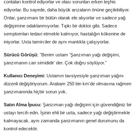
contaları kontrol ediyorlar ve olası sorunları erken teşhis
ediyorlar. Bu sayede, daha büyük arızaların önüne geçilebiliyor.
Onlar, şanzımanı bir bütün olarak ele alıyorlar ve sadece yağ
değişimine odaklanmıyorlar. Tıpkı bir doktor gibi. Sadece
semptomları tedavi etmekle kalmıyor, hastalığın kökenine de
iniyorlar. Usta tamirciler de aynı mantıkla çalışıyorlar.
Sürücü Görüşü:
"Benim ustam 'Şanzıman yağı değişimi,
şanzımanın can simididir' der. Çok doğru söylüyor."
Kullanıcı Deneyimi:
Ustamın tavsiyesiyle şanzıman yağını
düzenli değiştiriyorum. Arabam 250 bin km'de olmasına rağmen
şanzımanında hiçbir sorun yok.
Satın Alma İpucu:
Şanzıman yağı değişimi için güvendiğiniz bir
ustayı tercih edin. İşinin ehli bir usta, sadece yağı değiştirmekle
kalmayacak, aynı zamanda şanzımanın genel durumunu da
kontrol edecektir.