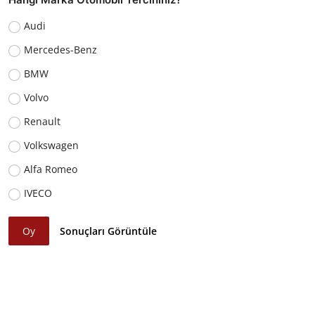
Audi
Mercedes-Benz
BMW
Volvo
Renault
Volkswagen
Alfa Romeo
IVECO
Oy
Sonuçları Görüntüle