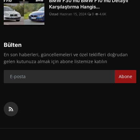
BMW F30 mu BMW F10 mu Detaylı
Karşılaştırma Hangis...
Üstad
Haziran 15, 2024
0
4.6K
Bülten
En son haberleri, güncellemeleri ve özel teklifleri doğrudan
gelen kutunuza almak için abone listemize katılın
Abone