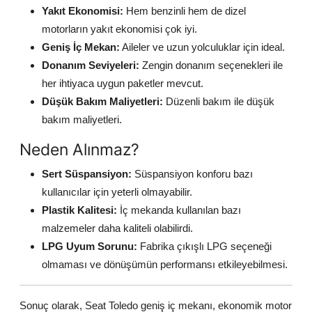
Yakıt Ekonomisi:
Hem benzinli hem de dizel
motorların yakıt ekonomisi çok iyi.
Geniş İç Mekan:
Aileler ve uzun yolculuklar için ideal.
Donanım Seviyeleri:
Zengin donanım seçenekleri ile
her ihtiyaca uygun paketler mevcut.
Düşük Bakım Maliyetleri:
Düzenli bakım ile düşük
bakım maliyetleri.
Neden Alınmaz?
Sert Süspansiyon:
Süspansiyon konforu bazı
kullanıcılar için yeterli olmayabilir.
Plastik Kalitesi:
İç mekanda kullanılan bazı
malzemeler daha kaliteli olabilirdi.
LPG Uyum Sorunu:
Fabrika çıkışlı LPG seçeneği
olmaması ve dönüşümün performansı etkileyebilmesi.
Sonuç olarak, Seat Toledo geniş iç mekanı, ekonomik motor