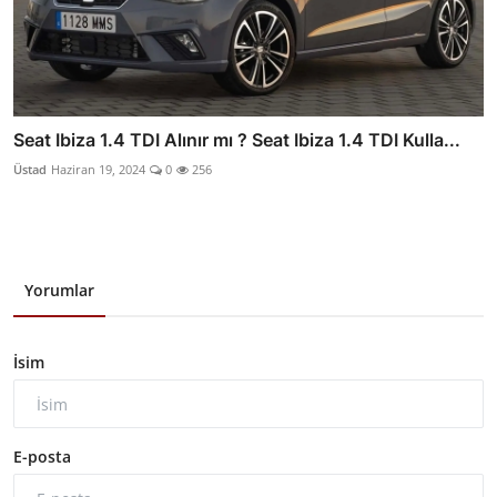
Seat Ibiza 1.4 TDI Alınır mı ? Seat Ibiza 1.4 TDI Kulla...
Üstad
Haziran 19, 2024
0
256
Yorumlar
İsim
E-posta