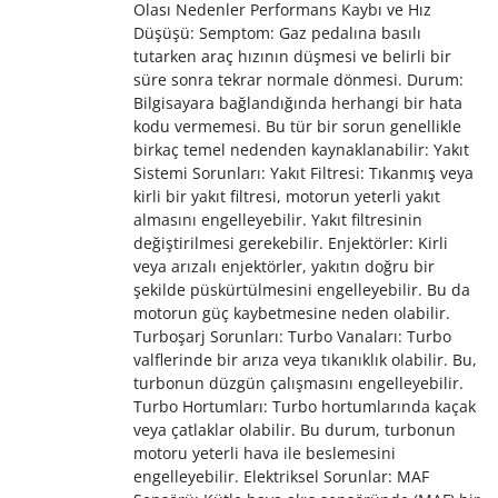
Olası Nedenler Performans Kaybı ve Hız
Düşüşü: Semptom: Gaz pedalına basılı
tutarken araç hızının düşmesi ve belirli bir
süre sonra tekrar normale dönmesi. Durum:
Bilgisayara bağlandığında herhangi bir hata
kodu vermemesi. Bu tür bir sorun genellikle
birkaç temel nedenden kaynaklanabilir: Yakıt
Sistemi Sorunları: Yakıt Filtresi: Tıkanmış veya
kirli bir yakıt filtresi, motorun yeterli yakıt
almasını engelleyebilir. Yakıt filtresinin
değiştirilmesi gerekebilir. Enjektörler: Kirli
veya arızalı enjektörler, yakıtın doğru bir
şekilde püskürtülmesini engelleyebilir. Bu da
motorun güç kaybetmesine neden olabilir.
Turboşarj Sorunları: Turbo Vanaları: Turbo
valflerinde bir arıza veya tıkanıklık olabilir. Bu,
turbonun düzgün çalışmasını engelleyebilir.
Turbo Hortumları: Turbo hortumlarında kaçak
veya çatlaklar olabilir. Bu durum, turbonun
motoru yeterli hava ile beslemesini
engelleyebilir. Elektriksel Sorunlar: MAF