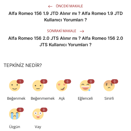
ÖNCEKI MAKALE
Alfa Romeo 156 1.9 JTD Alınır mı ? Alfa Romeo 1.9 JTD
Kullanıcı Yorumları ?
SONRAKI MAKALE
Alfa Romeo 156 2.0 JTS Alınır mı ? Alfa Romeo 156 2.0
JTS Kullanıcı Yorumları ?
TEPKINIZ NEDIR?
1
0
0
0
0
Beğenmek
Beğenmemek
Aşk
Eğlenceli
Sinirli
0
0
Üzgün
Vay