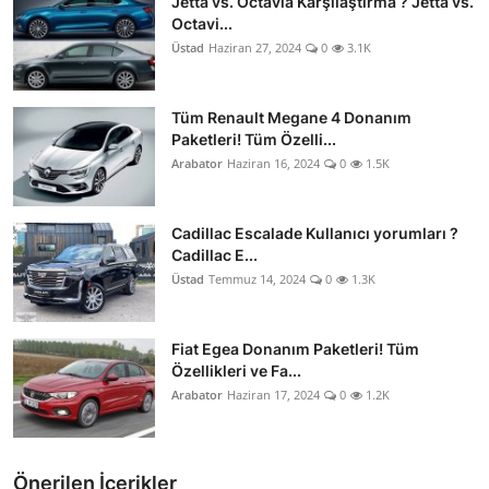
Jetta vs. Octavia Karşılaştırma ? Jetta vs.
Octavi...
Üstad
Haziran 27, 2024
0
3.1K
Tüm Renault Megane 4 Donanım
Paketleri! Tüm Özelli...
Arabator
Haziran 16, 2024
0
1.5K
Cadillac Escalade Kullanıcı yorumları ?
Cadillac E...
Üstad
Temmuz 14, 2024
0
1.3K
Fiat Egea Donanım Paketleri! Tüm
Özellikleri ve Fa...
Arabator
Haziran 17, 2024
0
1.2K
Önerilen İçerikler