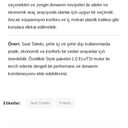
seçenekleri ve zengin donanım seviyeleri ile aileler ve
ekonomik araç arayışında olanlar için uygun bir seçimdir.
Ancak süspansiyon konforu ve iç mekan plastik kalitesi gibi
konulara dikkat edilmelidir.
Öneri:
Seat Toledo, şehir içi ve şehir dışı kullanımlarda
pratik, ekonomik ve konforlu bir sedan arayanlar için
önerilebilir. Özellikle Style paketini 1.0 EcoTSI motor ile
tercih ederek dengeli bir performans ve donanım
kombinasyonu elde edebilirsiniz.
Seat Toledo
Toledo
Etiketler: