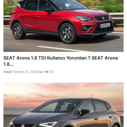
SEAT Arona 1.6 TDI Kullanıcı Yorumları ? SEAT Arona
1.6...
Üstad
Haziran 27, 2024
0
531