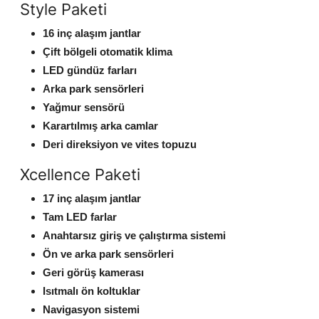
Style Paketi
16 inç alaşım jantlar
Çift bölgeli otomatik klima
LED gündüz farları
Arka park sensörleri
Yağmur sensörü
Karartılmış arka camlar
Deri direksiyon ve vites topuzu
Xcellence Paketi
17 inç alaşım jantlar
Tam LED farlar
Anahtarsız giriş ve çalıştırma sistemi
Ön ve arka park sensörleri
Geri görüş kamerası
Isıtmalı ön koltuklar
Navigasyon sistemi