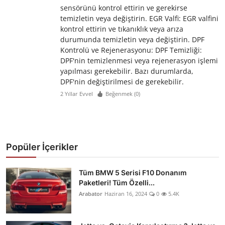
sensörünü kontrol ettirin ve gerekirse
temizletin veya değiştirin. EGR Valfi: EGR valfini
kontrol ettirin ve tıkanıklık veya arıza
durumunda temizletin veya değiştirin. DPF
Kontrolü ve Rejenerasyonu: DPF Temizliği:
DPF'nin temizlenmesi veya rejenerasyon işlemi
yapılması gerekebilir. Bazı durumlarda,
DPF'nin değiştirilmesi de gerekebilir.
2 Yıllar Evvel
Beğenmek (
0
)
Popüler İçerikler
Tüm BMW 5 Serisi F10 Donanım
Paketleri! Tüm Özelli...
Arabator
Haziran 16, 2024
0
5.4K