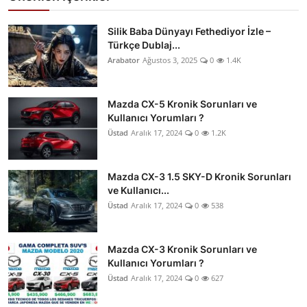
Silik Baba Dünyayı Fethediyor İzle –
Türkçe Dublaj...
Arabator
Ağustos 3, 2025
0
1.4K
Mazda CX-5 Kronik Sorunları ve
Kullanıcı Yorumları ?
Üstad
Aralık 17, 2024
0
1.2K
Mazda CX-3 1.5 SKY-D Kronik Sorunları
ve Kullanıcı...
Üstad
Aralık 17, 2024
0
538
Mazda CX-3 Kronik Sorunları ve
Kullanıcı Yorumları ?
Üstad
Aralık 17, 2024
0
627