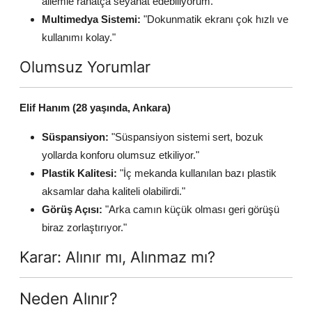
ailemle rahatça seyahat edebiliyorum."
Multimedya Sistemi:
"Dokunmatik ekranı çok hızlı ve
kullanımı kolay."
Olumsuz Yorumlar
Elif Hanım (28 yaşında, Ankara)
Süspansiyon:
"Süspansiyon sistemi sert, bozuk
yollarda konforu olumsuz etkiliyor."
Plastik Kalitesi:
"İç mekanda kullanılan bazı plastik
aksamlar daha kaliteli olabilirdi."
Görüş Açısı:
"Arka camın küçük olması geri görüşü
biraz zorlaştırıyor."
Karar: Alınır mı, Alınmaz mı?
Neden Alınır?