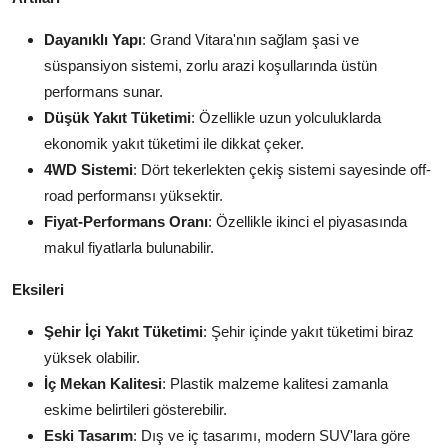
Dayanıklı Yapı
: Grand Vitara'nın sağlam şasi ve
süspansiyon sistemi, zorlu arazi koşullarında üstün
performans sunar.
Düşük Yakıt Tüketimi
: Özellikle uzun yolculuklarda
ekonomik yakıt tüketimi ile dikkat çeker.
4WD Sistemi
: Dört tekerlekten çekiş sistemi sayesinde off-
road performansı yüksektir.
Fiyat-Performans Oranı
: Özellikle ikinci el piyasasında
makul fiyatlarla bulunabilir.
Eksileri
Şehir İçi Yakıt Tüketimi
: Şehir içinde yakıt tüketimi biraz
yüksek olabilir.
İç Mekan Kalitesi
: Plastik malzeme kalitesi zamanla
eskime belirtileri gösterebilir.
Eski Tasarım
: Dış ve iç tasarımı, modern SUV'lara göre