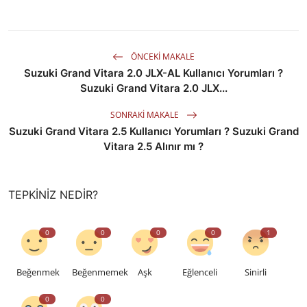
ÖNCEKI MAKALE
Suzuki Grand Vitara 2.0 JLX-AL Kullanıcı Yorumları ?
Suzuki Grand Vitara 2.0 JLX...
SONRAKI MAKALE
Suzuki Grand Vitara 2.5 Kullanıcı Yorumları ? Suzuki Grand
Vitara 2.5 Alınır mı ?
TEPKINIZ NEDIR?
0
0
0
0
1
Beğenmek
Beğenmemek
Aşk
Eğlenceli
Sinirli
0
0