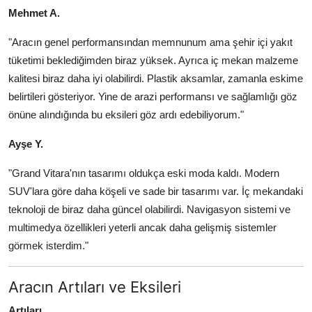
Mehmet A.
"Aracın genel performansından memnunum ama şehir içi yakıt
tüketimi beklediğimden biraz yüksek. Ayrıca iç mekan malzeme
kalitesi biraz daha iyi olabilirdi. Plastik aksamlar, zamanla eskime
belirtileri gösteriyor. Yine de arazi performansı ve sağlamlığı göz
önüne alındığında bu eksileri göz ardı edebiliyorum."
Ayşe Y.
"Grand Vitara'nın tasarımı oldukça eski moda kaldı. Modern
SUV'lara göre daha köşeli ve sade bir tasarımı var. İç mekandaki
teknoloji de biraz daha güncel olabilirdi. Navigasyon sistemi ve
multimedya özellikleri yeterli ancak daha gelişmiş sistemler
görmek isterdim."
Aracın Artıları ve Eksileri
Artıları