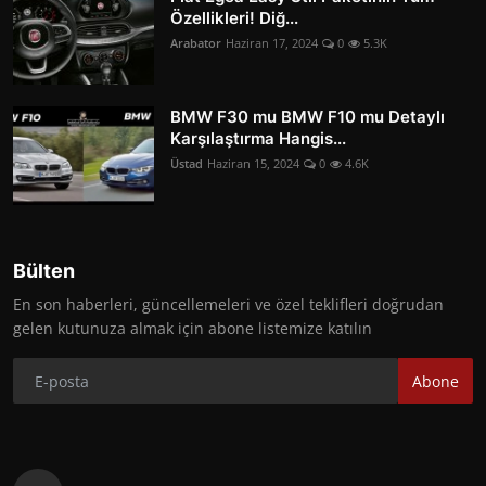
Özellikleri! Diğ...
Arabator
Haziran 17, 2024
0
5.3K
BMW F30 mu BMW F10 mu Detaylı
Karşılaştırma Hangis...
Üstad
Haziran 15, 2024
0
4.6K
Bülten
En son haberleri, güncellemeleri ve özel teklifleri doğrudan
gelen kutunuza almak için abone listemize katılın
Abone