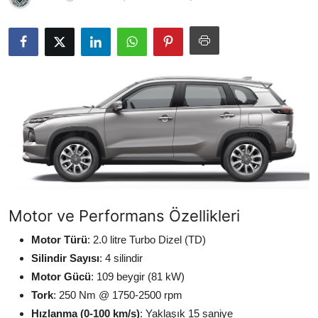
Yağlar
Oto Bilgi
Motor ve Performans Özellikleri
Motor Türü
: 2.0 litre Turbo Dizel (TD)
Silindir Sayısı
: 4 silindir
Motor Gücü
: 109 beygir (81 kW)
Tork
: 250 Nm @ 1750-2500 rpm
Hızlanma (0-100 km/s)
: Yaklaşık 15 saniye