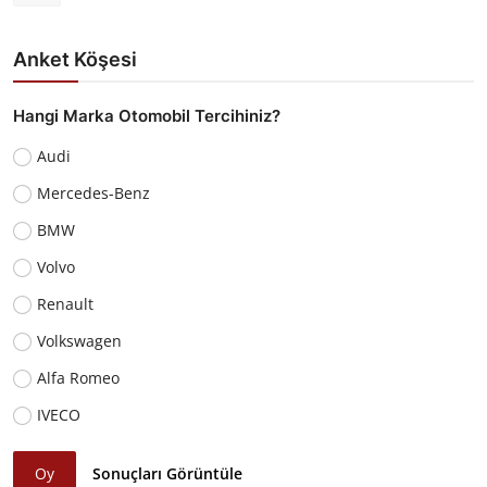
Anket Köşesi
Hangi Marka Otomobil Tercihiniz?
Audi
Mercedes-Benz
BMW
Volvo
Renault
Volkswagen
Alfa Romeo
IVECO
Oy
Sonuçları Görüntüle