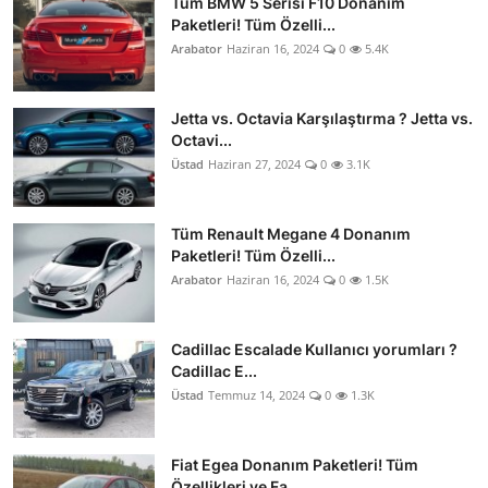
Tüm BMW 5 Serisi F10 Donanım
Paketleri! Tüm Özelli...
Arabator
Haziran 16, 2024
0
5.4K
Jetta vs. Octavia Karşılaştırma ? Jetta vs.
Octavi...
Üstad
Haziran 27, 2024
0
3.1K
Tüm Renault Megane 4 Donanım
Paketleri! Tüm Özelli...
Arabator
Haziran 16, 2024
0
1.5K
Cadillac Escalade Kullanıcı yorumları ?
Cadillac E...
Üstad
Temmuz 14, 2024
0
1.3K
Fiat Egea Donanım Paketleri! Tüm
Özellikleri ve Fa...