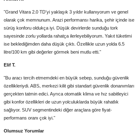
"Grand Vitara 2.0 TD'yi yaklaşık 3 yıldır kullanıyorum ve genel
olarak çok memnunum. Arazi performansı harika, şehir içinde ise
sürüş konforu oldukça iyi. Düşük devirlerde sunduğu tork
sayesinde zorlu yollarda rahatça ilerleyebiliyorum. Yakıt tüketimi
ise beklediğimden daha düşük çıktı. Özellikle uzun yolda 6.5
litre/100 km gibi değerler görmek beni mutlu etti."
Elif T.
"Bu aracı tercih etmemdeki en büyük sebep, sunduğu güvenlik
özellikleriydi. ABS, merkezi kilit gibi standart güvenlik donanımları
gerçekten tatmin edici. Ayrıca otomatik klima ve hız sabitleyici
gibi konfor özellikleri de uzun yolculuklarda büyük rahatlık
sağlıyor. SUV segmentindeki diğer araçlara göre fiyat-
performans oranı çok iyi."
Olumsuz Yorumlar