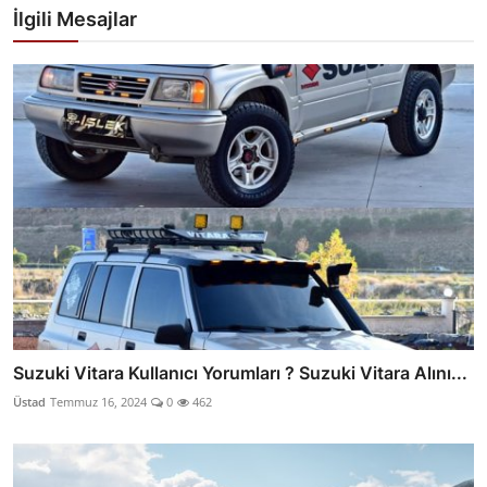
İlgili Mesajlar
Suzuki Vitara Kullanıcı Yorumları ? Suzuki Vitara Alını...
Üstad
Temmuz 16, 2024
0
462