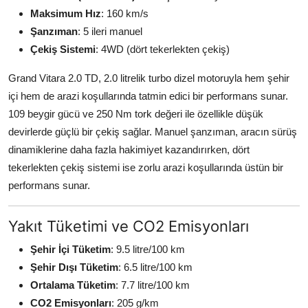
Maksimum Hız
: 160 km/s
Şanzıman
: 5 ileri manuel
Çekiş Sistemi
: 4WD (dört tekerlekten çekiş)
Grand Vitara 2.0 TD, 2.0 litrelik turbo dizel motoruyla hem şehir
içi hem de arazi koşullarında tatmin edici bir performans sunar.
109 beygir gücü ve 250 Nm tork değeri ile özellikle düşük
devirlerde güçlü bir çekiş sağlar. Manuel şanzıman, aracın sürüş
dinamiklerine daha fazla hakimiyet kazandırırken, dört
tekerlekten çekiş sistemi ise zorlu arazi koşullarında üstün bir
performans sunar.
Yakıt Tüketimi ve CO2 Emisyonları
Şehir İçi Tüketim
: 9.5 litre/100 km
Şehir Dışı Tüketim
: 6.5 litre/100 km
Ortalama Tüketim
: 7.7 litre/100 km
CO2 Emisyonları
: 205 g/km