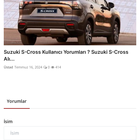
Suzuki S-Cross Kullanıcı Yorumları ? Suzuki S-Cross
Alı...
Üstad
Temmuz 16, 2024
0
414
Yorumlar
İsim