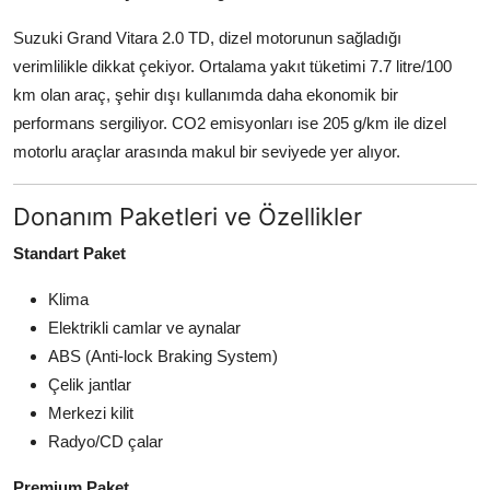
Suzuki Grand Vitara 2.0 TD, dizel motorunun sağladığı
verimlilikle dikkat çekiyor. Ortalama yakıt tüketimi 7.7 litre/100
km olan araç, şehir dışı kullanımda daha ekonomik bir
performans sergiliyor. CO2 emisyonları ise 205 g/km ile dizel
motorlu araçlar arasında makul bir seviyede yer alıyor.
Donanım Paketleri ve Özellikler
Standart Paket
Klima
Elektrikli camlar ve aynalar
ABS (Anti-lock Braking System)
Çelik jantlar
Merkezi kilit
Radyo/CD çalar
Premium Paket