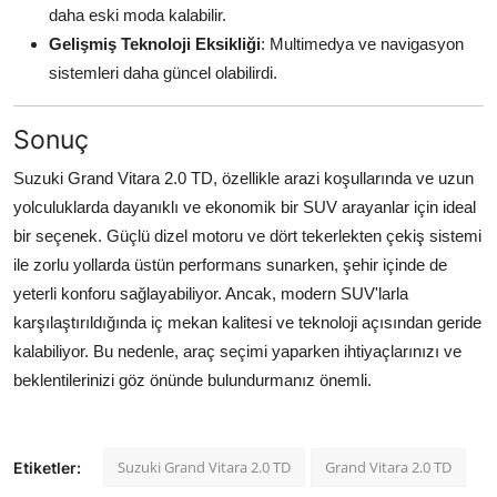
daha eski moda kalabilir.
Gelişmiş Teknoloji Eksikliği
: Multimedya ve navigasyon
sistemleri daha güncel olabilirdi.
Sonuç
Suzuki Grand Vitara 2.0 TD, özellikle arazi koşullarında ve uzun
yolculuklarda dayanıklı ve ekonomik bir SUV arayanlar için ideal
bir seçenek. Güçlü dizel motoru ve dört tekerlekten çekiş sistemi
ile zorlu yollarda üstün performans sunarken, şehir içinde de
yeterli konforu sağlayabiliyor. Ancak, modern SUV'larla
karşılaştırıldığında iç mekan kalitesi ve teknoloji açısından geride
kalabiliyor. Bu nedenle, araç seçimi yaparken ihtiyaçlarınızı ve
beklentilerinizi göz önünde bulundurmanız önemli.
Suzuki Grand Vitara 2.0 TD
Grand Vitara 2.0 TD
Etiketler: