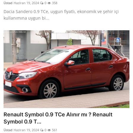
Üstad
Haziran 19, 2024
0
358
Dacia Sandero 0.9 TCe, uygun fiyatlı, ekonomik ve şehir içi
kullanımına uygun bi...
Renault Symbol 0.9 TCe Alınır mı ? Renault
Symbol 0.9 T...
Üstad
Haziran 19, 2024
0
561