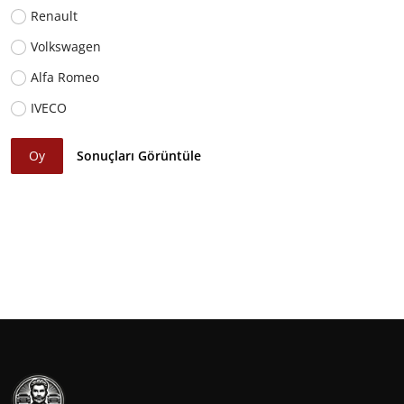
Renault
Volkswagen
Alfa Romeo
IVECO
Oy
Sonuçları Görüntüle