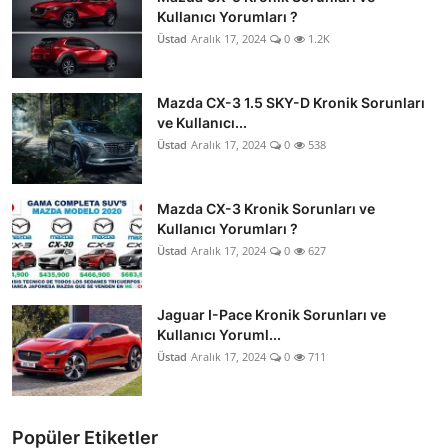
Kullanıcı Yorumları ?
Üstad
Aralık 17, 2024
0
1.2K
Mazda CX-3 1.5 SKY-D Kronik Sorunları
ve Kullanıcı...
Üstad
Aralık 17, 2024
0
538
Mazda CX-3 Kronik Sorunları ve
Kullanıcı Yorumları ?
Üstad
Aralık 17, 2024
0
627
Jaguar I-Pace Kronik Sorunları ve
Kullanıcı Yoruml...
Üstad
Aralık 17, 2024
0
711
Popüler Etiketler