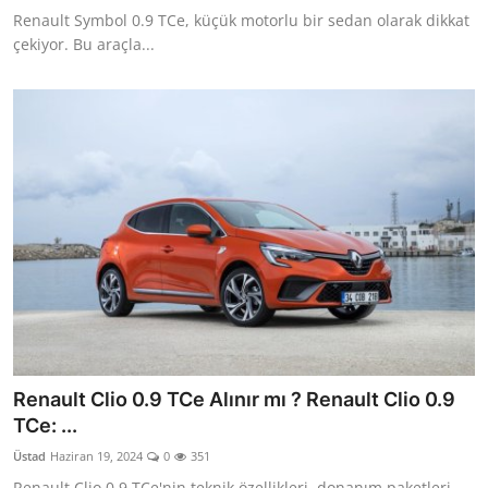
Renault Symbol 0.9 TCe, küçük motorlu bir sedan olarak dikkat
çekiyor. Bu araçla...
Renault Clio 0.9 TCe Alınır mı ? Renault Clio 0.9
TCe: ...
Üstad
Haziran 19, 2024
0
351
Renault Clio 0.9 TCe'nin teknik özellikleri, donanım paketleri,