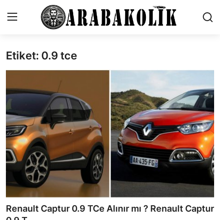
Etiket: 0.9 tce
İletişim
Genel
Karşılaştırmalar
Testler
Markalar
Öneriler
Motosiklet
Renault Captur 0.9 TCe Alınır mı ? Renault Captur
Paketler