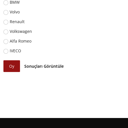
BMW
Volvo
Renault
Volkswagen
Alfa Romeo
IVECO
Oy
Sonuçları Görüntüle