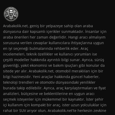
Arabakolik.net, geniş bir yelpazeye sahip olan araba
dünyasına dair kapsamlı içerikler sunmaktadır. İnsanlar için
araba önerileri her zaman değerlidir. Hangi aracı almalıyım
sorusuna verilen cevaplar kullanıcılara ihtiyaçlarına uygun
en iyi seçeneği bulmalarında rehberlik eder. Araç
incelemeleri, teknik özellikler ve kullanıcı yorumları ise
çeşitli modeller hakkında ayrıntılı bilgi sunar. Ayrıca, sürüş
güvenliği, yakıt ekonomisi ve bakım ipuçları gibi konular da
sitede yer alır. Arabakolik.net, otomobil meraklıları için bir
bilgi hazinesidir. Yeni araçlar hakkında güncel haberler,
teknoloji trendleri ve otomotiv dünyasındaki yenilikler
burada takip edilebilir. Ayrıca, araç karşılaştırmaları ve fiyat
analizleri, bütçesine ve beklentilerine en uygun aracı
seçmek isteyenler için mükemmel bir kaynaktır. İster şehir
içi kullanım için kompakt bir araç, ister uzun yolculuklar için
rahat bir SUV arıyor olun, Arabakolik.net'te herkesin zevkine