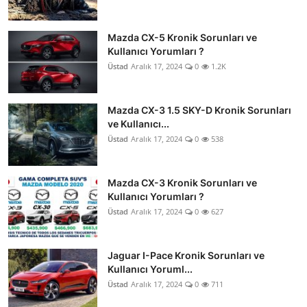
Mazda CX-5 Kronik Sorunları ve
Kullanıcı Yorumları ?
Üstad
Aralık 17, 2024
0
1.2K
Mazda CX-3 1.5 SKY-D Kronik Sorunları
ve Kullanıcı...
Üstad
Aralık 17, 2024
0
538
Mazda CX-3 Kronik Sorunları ve
Kullanıcı Yorumları ?
Üstad
Aralık 17, 2024
0
627
Jaguar I-Pace Kronik Sorunları ve
Kullanıcı Yoruml...
Üstad
Aralık 17, 2024
0
711