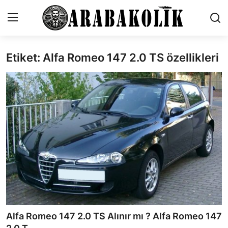
Etiket: Alfa Romeo 147 2.0 TS özellikleri
İletişim
Genel
Karşılaştırmalar
Testler
Markalar
Öneriler
Motosiklet
Alfa Romeo 147 2.0 TS Alınır mı ? Alfa Romeo 147
Paketler