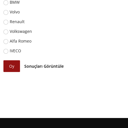
BMW
Volvo
Renault
Volkswagen
Alfa Romeo
IVECO
Oy
Sonuçları Görüntüle