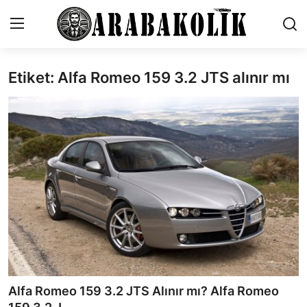
Etiket: Alfa Romeo 159 3.2 JTS alınır mı
İletişim
Genel
Karşılaştırmalar
Testler
Markalar
Öneriler
Motosiklet
Alfa Romeo 159 3.2 JTS Alınır mı? Alfa Romeo
Paketler