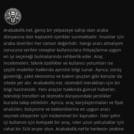
Arabakolik.net, geniş bir yelpazeye sahip olan araba
dünyasına dair kapsamlı içerikler sunmaktadır. İnsanlar için
araba önerileri her zaman değerlidir. Hangi aracı almalıyım
sorusuna verilen cevaplar kullanıcılara ihtiyaçlarına uygun
en iyi seçeneği bulmalarında rehberlik eder. Araç
incelemeleri, teknik özellikler ve kullanıcı yorumları ise
çeşitli modeller hakkında ayrıntılı bilgi sunar. Ayrıca, sürüş
güvenliği, yakıt ekonomisi ve bakım ipuçları gibi konular da
sitede yer alır. Arabakolik.net, otomobil meraklıları için bir
bilgi hazinesidir. Yeni araçlar hakkında güncel haberler,
teknoloji trendleri ve otomotiv dünyasındaki yenilikler
burada takip edilebilir. Ayrıca, araç karşılaştırmaları ve fiyat
analizleri, bütçesine ve beklentilerine en uygun aracı
seçmek isteyenler için mükemmel bir kaynaktır. İster şehir
içi kullanım için kompakt bir araç, ister uzun yolculuklar için
rahat bir SUV arıyor olun, Arabakolik.net'te herkesin zevkine