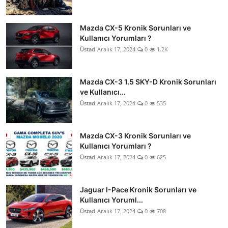
Mazda CX-5 Kronik Sorunları ve
Kullanıcı Yorumları ?
Üstad
Aralık 17, 2024
0
1.2K
Mazda CX-3 1.5 SKY-D Kronik Sorunları
ve Kullanıcı...
Üstad
Aralık 17, 2024
0
535
Mazda CX-3 Kronik Sorunları ve
Kullanıcı Yorumları ?
Üstad
Aralık 17, 2024
0
625
Jaguar I-Pace Kronik Sorunları ve
Kullanıcı Yoruml...
Üstad
Aralık 17, 2024
0
708