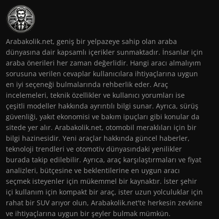
Arabakolik.net, geniş bir yelpazeye sahip olan araba
dünyasına dair kapsamlı içerikler sunmaktadır. İnsanlar için
araba önerileri her zaman değerlidir. Hangi aracı almalıyım
sorusuna verilen cevaplar kullanıcılara ihtiyaçlarına uygun
en iyi seçeneği bulmalarında rehberlik eder. Araç
incelemeleri, teknik özellikler ve kullanıcı yorumları ise
çeşitli modeller hakkında ayrıntılı bilgi sunar. Ayrıca, sürüş
güvenliği, yakıt ekonomisi ve bakım ipuçları gibi konular da
sitede yer alır. Arabakolik.net, otomobil meraklıları için bir
bilgi hazinesidir. Yeni araçlar hakkında güncel haberler,
teknoloji trendleri ve otomotiv dünyasındaki yenilikler
burada takip edilebilir. Ayrıca, araç karşılaştırmaları ve fiyat
analizleri, bütçesine ve beklentilerine en uygun aracı
seçmek isteyenler için mükemmel bir kaynaktır. İster şehir
içi kullanım için kompakt bir araç, ister uzun yolculuklar için
rahat bir SUV arıyor olun, Arabakolik.net'te herkesin zevkine
ve ihtiyaçlarına uygun bir şeyler bulmak mümkün.