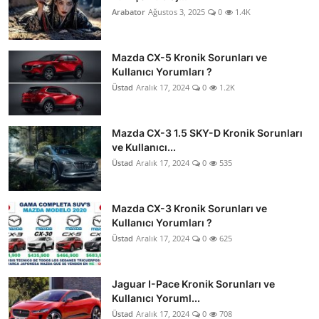
Arabator
Ağustos 3, 2025
0
1.4K
Mazda CX-5 Kronik Sorunları ve
Kullanıcı Yorumları ?
Üstad
Aralık 17, 2024
0
1.2K
Mazda CX-3 1.5 SKY-D Kronik Sorunları
ve Kullanıcı...
Üstad
Aralık 17, 2024
0
535
Mazda CX-3 Kronik Sorunları ve
Kullanıcı Yorumları ?
Üstad
Aralık 17, 2024
0
625
Jaguar I-Pace Kronik Sorunları ve
Kullanıcı Yoruml...
Üstad
Aralık 17, 2024
0
708