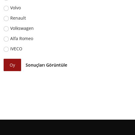
Volvo
Renault
Volkswagen
Alfa Romeo
IVECO
Oy
Sonuçları Görüntüle