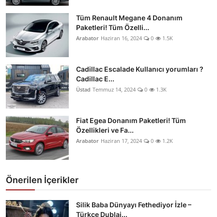
Tüm Renault Megane 4 Donanım
Paketleri! Tüm Özelli...
Arabator
Haziran 16, 2024
0
1.5K
Cadillac Escalade Kullanıcı yorumları ?
Cadillac E...
Üstad
Temmuz 14, 2024
0
1.3K
Fiat Egea Donanım Paketleri! Tüm
Özellikleri ve Fa...
Arabator
Haziran 17, 2024
0
1.2K
Önerilen İçerikler
Silik Baba Dünyayı Fethediyor İzle –
Türkçe Dublaj...