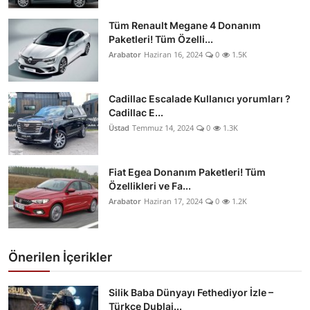
Tüm Renault Megane 4 Donanım
Paketleri! Tüm Özelli...
Arabator
Haziran 16, 2024
0
1.5K
Cadillac Escalade Kullanıcı yorumları ?
Cadillac E...
Üstad
Temmuz 14, 2024
0
1.3K
Fiat Egea Donanım Paketleri! Tüm
Özellikleri ve Fa...
Arabator
Haziran 17, 2024
0
1.2K
Önerilen İçerikler
Silik Baba Dünyayı Fethediyor İzle –
Türkçe Dublaj...