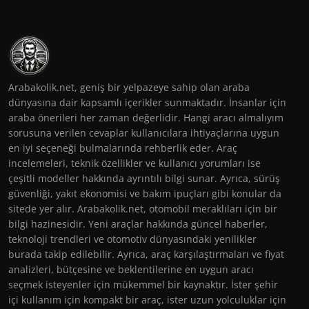
Arabakolik.net, geniş bir yelpazeye sahip olan araba
dünyasına dair kapsamlı içerikler sunmaktadır. İnsanlar için
araba önerileri her zaman değerlidir. Hangi aracı almalıyım
sorusuna verilen cevaplar kullanıcılara ihtiyaçlarına uygun
en iyi seçeneği bulmalarında rehberlik eder. Araç
incelemeleri, teknik özellikler ve kullanıcı yorumları ise
çeşitli modeller hakkında ayrıntılı bilgi sunar. Ayrıca, sürüş
güvenliği, yakıt ekonomisi ve bakım ipuçları gibi konular da
sitede yer alır. Arabakolik.net, otomobil meraklıları için bir
bilgi hazinesidir. Yeni araçlar hakkında güncel haberler,
teknoloji trendleri ve otomotiv dünyasındaki yenilikler
burada takip edilebilir. Ayrıca, araç karşılaştırmaları ve fiyat
analizleri, bütçesine ve beklentilerine en uygun aracı
seçmek isteyenler için mükemmel bir kaynaktır. İster şehir
içi kullanım için kompakt bir araç, ister uzun yolculuklar için