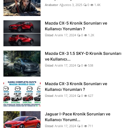
Arabator
Ağustos 3, 2025
0
1.4K
Mazda CX-5 Kronik Sorunları ve
Kullanıcı Yorumları ?
Üstad
Aralık 17, 2024
0
1.2K
Mazda CX-3 1.5 SKY-D Kronik Sorunları
ve Kullanıcı...
Üstad
Aralık 17, 2024
0
538
Mazda CX-3 Kronik Sorunları ve
Kullanıcı Yorumları ?
Üstad
Aralık 17, 2024
0
627
Jaguar I-Pace Kronik Sorunları ve
Kullanıcı Yoruml...
Üstad
Aralık 17, 2024
0
711