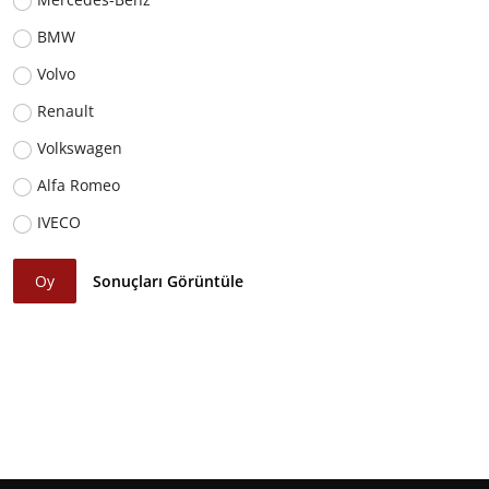
BMW
Volvo
Renault
Volkswagen
Alfa Romeo
IVECO
Oy
Sonuçları Görüntüle