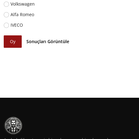
Volkswagen
Alfa Romeo
IVECO
Oy
Sonuçları Görüntüle