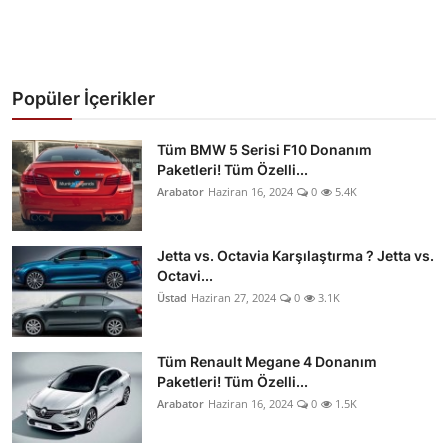
Popüler İçerikler
Tüm BMW 5 Serisi F10 Donanım
Paketleri! Tüm Özelli...
Arabator
Haziran 16, 2024
0
5.4K
Jetta vs. Octavia Karşılaştırma ? Jetta vs.
Octavi...
Üstad
Haziran 27, 2024
0
3.1K
Tüm Renault Megane 4 Donanım
Paketleri! Tüm Özelli...
Arabator
Haziran 16, 2024
0
1.5K