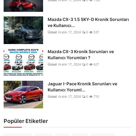
Mazda CX-3 1.5 SKY-D Kronik Sorunları
ve Kullanıcı...
Üstad
Aralık 17, 2024
0
537
Mazda CX-3 Kronik Sorunları ve
Kullanıcı Yorumları ?
Üstad
Aralık 17, 2024
0
627
Jaguar I-Pace Kronik Sorunları ve
Kullanıcı Yoruml...
Üstad
Aralık 17, 2024
0
710
Popüler Etiketler