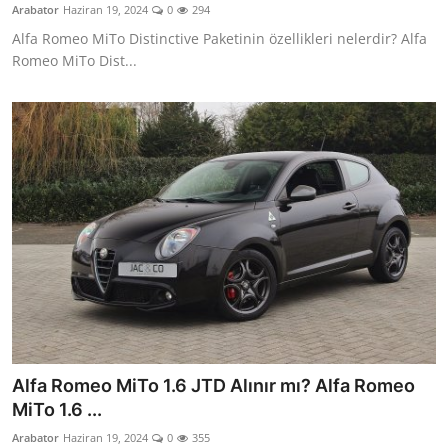
Arabator
Haziran 19, 2024
0
294
Alfa Romeo MiTo Distinctive Paketinin özellikleri nelerdir? Alfa
Romeo MiTo Dist...
Alfa Romeo MiTo 1.6 JTD Alınır mı? Alfa Romeo
MiTo 1.6 ...
Arabator
Haziran 19, 2024
0
355