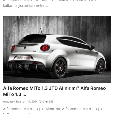
kullanıcı yorumları neler...
Alfa Romeo MiTo 1.3 JTD Alınır mı? Alfa Romeo
MiTo 1.3 ...
Arabator
Haziran 19, 2024
0
333
Alfa Romeo MiTo 1.3 JTD Alınır mı, Alfa Romeo MiTo 1.3 JTD