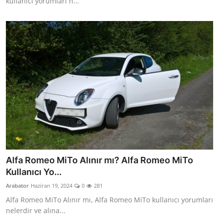
kullanıcı yorumları n...
Alfa Romeo MiTo Alınır mı? Alfa Romeo MiTo
Kullanıcı Yo...
Arabator
Haziran 19, 2024
0
281
Alfa Romeo MiTo Alınır mı, Alfa Romeo MiTo kullanıcı yorumları
nelerdir ve alına...