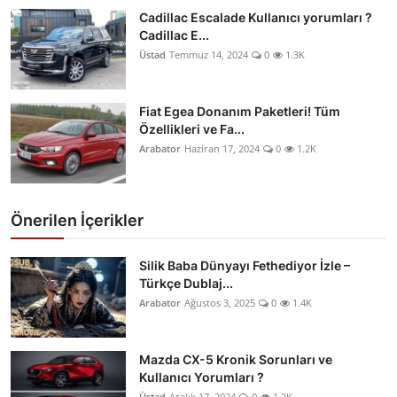
Cadillac Escalade Kullanıcı yorumları ?
Cadillac E...
Üstad
Temmuz 14, 2024
0
1.3K
Fiat Egea Donanım Paketleri! Tüm
Özellikleri ve Fa...
Arabator
Haziran 17, 2024
0
1.2K
Önerilen İçerikler
Silik Baba Dünyayı Fethediyor İzle –
Türkçe Dublaj...
Arabator
Ağustos 3, 2025
0
1.4K
Mazda CX-5 Kronik Sorunları ve
Kullanıcı Yorumları ?
Üstad
Aralık 17, 2024
0
1.2K