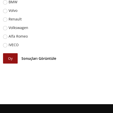
BMW
Volvo
Renault
Volkswagen
Alfa Romeo
IVECO
Oy
Sonuçları Görüntüle