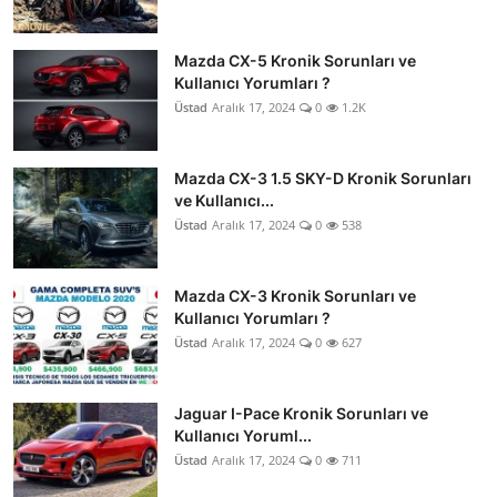
Mazda CX-5 Kronik Sorunları ve
Kullanıcı Yorumları ?
Üstad
Aralık 17, 2024
0
1.2K
Mazda CX-3 1.5 SKY-D Kronik Sorunları
ve Kullanıcı...
Üstad
Aralık 17, 2024
0
538
Mazda CX-3 Kronik Sorunları ve
Kullanıcı Yorumları ?
Üstad
Aralık 17, 2024
0
627
Jaguar I-Pace Kronik Sorunları ve
Kullanıcı Yoruml...
Üstad
Aralık 17, 2024
0
711