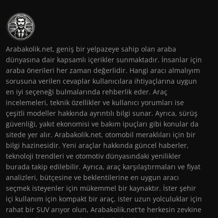
Arabakolik.net, geniş bir yelpazeye sahip olan araba
dünyasına dair kapsamlı içerikler sunmaktadır. İnsanlar için
araba önerileri her zaman değerlidir. Hangi aracı almalıyım
sorusuna verilen cevaplar kullanıcılara ihtiyaçlarına uygun
en iyi seçeneği bulmalarında rehberlik eder. Araç
incelemeleri, teknik özellikler ve kullanıcı yorumları ise
çeşitli modeller hakkında ayrıntılı bilgi sunar. Ayrıca, sürüş
güvenliği, yakıt ekonomisi ve bakım ipuçları gibi konular da
sitede yer alır. Arabakolik.net, otomobil meraklıları için bir
bilgi hazinesidir. Yeni araçlar hakkında güncel haberler,
teknoloji trendleri ve otomotiv dünyasındaki yenilikler
burada takip edilebilir. Ayrıca, araç karşılaştırmaları ve fiyat
analizleri, bütçesine ve beklentilerine en uygun aracı
seçmek isteyenler için mükemmel bir kaynaktır. İster şehir
içi kullanım için kompakt bir araç, ister uzun yolculuklar için
rahat bir SUV arıyor olun, Arabakolik.net'te herkesin zevkine