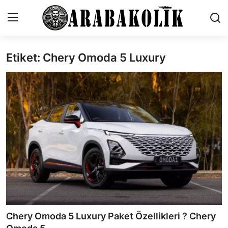
Etiket: Chery Omoda 5 Luxury
İletişim
Genel
Karşılaştırmalar
Testler
Markalar
Öneriler
Motosiklet
Chery Omoda 5 Luxury Paket Özellikleri ? Chery
Paketler