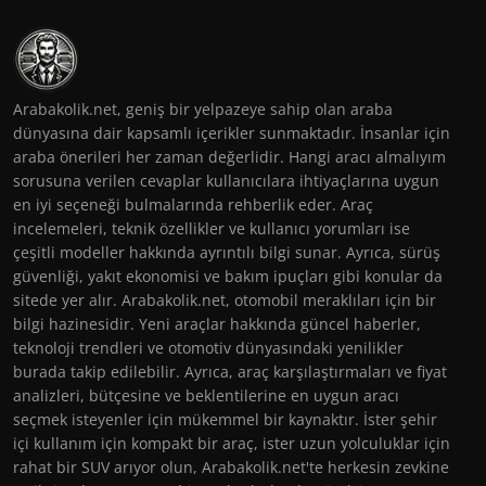
Arabakolik.net, geniş bir yelpazeye sahip olan araba
dünyasına dair kapsamlı içerikler sunmaktadır. İnsanlar için
araba önerileri her zaman değerlidir. Hangi aracı almalıyım
sorusuna verilen cevaplar kullanıcılara ihtiyaçlarına uygun
en iyi seçeneği bulmalarında rehberlik eder. Araç
incelemeleri, teknik özellikler ve kullanıcı yorumları ise
çeşitli modeller hakkında ayrıntılı bilgi sunar. Ayrıca, sürüş
güvenliği, yakıt ekonomisi ve bakım ipuçları gibi konular da
sitede yer alır. Arabakolik.net, otomobil meraklıları için bir
bilgi hazinesidir. Yeni araçlar hakkında güncel haberler,
teknoloji trendleri ve otomotiv dünyasındaki yenilikler
burada takip edilebilir. Ayrıca, araç karşılaştırmaları ve fiyat
analizleri, bütçesine ve beklentilerine en uygun aracı
seçmek isteyenler için mükemmel bir kaynaktır. İster şehir
içi kullanım için kompakt bir araç, ister uzun yolculuklar için
rahat bir SUV arıyor olun, Arabakolik.net'te herkesin zevkine