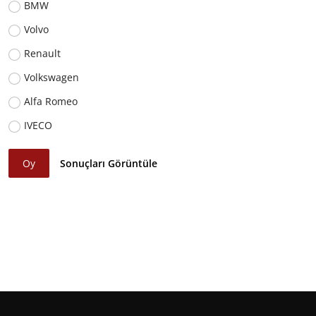
BMW
Volvo
Renault
Volkswagen
Alfa Romeo
IVECO
Oy
Sonuçları Görüntüle