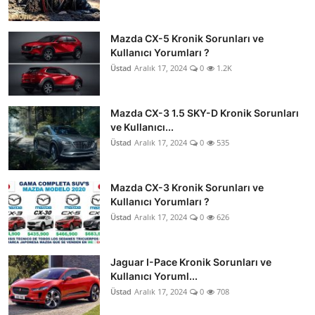
Mazda CX-5 Kronik Sorunları ve
Kullanıcı Yorumları ?
Üstad
Aralık 17, 2024
0
1.2K
Mazda CX-3 1.5 SKY-D Kronik Sorunları
ve Kullanıcı...
Üstad
Aralık 17, 2024
0
535
Mazda CX-3 Kronik Sorunları ve
Kullanıcı Yorumları ?
Üstad
Aralık 17, 2024
0
626
Jaguar I-Pace Kronik Sorunları ve
Kullanıcı Yoruml...
Üstad
Aralık 17, 2024
0
708