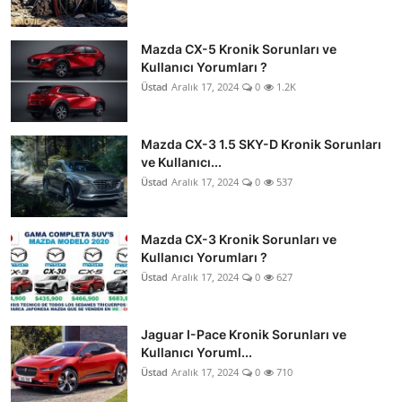
Mazda CX-5 Kronik Sorunları ve
Kullanıcı Yorumları ?
Üstad
Aralık 17, 2024
0
1.2K
Mazda CX-3 1.5 SKY-D Kronik Sorunları
ve Kullanıcı...
Üstad
Aralık 17, 2024
0
537
Mazda CX-3 Kronik Sorunları ve
Kullanıcı Yorumları ?
Üstad
Aralık 17, 2024
0
627
Jaguar I-Pace Kronik Sorunları ve
Kullanıcı Yoruml...
Üstad
Aralık 17, 2024
0
710