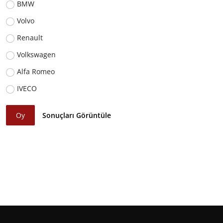
BMW
Volvo
Renault
Volkswagen
Alfa Romeo
IVECO
Oy
Sonuçları Görüntüle