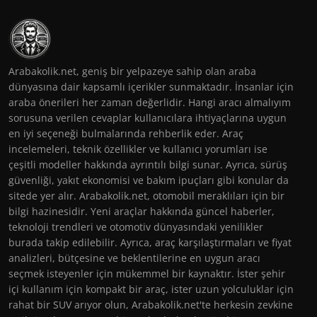
Arabakolik.net, geniş bir yelpazeye sahip olan araba
dünyasına dair kapsamlı içerikler sunmaktadır. İnsanlar için
araba önerileri her zaman değerlidir. Hangi aracı almalıyım
sorusuna verilen cevaplar kullanıcılara ihtiyaçlarına uygun
en iyi seçeneği bulmalarında rehberlik eder. Araç
incelemeleri, teknik özellikler ve kullanıcı yorumları ise
çeşitli modeller hakkında ayrıntılı bilgi sunar. Ayrıca, sürüş
güvenliği, yakıt ekonomisi ve bakım ipuçları gibi konular da
sitede yer alır. Arabakolik.net, otomobil meraklıları için bir
bilgi hazinesidir. Yeni araçlar hakkında güncel haberler,
teknoloji trendleri ve otomotiv dünyasındaki yenilikler
burada takip edilebilir. Ayrıca, araç karşılaştırmaları ve fiyat
analizleri, bütçesine ve beklentilerine en uygun aracı
seçmek isteyenler için mükemmel bir kaynaktır. İster şehir
içi kullanım için kompakt bir araç, ister uzun yolculuklar için
rahat bir SUV arıyor olun, Arabakolik.net'te herkesin zevkine