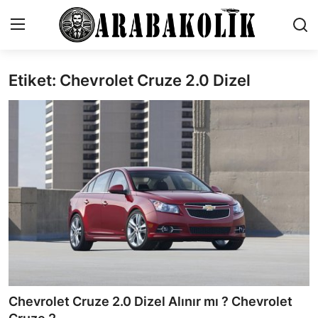
Etiket: Chevrolet Cruze 2.0 Dizel
İletişim
Genel
Karşılaştırmalar
Testler
Markalar
Öneriler
Motosiklet
Chevrolet Cruze 2.0 Dizel Alınır mı ? Chevrolet
Paketler