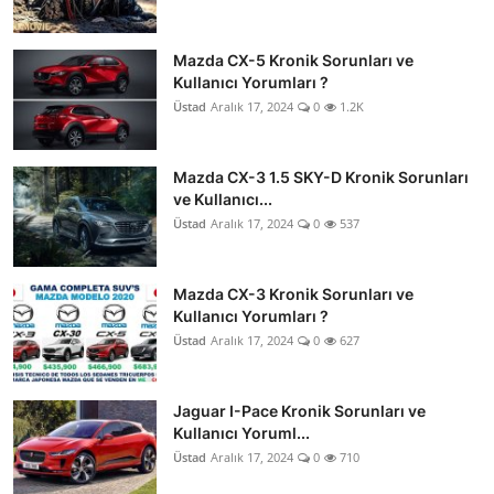
Mazda CX-5 Kronik Sorunları ve
Kullanıcı Yorumları ?
Üstad
Aralık 17, 2024
0
1.2K
Mazda CX-3 1.5 SKY-D Kronik Sorunları
ve Kullanıcı...
Üstad
Aralık 17, 2024
0
537
Mazda CX-3 Kronik Sorunları ve
Kullanıcı Yorumları ?
Üstad
Aralık 17, 2024
0
627
Jaguar I-Pace Kronik Sorunları ve
Kullanıcı Yoruml...
Üstad
Aralık 17, 2024
0
710