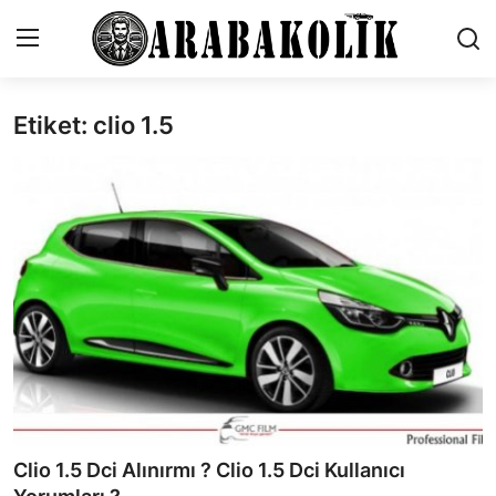
Etiket: clio 1.5
İletişim
Genel
Karşılaştırmalar
Testler
Markalar
Öneriler
Motosiklet
Clio 1.5 Dci Alınırmı ? Clio 1.5 Dci Kullanıcı
Paketler