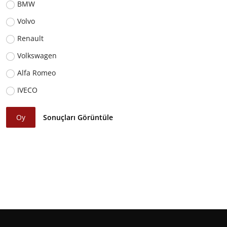
BMW
Volvo
Renault
Volkswagen
Alfa Romeo
IVECO
Oy
Sonuçları Görüntüle