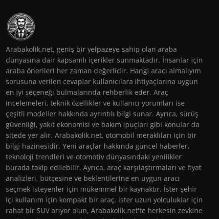
Arabakolik.net, geniş bir yelpazeye sahip olan araba
dünyasına dair kapsamlı içerikler sunmaktadır. İnsanlar için
araba önerileri her zaman değerlidir. Hangi aracı almalıyım
sorusuna verilen cevaplar kullanıcılara ihtiyaçlarına uygun
en iyi seçeneği bulmalarında rehberlik eder. Araç
incelemeleri, teknik özellikler ve kullanıcı yorumları ise
çeşitli modeller hakkında ayrıntılı bilgi sunar. Ayrıca, sürüş
güvenliği, yakıt ekonomisi ve bakım ipuçları gibi konular da
sitede yer alır. Arabakolik.net, otomobil meraklıları için bir
bilgi hazinesidir. Yeni araçlar hakkında güncel haberler,
teknoloji trendleri ve otomotiv dünyasındaki yenilikler
burada takip edilebilir. Ayrıca, araç karşılaştırmaları ve fiyat
analizleri, bütçesine ve beklentilerine en uygun aracı
seçmek isteyenler için mükemmel bir kaynaktır. İster şehir
içi kullanım için kompakt bir araç, ister uzun yolculuklar için
rahat bir SUV arıyor olun, Arabakolik.net'te herkesin zevkine