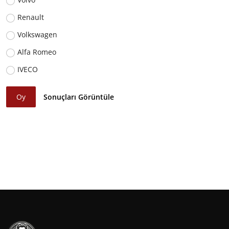
Renault
Volkswagen
Alfa Romeo
IVECO
Oy
Sonuçları Görüntüle