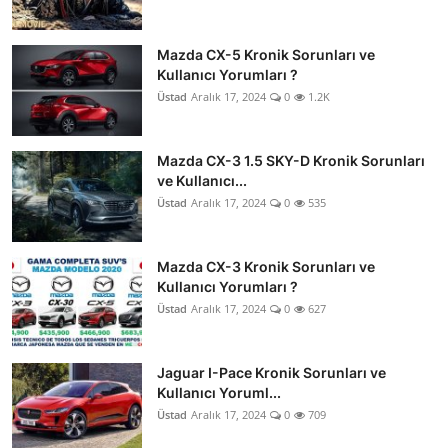
Mazda CX-5 Kronik Sorunları ve
Kullanıcı Yorumları ?
Üstad
Aralık 17, 2024
0
1.2K
Mazda CX-3 1.5 SKY-D Kronik Sorunları
ve Kullanıcı...
Üstad
Aralık 17, 2024
0
535
Mazda CX-3 Kronik Sorunları ve
Kullanıcı Yorumları ?
Üstad
Aralık 17, 2024
0
627
Jaguar I-Pace Kronik Sorunları ve
Kullanıcı Yoruml...
Üstad
Aralık 17, 2024
0
709