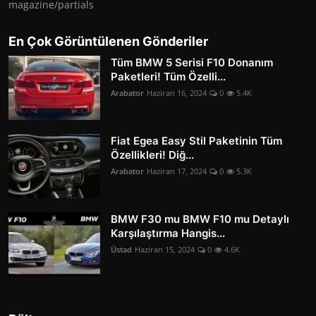
magazine/partials
En Çok Görüntülenen Gönderiler
Tüm BMW 5 Serisi F10 Donanım
Paketleri! Tüm Özelli...
Arabator
Haziran 16, 2024
0
5.4K
Fiat Egea Easy Stil Paketinin Tüm
Özellikleri! Diğ...
Arabator
Haziran 17, 2024
0
5.3K
BMW F30 mu BMW F10 mu Detaylı
Karşılaştırma Hangis...
Üstad
Haziran 15, 2024
0
4.6K