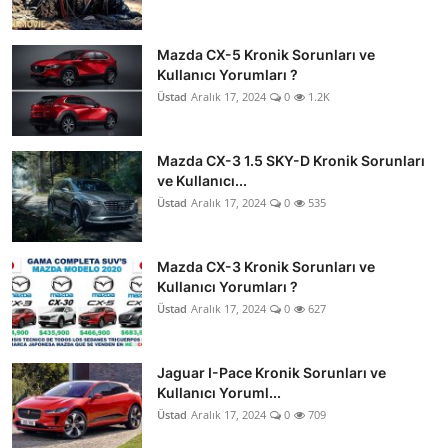
Mazda CX-5 Kronik Sorunları ve
Kullanıcı Yorumları ?
Üstad
Aralık 17, 2024
0
1.2K
Mazda CX-3 1.5 SKY-D Kronik Sorunları
ve Kullanıcı...
Üstad
Aralık 17, 2024
0
535
Mazda CX-3 Kronik Sorunları ve
Kullanıcı Yorumları ?
Üstad
Aralık 17, 2024
0
627
Jaguar I-Pace Kronik Sorunları ve
Kullanıcı Yoruml...
Üstad
Aralık 17, 2024
0
709