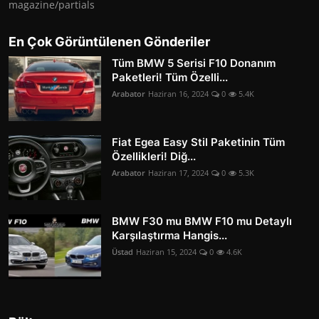
magazine/partials
En Çok Görüntülenen Gönderiler
Tüm BMW 5 Serisi F10 Donanım
Paketleri! Tüm Özelli...
Arabator
Haziran 16, 2024
0
5.4K
Fiat Egea Easy Stil Paketinin Tüm
Özellikleri! Diğ...
Arabator
Haziran 17, 2024
0
5.3K
BMW F30 mu BMW F10 mu Detaylı
Karşılaştırma Hangis...
Üstad
Haziran 15, 2024
0
4.6K