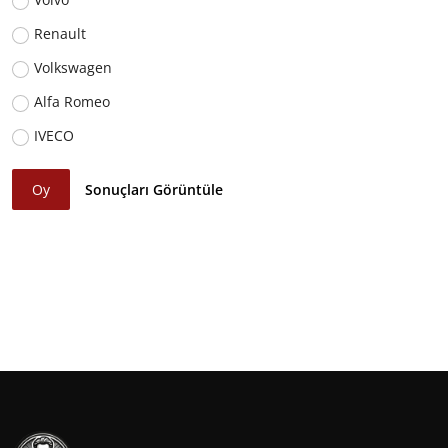
Renault
Volkswagen
Alfa Romeo
IVECO
Oy
Sonuçları Görüntüle