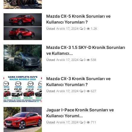
Mazda CX-5 Kronik Sorunları ve
Kullanıcı Yorumları ?
Üstad
Aralık 17, 2024
0
1.2K
Mazda CX-3 1.5 SKY-D Kronik Sorunları
ve Kullanıcı...
Üstad
Aralık 17, 2024
0
538
Mazda CX-3 Kronik Sorunları ve
Kullanıcı Yorumları ?
Üstad
Aralık 17, 2024
0
627
Jaguar I-Pace Kronik Sorunları ve
Kullanıcı Yoruml...
Üstad
Aralık 17, 2024
0
711