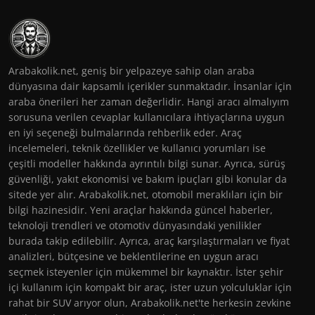
Arabakolik.net, geniş bir yelpazeye sahip olan araba
dünyasına dair kapsamlı içerikler sunmaktadır. İnsanlar için
araba önerileri her zaman değerlidir. Hangi aracı almalıyım
sorusuna verilen cevaplar kullanıcılara ihtiyaçlarına uygun
en iyi seçeneği bulmalarında rehberlik eder. Araç
incelemeleri, teknik özellikler ve kullanıcı yorumları ise
çeşitli modeller hakkında ayrıntılı bilgi sunar. Ayrıca, sürüş
güvenliği, yakıt ekonomisi ve bakım ipuçları gibi konular da
sitede yer alır. Arabakolik.net, otomobil meraklıları için bir
bilgi hazinesidir. Yeni araçlar hakkında güncel haberler,
teknoloji trendleri ve otomotiv dünyasındaki yenilikler
burada takip edilebilir. Ayrıca, araç karşılaştırmaları ve fiyat
analizleri, bütçesine ve beklentilerine en uygun aracı
seçmek isteyenler için mükemmel bir kaynaktır. İster şehir
içi kullanım için kompakt bir araç, ister uzun yolculuklar için
rahat bir SUV arıyor olun, Arabakolik.net'te herkesin zevkine