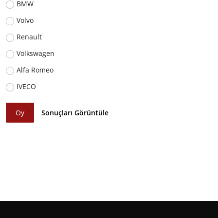
BMW
Volvo
Renault
Volkswagen
Alfa Romeo
IVECO
Oy
Sonuçları Görüntüle