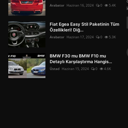
Arabator
Haziran 16, 2024
0
5.4K
Fiat Egea Easy Stil Paketinin Tüm
Özellikleri! Diğ...
Arabator
Haziran 17, 2024
0
5.3K
BMW F30 mu BMW F10 mu
Detaylı Karşılaştırma Hangis...
Üstad
Haziran 15, 2024
0
4.6K