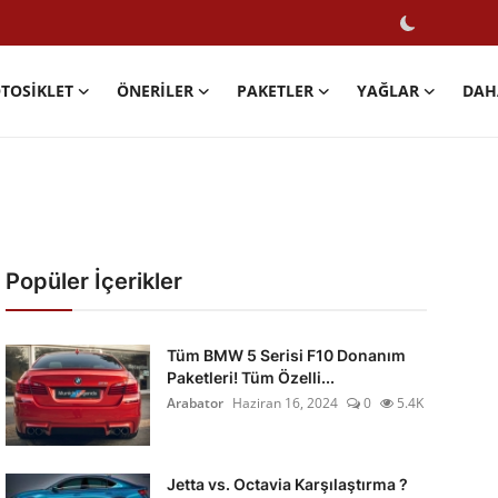
TOSIKLET
ÖNERILER
PAKETLER
YAĞLAR
DAH
Popüler İçerikler
Tüm BMW 5 Serisi F10 Donanım
Paketleri! Tüm Özelli...
Arabator
Haziran 16, 2024
0
5.4K
Jetta vs. Octavia Karşılaştırma ?