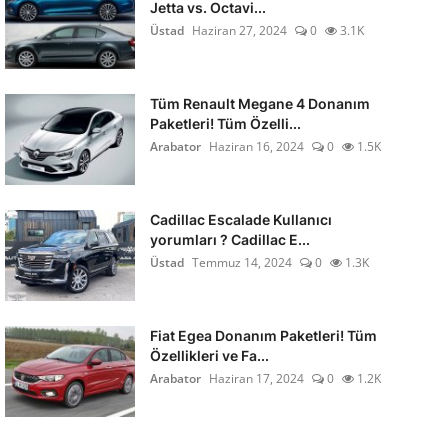
Jetta vs. Octavi...
Üstad
Haziran 27, 2024
0
3.1K
Tüm Renault Megane 4 Donanım
Paketleri! Tüm Özelli...
Arabator
Haziran 16, 2024
0
1.5K
Cadillac Escalade Kullanıcı
yorumları ? Cadillac E...
Üstad
Temmuz 14, 2024
0
1.3K
Fiat Egea Donanım Paketleri! Tüm
Özellikleri ve Fa...
Arabator
Haziran 17, 2024
0
1.2K