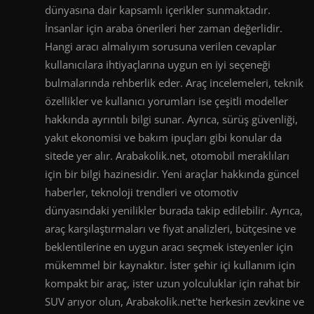
dünyasına dair kapsamlı içerikler sunmaktadır.
İnsanlar için araba önerileri her zaman değerlidir.
Hangi aracı almalıyım sorusuna verilen cevaplar
kullanıcılara ihtiyaçlarına uygun en iyi seçeneği
bulmalarında rehberlik eder. Araç incelemeleri, teknik
özellikler ve kullanıcı yorumları ise çeşitli modeller
hakkında ayrıntılı bilgi sunar. Ayrıca, sürüş güvenliği,
yakıt ekonomisi ve bakım ipuçları gibi konular da
sitede yer alır. Arabakolik.net, otomobil meraklıları
için bir bilgi hazinesidir. Yeni araçlar hakkında güncel
haberler, teknoloji trendleri ve otomotiv
dünyasındaki yenilikler burada takip edilebilir. Ayrıca,
araç karşılaştırmaları ve fiyat analizleri, bütçesine ve
beklentilerine en uygun aracı seçmek isteyenler için
mükemmel bir kaynaktır. İster şehir içi kullanım için
kompakt bir araç, ister uzun yolculuklar için rahat bir
SUV arıyor olun, Arabakolik.net'te herkesin zevkine ve