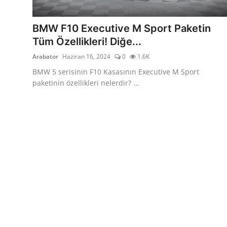
Yağlar
BMW F10 Executive M Sport Paketin
Oto Bilgi
Tüm Özellikleri! Diğe...
Arabator
Haziran 16, 2024
0
1.6K
BMW 5 serisinin F10 Kasasının Executive M Sport
paketinin özellikleri nelerdir? ...