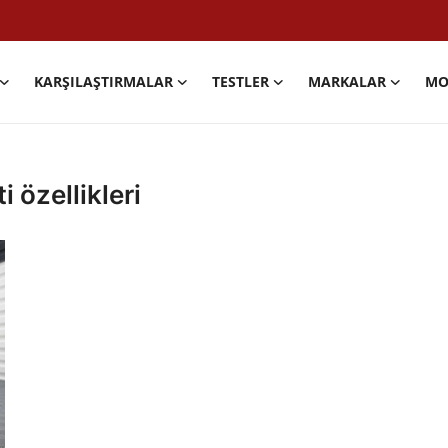
KARŞILAŞTIRMALAR
TESTLER
MARKALAR
MO
 özellikleri