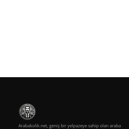
Arabakolik.net, geniş bir yelpazeye sahip olan araba