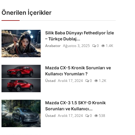
Önerilen İçerikler
Silik Baba Dünyayı Fethediyor İzle
– Türkçe Dublaj...
Arabator
Ağustos 3, 2025
0
1.4K
Mazda CX-5 Kronik Sorunları ve
Kullanıcı Yorumları ?
Üstad
Aralık 17, 2024
0
1.2K
Mazda CX-3 1.5 SKY-D Kronik
Sorunları ve Kullanıcı...
Üstad
Aralık 17, 2024
0
538