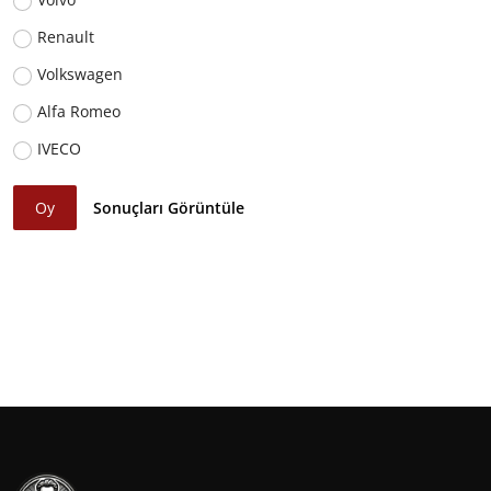
Renault
Volkswagen
Alfa Romeo
IVECO
Oy
Sonuçları Görüntüle