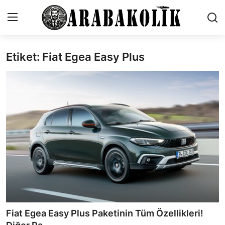
Etiket: Fiat Egea Easy Plus
İletişim
Genel
Karşılaştırmalar
Testler
Markalar
Öneriler
Motosiklet
Fiat Egea Easy Plus Paketinin Tüm Özellikleri!
Paketler