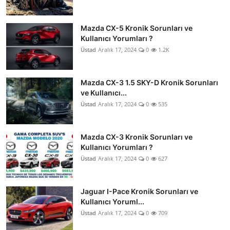
Mazda CX-5 Kronik Sorunları ve
Kullanıcı Yorumları ?
Üstad
Aralık 17, 2024
0
1.2K
Mazda CX-3 1.5 SKY-D Kronik Sorunları
ve Kullanıcı...
Üstad
Aralık 17, 2024
0
535
Mazda CX-3 Kronik Sorunları ve
Kullanıcı Yorumları ?
Üstad
Aralık 17, 2024
0
627
Jaguar I-Pace Kronik Sorunları ve
Kullanıcı Yoruml...
Üstad
Aralık 17, 2024
0
709