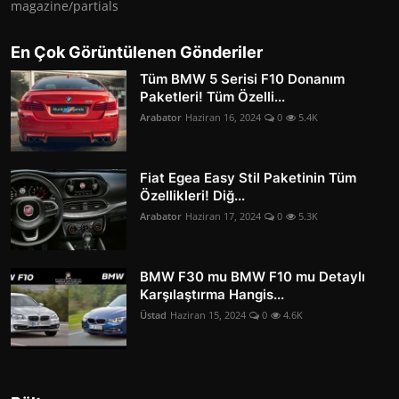
magazine/partials
En Çok Görüntülenen Gönderiler
Tüm BMW 5 Serisi F10 Donanım
Paketleri! Tüm Özelli...
Arabator
Haziran 16, 2024
0
5.4K
Fiat Egea Easy Stil Paketinin Tüm
Özellikleri! Diğ...
Arabator
Haziran 17, 2024
0
5.3K
BMW F30 mu BMW F10 mu Detaylı
Karşılaştırma Hangis...
Üstad
Haziran 15, 2024
0
4.6K