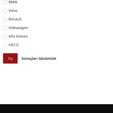
BMW
Volvo
Renault
Volkswagen
Alfa Romeo
IVECO
Oy
Sonuçları Görüntüle