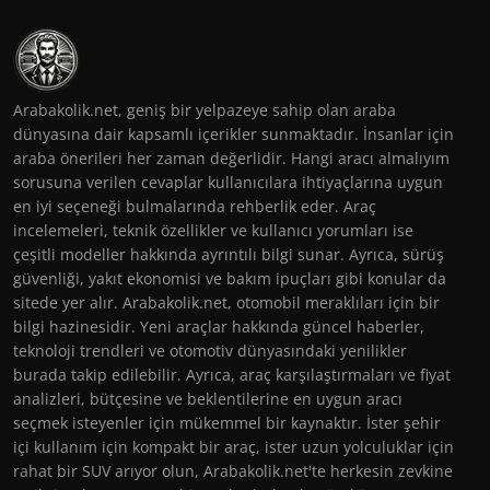
Arabakolik.net, geniş bir yelpazeye sahip olan araba
dünyasına dair kapsamlı içerikler sunmaktadır. İnsanlar için
araba önerileri her zaman değerlidir. Hangi aracı almalıyım
sorusuna verilen cevaplar kullanıcılara ihtiyaçlarına uygun
en iyi seçeneği bulmalarında rehberlik eder. Araç
incelemeleri, teknik özellikler ve kullanıcı yorumları ise
çeşitli modeller hakkında ayrıntılı bilgi sunar. Ayrıca, sürüş
güvenliği, yakıt ekonomisi ve bakım ipuçları gibi konular da
sitede yer alır. Arabakolik.net, otomobil meraklıları için bir
bilgi hazinesidir. Yeni araçlar hakkında güncel haberler,
teknoloji trendleri ve otomotiv dünyasındaki yenilikler
burada takip edilebilir. Ayrıca, araç karşılaştırmaları ve fiyat
analizleri, bütçesine ve beklentilerine en uygun aracı
seçmek isteyenler için mükemmel bir kaynaktır. İster şehir
içi kullanım için kompakt bir araç, ister uzun yolculuklar için
rahat bir SUV arıyor olun, Arabakolik.net'te herkesin zevkine