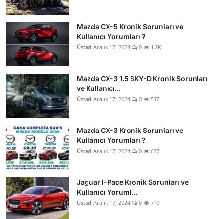
Mazda CX-5 Kronik Sorunları ve
Kullanıcı Yorumları ?
Üstad
Aralık 17, 2024
0
1.2K
Mazda CX-3 1.5 SKY-D Kronik Sorunları
ve Kullanıcı...
Üstad
Aralık 17, 2024
0
537
Mazda CX-3 Kronik Sorunları ve
Kullanıcı Yorumları ?
Üstad
Aralık 17, 2024
0
627
Jaguar I-Pace Kronik Sorunları ve
Kullanıcı Yoruml...
Üstad
Aralık 17, 2024
0
710