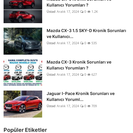
Kullanıcı Yorumları ?
Üstad
Aralık 17, 2024
0
1.2K
Mazda CX-3 1.5 SKY-D Kronik Sorunları
ve Kullanıcı...
Üstad
Aralık 17, 2024
0
535
Mazda CX-3 Kronik Sorunları ve
Kullanıcı Yorumları ?
Üstad
Aralık 17, 2024
0
627
Jaguar I-Pace Kronik Sorunları ve
Kullanıcı Yoruml...
Üstad
Aralık 17, 2024
0
709
Popüler Etiketler