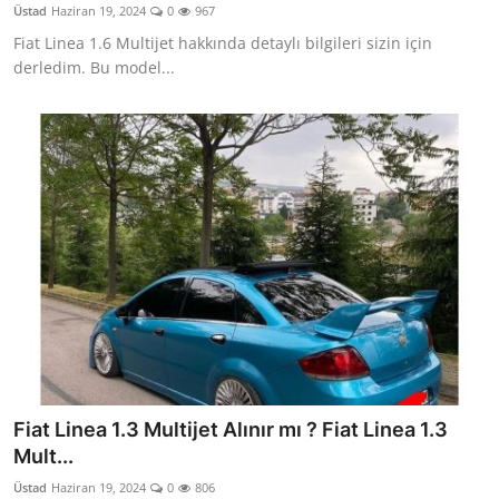
Üstad
Haziran 19, 2024
0
967
Fiat Linea 1.6 Multijet hakkında detaylı bilgileri sizin için
derledim. Bu model...
Fiat Linea 1.3 Multijet Alınır mı ? Fiat Linea 1.3
Mult...
Üstad
Haziran 19, 2024
0
806