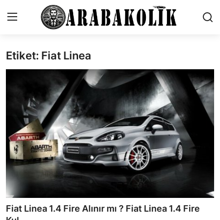
Etiket: Fiat Linea
İletişim
Genel
Karşılaştırmalar
Testler
Markalar
Öneriler
Motosiklet
Fiat Linea 1.4 Fire Alınır mı ? Fiat Linea 1.4 Fire
Paketler