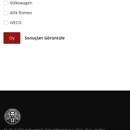
Volkswagen
Alfa Romeo
IVECO
Oy
Sonuçları Görüntüle
Arabakolik.net, geniş bir yelpazeye sahip olan araba