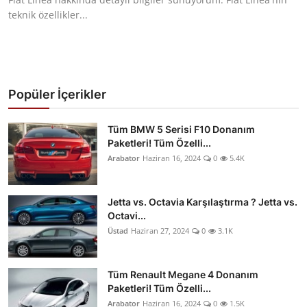
teknik özellikler...
Popüler İçerikler
Tüm BMW 5 Serisi F10 Donanım
Paketleri! Tüm Özelli...
Arabator
Haziran 16, 2024
0
5.4K
Jetta vs. Octavia Karşılaştırma ? Jetta vs.
Octavi...
Üstad
Haziran 27, 2024
0
3.1K
Tüm Renault Megane 4 Donanım
Paketleri! Tüm Özelli...
Arabator
Haziran 16, 2024
0
1.5K