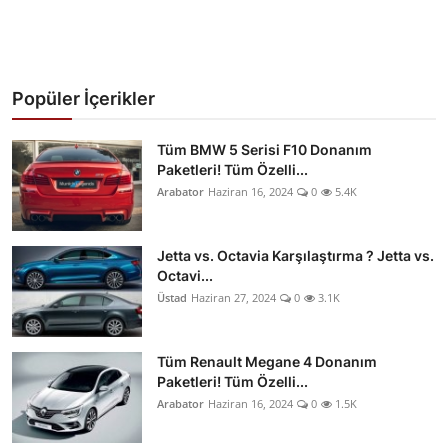
Popüler İçerikler
Tüm BMW 5 Serisi F10 Donanım
Paketleri! Tüm Özelli...
Arabator
Haziran 16, 2024
0
5.4K
Jetta vs. Octavia Karşılaştırma ? Jetta vs.
Octavi...
Üstad
Haziran 27, 2024
0
3.1K
Tüm Renault Megane 4 Donanım
Paketleri! Tüm Özelli...
Arabator
Haziran 16, 2024
0
1.5K