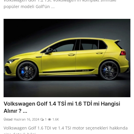
popüler modeli Golf'ün ...
Volkswagen Golf 1.4 TSİ mi 1.6 TDİ mi Hangisi
Alınır ? ...
Üstad
Haziran 16, 2024
1
1.6K
Volkswagen Golf 1.6 TDI ve 1.4 TSI motor seçenekleri hakkında