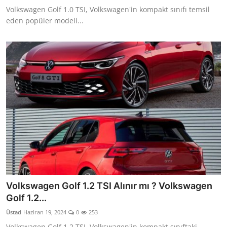
Volkswagen Golf 1.0 TSI, Volkswagen'in kompakt sınıfı temsil
eden popüler modeli...
Volkswagen Golf 1.2 TSI Alınır mı ? Volkswagen
Golf 1.2...
Üstad
Haziran 19, 2024
0
253
Volkswagen Golf 1.2 TSI, Volkswagen'in kompakt sınıftaki