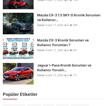
Mazda CX-3 1.5 SKY-D Kronik Sorunları
ve Kullanıcı...
Üstad
Aralık 17, 2024
0
538
Mazda CX-3 Kronik Sorunları ve
Kullanıcı Yorumları ?
Üstad
Aralık 17, 2024
0
627
Jaguar I-Pace Kronik Sorunları ve
Kullanıcı Yoruml...
Üstad
Aralık 17, 2024
0
711
Popüler Etiketler