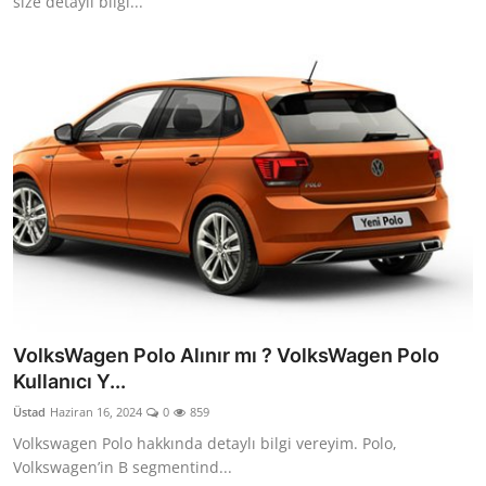
size detaylı bilgi...
VolksWagen Polo Alınır mı ? VolksWagen Polo
Kullanıcı Y...
Üstad
Haziran 16, 2024
0
859
Volkswagen Polo hakkında detaylı bilgi vereyim. Polo,
Volkswagen’in B segmentind...