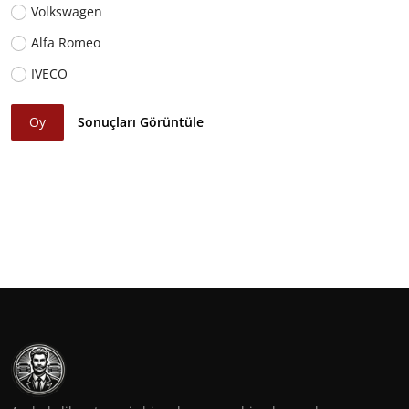
Volkswagen
Alfa Romeo
IVECO
Oy
Sonuçları Görüntüle