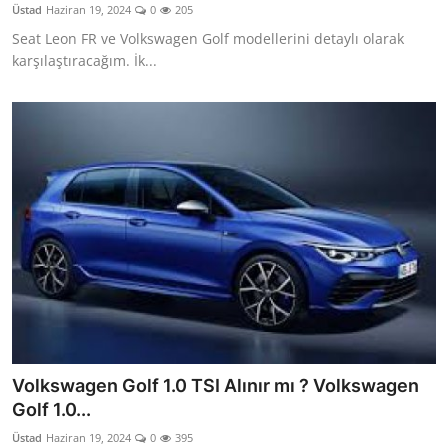
Üstad
Haziran 19, 2024
0
205
Seat Leon FR ve Volkswagen Golf modellerini detaylı olarak
karşılaştıracağım. İk...
Volkswagen Golf 1.0 TSI Alınır mı ? Volkswagen
Golf 1.0...
Üstad
Haziran 19, 2024
0
395