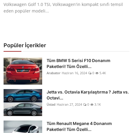
Volkswagen Golf 1.0 TSI, Volkswagen'in kompakt sınıfı temsil
eden popüler modeli...
Popüler İçerikler
Tüm BMW 5 Serisi F10 Donanım
Paketleri! Tüm Özelli...
Arabator
Haziran 16, 2024
0
5.4K
Jetta vs. Octavia Karşılaştırma ? Jetta vs.
Octavi...
Üstad
Haziran 27, 2024
0
3.1K
Tüm Renault Megane 4 Donanım
Paketleri! Tüm Özelli...