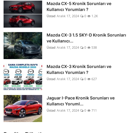
Mazda CX-5 Kronik Sorunları ve
Kullanıcı Yorumları ?
Üstad
Aralık 17, 2024
0
1.2K
Mazda CX-3 1.5 SKY-D Kronik Sorunları
ve Kullanıcı...
Üstad
Aralık 17, 2024
0
538
Mazda CX-3 Kronik Sorunları ve
Kullanıcı Yorumları ?
Üstad
Aralık 17, 2024
0
627
Jaguar I-Pace Kronik Sorunları ve
Kullanıcı Yoruml...
Üstad
Aralık 17, 2024
0
711