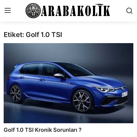
Etiket: Golf 1.0 TSI
İletişim
Genel
Karşılaştırmalar
Testler
Markalar
Motosiklet
Öneriler
Golf 1.0 TSI Kronik Sorunları ?
Paketler