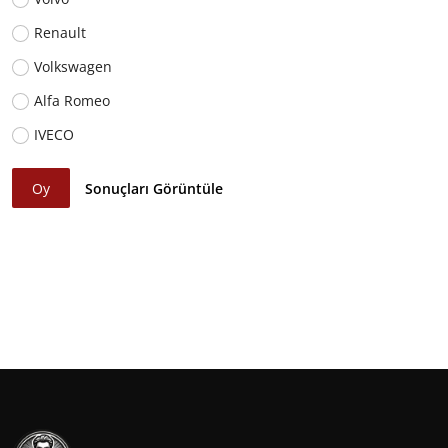
Renault
Volkswagen
Alfa Romeo
IVECO
Oy
Sonuçları Görüntüle