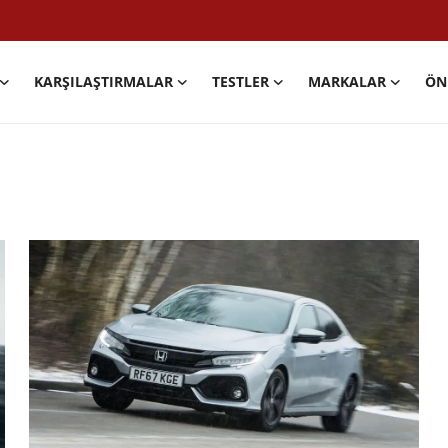
KARŞILAŞTIRMALAR
TESTLER
MARKALAR
ÖN