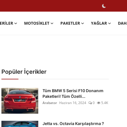
ERILER
MOTOSIKLET
PAKETLER
YAĞLAR
DAH
Popüler İçerikler
Tüm BMW 5 Serisi F10 Donanım
Paketleri! Tüm Özelli...
Arabator
Haziran 16, 2024
0
5.4K
Jetta vs. Octavia Karşılaştırma ?