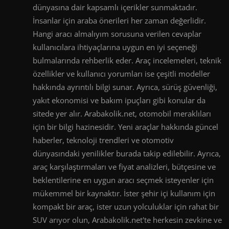
dünyasına dair kapsamlı içerikler sunmaktadır.
İnsanlar için araba önerileri her zaman değerlidir.
Hangi aracı almalıyım sorusuna verilen cevaplar
kullanıcılara ihtiyaçlarına uygun en iyi seçeneği
bulmalarında rehberlik eder. Araç incelemeleri, teknik
özellikler ve kullanıcı yorumları ise çeşitli modeller
hakkında ayrıntılı bilgi sunar. Ayrıca, sürüş güvenliği,
yakıt ekonomisi ve bakım ipuçları gibi konular da
sitede yer alır. Arabakolik.net, otomobil meraklıları
için bir bilgi hazinesidir. Yeni araçlar hakkında güncel
haberler, teknoloji trendleri ve otomotiv
dünyasındaki yenilikler burada takip edilebilir. Ayrıca,
araç karşılaştırmaları ve fiyat analizleri, bütçesine ve
beklentilerine en uygun aracı seçmek isteyenler için
mükemmel bir kaynaktır. İster şehir içi kullanım için
kompakt bir araç, ister uzun yolculuklar için rahat bir
SUV arıyor olun, Arabakolik.net'te herkesin zevkine ve