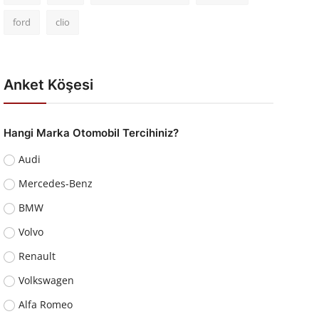
ford
clio
Anket Köşesi
Hangi Marka Otomobil Tercihiniz?
Audi
Mercedes-Benz
BMW
Volvo
Renault
Volkswagen
Alfa Romeo