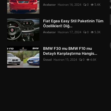
Arabator
Haziran 16, 2024
0
5.4K
Fiat Egea Easy Stil Paketinin Tüm
Özellikleri! Diğ...
Arabator
Haziran 17, 2024
0
5.3K
BMW F30 mu BMW F10 mu
Detaylı Karşılaştırma Hangis...
Üstad
Haziran 15, 2024
0
4.6K