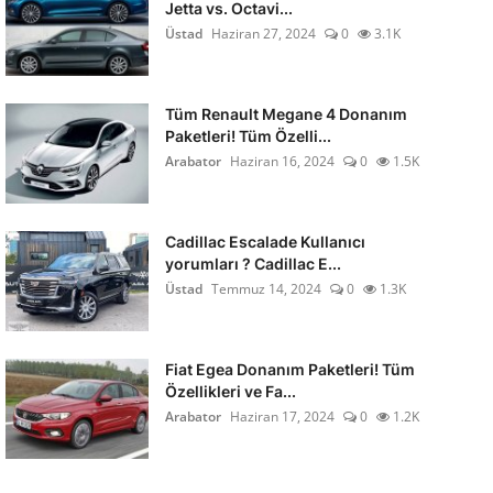
Jetta vs. Octavi...
Üstad
Haziran 27, 2024
0
3.1K
Tüm Renault Megane 4 Donanım
Paketleri! Tüm Özelli...
Arabator
Haziran 16, 2024
0
1.5K
Cadillac Escalade Kullanıcı
yorumları ? Cadillac E...
Üstad
Temmuz 14, 2024
0
1.3K
Fiat Egea Donanım Paketleri! Tüm
Özellikleri ve Fa...
Arabator
Haziran 17, 2024
0
1.2K