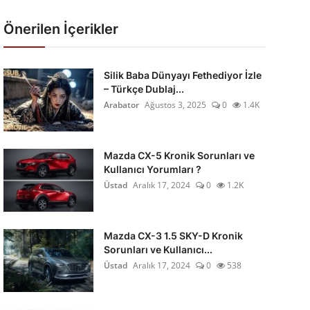
Önerilen İçerikler
Silik Baba Dünyayı Fethediyor İzle
– Türkçe Dublaj...
Arabator
Ağustos 3, 2025
0
1.4K
Mazda CX-5 Kronik Sorunları ve
Kullanıcı Yorumları ?
Üstad
Aralık 17, 2024
0
1.2K
Mazda CX-3 1.5 SKY-D Kronik
Sorunları ve Kullanıcı...
Üstad
Aralık 17, 2024
0
538