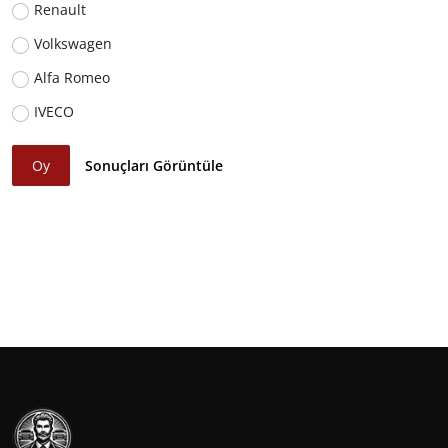
Renault
Volkswagen
Alfa Romeo
IVECO
Oy
Sonuçları Görüntüle