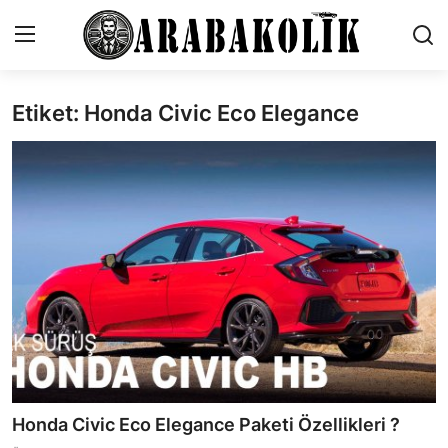
Etiket: Honda Civic Eco Elegance
İletişim
Genel
Karşılaştırmalar
Testler
Markalar
Öneriler
Motosiklet
Honda Civic Eco Elegance Paketi Özellikleri ?
Paketler