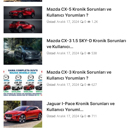
Mazda CX-5 Kronik Sorunları ve
Kullanıcı Yorumları ?
Üstad
Aralık 17, 2024
0
1.2K
Mazda CX-3 1.5 SKY-D Kronik Sorunları
ve Kullanıcı...
Üstad
Aralık 17, 2024
0
538
Mazda CX-3 Kronik Sorunları ve
Kullanıcı Yorumları ?
Üstad
Aralık 17, 2024
0
627
Jaguar I-Pace Kronik Sorunları ve
Kullanıcı Yoruml...
Üstad
Aralık 17, 2024
0
711