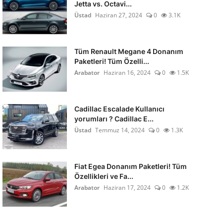
Jetta vs. Octavi...
Üstad
Haziran 27, 2024
0
3.1K
Tüm Renault Megane 4 Donanım
Paketleri! Tüm Özelli...
Arabator
Haziran 16, 2024
0
1.5K
Cadillac Escalade Kullanıcı
yorumları ? Cadillac E...
Üstad
Temmuz 14, 2024
0
1.3K
Fiat Egea Donanım Paketleri! Tüm
Özellikleri ve Fa...
Arabator
Haziran 17, 2024
0
1.2K