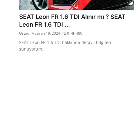
Yağlar
SEAT Leon FR 1.6 TDI Alınır mı ? SEAT
Oto Bilgi
Leon FR 1.6 TDI ...
Üstad
Haziran 19, 2024
0
480
SEAT Leon FR 1.6 TDI hakkında detaylı bilgileri
sunuyorum.