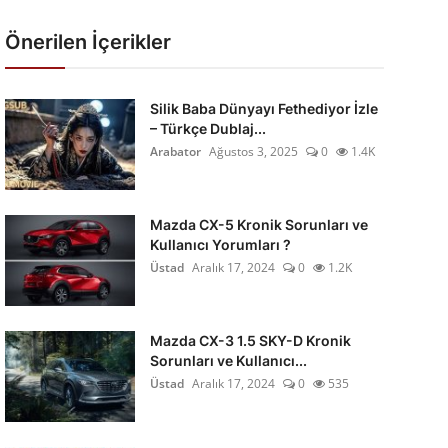
Önerilen İçerikler
Silik Baba Dünyayı Fethediyor İzle
– Türkçe Dublaj...
Arabator
Ağustos 3, 2025
0
1.4K
Mazda CX-5 Kronik Sorunları ve
Kullanıcı Yorumları ?
Üstad
Aralık 17, 2024
0
1.2K
Mazda CX-3 1.5 SKY-D Kronik
Sorunları ve Kullanıcı...
Üstad
Aralık 17, 2024
0
535