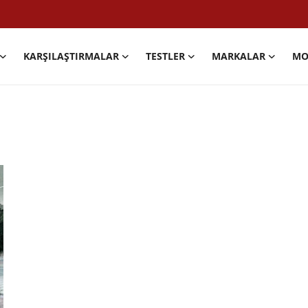
KARŞILAŞTIRMALAR
TESTLER
MARKALAR
MO