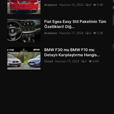
Arabator
Haziran 16, 2024
0
5.4K
Fiat Egea Easy Stil Paketinin Tüm
Özellikleri! Diğ...
Arabator
Haziran 17, 2024
0
5.3K
BMW F30 mu BMW F10 mu
Detaylı Karşılaştırma Hangis...
Üstad
Haziran 15, 2024
0
4.6K