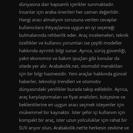
dünyasına dair kapsamlı içerikler sunmaktadır.
İnsanlar için araba önerileri her zaman değerlidir.
Hangi aracı almalıyım sorusuna verilen cevaplar
kullanıcılara ihtiyaçlarına uygun en iyi seçeneği
bulmalarında rehberlik eder. Araç incelemeleri, teknik
özellikler ve kullanıcı yorumları ise çeşitli modeller
hakkında ayrıntılı bilgi sunar. Ayrıca, sürüş güvenliği,
yakıt ekonomisi ve bakım ipuçları gibi konular da
sitede yer alır. Arabakolik.net, otomobil meraklıları
için bir bilgi hazinesidir. Yeni araçlar hakkında güncel
haberler, teknoloji trendleri ve otomotiv
dünyasındaki yenilikler burada takip edilebilir. Ayrıca,
araç karşılaştırmaları ve fiyat analizleri, bütçesine ve
beklentilerine en uygun aracı seçmek isteyenler için
mükemmel bir kaynaktır. İster şehir içi kullanım için
kompakt bir araç, ister uzun yolculuklar için rahat bir
SUV arıyor olun, Arabakolik.net'te herkesin zevkine ve