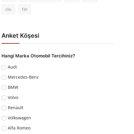
clio
f30
Anket Köşesi
Hangi Marka Otomobil Tercihiniz?
Audi
Mercedes-Benz
BMW
Volvo
Renault
Volkswagen
Alfa Romeo