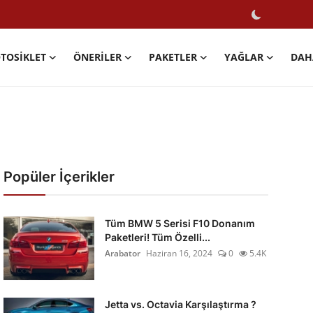
TOSIKLET
ÖNERILER
PAKETLER
YAĞLAR
DAH
Popüler İçerikler
Tüm BMW 5 Serisi F10 Donanım
Paketleri! Tüm Özelli...
Arabator
Haziran 16, 2024
0
5.4K
Jetta vs. Octavia Karşılaştırma ?