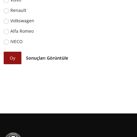
Renault
Volkswagen
Alfa Romeo
IVECO
Oy
Sonuçları Görüntüle