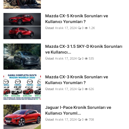
Mazda CX-5 Kronik Sorunları ve
Kullanıcı Yorumları ?
Üstad
Aralık 17, 2024
0
1.2K
Mazda CX-3 1.5 SKY-D Kronik Sorunları
ve Kullanıcı...
Üstad
Aralık 17, 2024
0
535
Mazda CX-3 Kronik Sorunları ve
Kullanıcı Yorumları ?
Üstad
Aralık 17, 2024
0
626
Jaguar I-Pace Kronik Sorunları ve
Kullanıcı Yoruml...
Üstad
Aralık 17, 2024
0
708