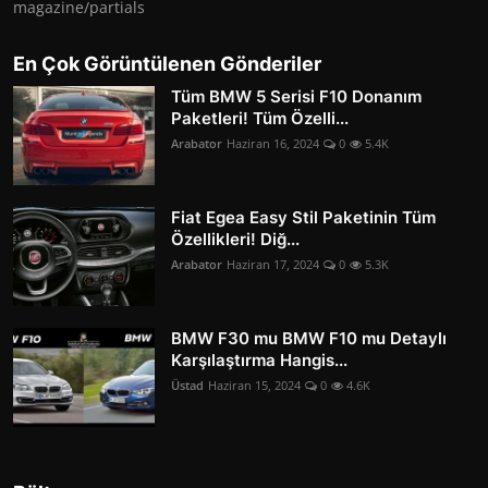
magazine/partials
En Çok Görüntülenen Gönderiler
Tüm BMW 5 Serisi F10 Donanım
Paketleri! Tüm Özelli...
Arabator
Haziran 16, 2024
0
5.4K
Fiat Egea Easy Stil Paketinin Tüm
Özellikleri! Diğ...
Arabator
Haziran 17, 2024
0
5.3K
BMW F30 mu BMW F10 mu Detaylı
Karşılaştırma Hangis...
Üstad
Haziran 15, 2024
0
4.6K