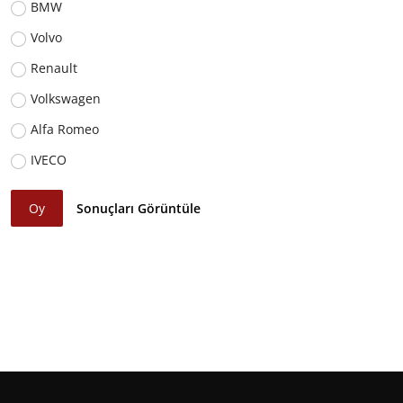
BMW
Volvo
Renault
Volkswagen
Alfa Romeo
IVECO
Oy
Sonuçları Görüntüle