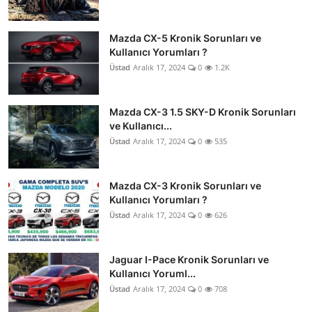
Mazda CX-5 Kronik Sorunları ve
Kullanıcı Yorumları ?
Üstad
Aralık 17, 2024
0
1.2K
Mazda CX-3 1.5 SKY-D Kronik Sorunları
ve Kullanıcı...
Üstad
Aralık 17, 2024
0
535
Mazda CX-3 Kronik Sorunları ve
Kullanıcı Yorumları ?
Üstad
Aralık 17, 2024
0
626
Jaguar I-Pace Kronik Sorunları ve
Kullanıcı Yoruml...
Üstad
Aralık 17, 2024
0
708