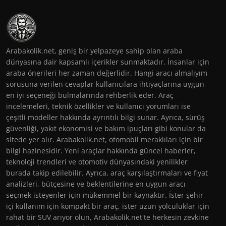
Arabakolik.net, geniş bir yelpazeye sahip olan araba
dünyasına dair kapsamlı içerikler sunmaktadır. İnsanlar için
araba önerileri her zaman değerlidir. Hangi aracı almalıyım
sorusuna verilen cevaplar kullanıcılara ihtiyaçlarına uygun
en iyi seçeneği bulmalarında rehberlik eder. Araç
incelemeleri, teknik özellikler ve kullanıcı yorumları ise
çeşitli modeller hakkında ayrıntılı bilgi sunar. Ayrıca, sürüş
güvenliği, yakıt ekonomisi ve bakım ipuçları gibi konular da
sitede yer alır. Arabakolik.net, otomobil meraklıları için bir
bilgi hazinesidir. Yeni araçlar hakkında güncel haberler,
teknoloji trendleri ve otomotiv dünyasındaki yenilikler
burada takip edilebilir. Ayrıca, araç karşılaştırmaları ve fiyat
analizleri, bütçesine ve beklentilerine en uygun aracı
seçmek isteyenler için mükemmel bir kaynaktır. İster şehir
içi kullanım için kompakt bir araç, ister uzun yolculuklar için
rahat bir SUV arıyor olun, Arabakolik.net'te herkesin zevkine