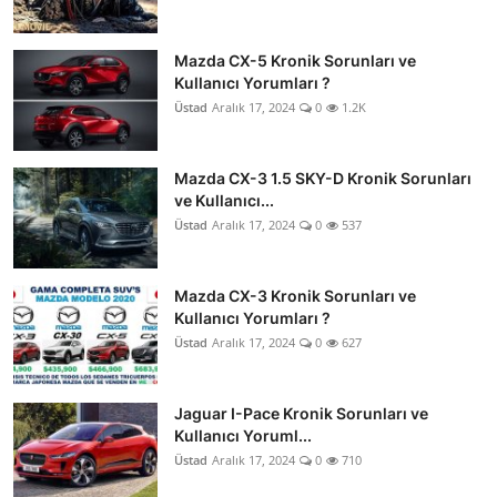
Mazda CX-5 Kronik Sorunları ve
Kullanıcı Yorumları ?
Üstad
Aralık 17, 2024
0
1.2K
Mazda CX-3 1.5 SKY-D Kronik Sorunları
ve Kullanıcı...
Üstad
Aralık 17, 2024
0
537
Mazda CX-3 Kronik Sorunları ve
Kullanıcı Yorumları ?
Üstad
Aralık 17, 2024
0
627
Jaguar I-Pace Kronik Sorunları ve
Kullanıcı Yoruml...
Üstad
Aralık 17, 2024
0
710