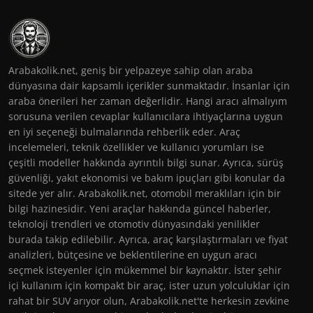
Arabakolik.net, geniş bir yelpazeye sahip olan araba
dünyasına dair kapsamlı içerikler sunmaktadır. İnsanlar için
araba önerileri her zaman değerlidir. Hangi aracı almalıyım
sorusuna verilen cevaplar kullanıcılara ihtiyaçlarına uygun
en iyi seçeneği bulmalarında rehberlik eder. Araç
incelemeleri, teknik özellikler ve kullanıcı yorumları ise
çeşitli modeller hakkında ayrıntılı bilgi sunar. Ayrıca, sürüş
güvenliği, yakıt ekonomisi ve bakım ipuçları gibi konular da
sitede yer alır. Arabakolik.net, otomobil meraklıları için bir
bilgi hazinesidir. Yeni araçlar hakkında güncel haberler,
teknoloji trendleri ve otomotiv dünyasındaki yenilikler
burada takip edilebilir. Ayrıca, araç karşılaştırmaları ve fiyat
analizleri, bütçesine ve beklentilerine en uygun aracı
seçmek isteyenler için mükemmel bir kaynaktır. İster şehir
içi kullanım için kompakt bir araç, ister uzun yolculuklar için
rahat bir SUV arıyor olun, Arabakolik.net'te herkesin zevkine