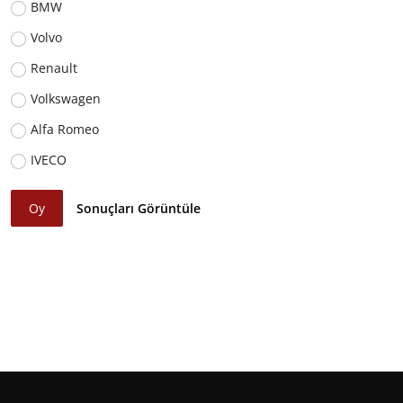
BMW
Volvo
Renault
Volkswagen
Alfa Romeo
IVECO
Oy
Sonuçları Görüntüle