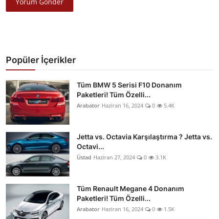
Yorum Gönder
Popüler İçerikler
Tüm BMW 5 Serisi F10 Donanım
Paketleri! Tüm Özelli...
Arabator
Haziran 16, 2024
0
5.4K
Jetta vs. Octavia Karşılaştırma ? Jetta vs.
Octavi...
Üstad
Haziran 27, 2024
0
3.1K
Tüm Renault Megane 4 Donanım
Paketleri! Tüm Özelli...
Arabator
Haziran 16, 2024
0
1.5K