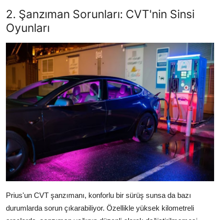
2. Şanzıman Sorunları: CVT'nin Sinsi
Oyunları
Prius'un CVT şanzımanı, konforlu bir sürüş sunsa da bazı
durumlarda sorun çıkarabiliyor. Özellikle yüksek kilometreli