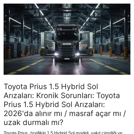
Yağlar
Oto Bilgi
Toyota Prius 1.5 Hybrid Sol
Arızaları: Kronik Sorunları: Toyota
Prius 1.5 Hybrid Sol Arızaları:
2026'da alınır mı / masraf açar mı /
uzak durmalı mı?
Toyota Prius, özellikle 1.5 Hybrid Sol modeli, yakıt cimriliği ve