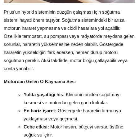
Prius'un hybrid sisteminin düzgün çalışması için soğutma
sistemi hayati önem taşıyor. Soğutma sistemindeki bir arıza,
motorun hararet yapmasına ve ciddi hasarlara yol açabilir.
Özellikle termostat, su pompası veya radyatörde meydana gelen
sorunlar, hararetin yükselmesine neden olabilir. Göstergede
hararetin yükseldiğini fark edersen, hemen durup motoru
soğutman gerekir. Aksi takdirde, motor bloğu çatlayabilir veya
conta yanabilir.
Motordan Gelen O Kaynama Sesi
Yolda yaşattığı his:
Klimanın aniden soğutmayı
kesmesi ve motordan gelen garip kokular.
En bariz işaret:
Göstergede hararetin kırmızıya
yaklaşması veya geçmesi.
Cebe etkisi:
Motor hasarı, bütçeyi sarsar, üstüne
soğuk su içirir.