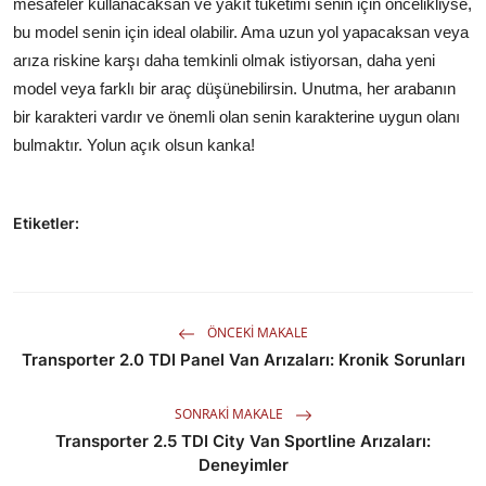
mesafeler kullanacaksan ve yakıt tüketimi senin için öncelikliyse,
bu model senin için ideal olabilir. Ama uzun yol yapacaksan veya
arıza riskine karşı daha temkinli olmak istiyorsan, daha yeni
model veya farklı bir araç düşünebilirsin. Unutma, her arabanın
bir karakteri vardır ve önemli olan senin karakterine uygun olanı
bulmaktır. Yolun açık olsun kanka!
Etiketler:
ÖNCEKI MAKALE
Transporter 2.0 TDI Panel Van Arızaları: Kronik Sorunları
SONRAKI MAKALE
Transporter 2.5 TDI City Van Sportline Arızaları:
Deneyimler