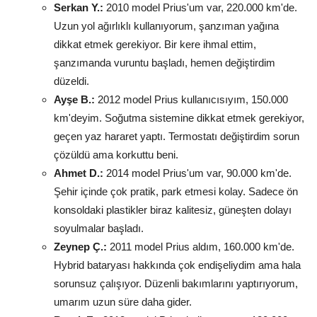
Serkan Y.:
2010 model Prius'um var, 220.000 km'de.
Uzun yol ağırlıklı kullanıyorum, şanzıman yağına
dikkat etmek gerekiyor. Bir kere ihmal ettim,
şanzımanda vuruntu başladı, hemen değiştirdim
düzeldi.
Ayşe B.:
2012 model Prius kullanıcısıyım, 150.000
km'deyim. Soğutma sistemine dikkat etmek gerekiyor,
geçen yaz hararet yaptı. Termostatı değiştirdim sorun
çözüldü ama korkuttu beni.
Ahmet D.:
2014 model Prius'um var, 90.000 km'de.
Şehir içinde çok pratik, park etmesi kolay. Sadece ön
konsoldaki plastikler biraz kalitesiz, güneşten dolayı
soyulmalar başladı.
Zeynep Ç.:
2011 model Prius aldım, 160.000 km'de.
Hybrid bataryası hakkında çok endişeliydim ama hala
sorunsuz çalışıyor. Düzenli bakımlarını yaptırıyorum,
umarım uzun süre daha gider.