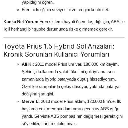
yapıldığını öğren.
Fren hidroliğinin seviyesini ve rengini kontrol et.
Kanka Net Yorum
Fren sistemi hayati önem taşıdığı için, ABS ile
ilgili herhangi bir şüphe durumunda riske girmemek gerekir.
Toyota Prius 1.5 Hybrid Sol Arızaları:
Kronik Sorunları Kullanıcı Yorumları
Ali K.:
2011 model Prius'um var, 180.000 km'deyim.
Şehir içi kullanımda yakıt tüketimi çok iyi ama son
zamanlarda hybrid bataryada düşüş hissediyorum.
Özellikle rampalarda çekiş düşüyor, yakında batarya
değişimi şart gibi.
Merve T.:
2013 model Prius aldım, 120.000 km'de. İlk
başlarda çok memnundum ama geçen ay ABS ışığı
yandı. Serviste ABS pompasının değişmesi gerektiğini
söylediler, canım sıkıldı biraz.