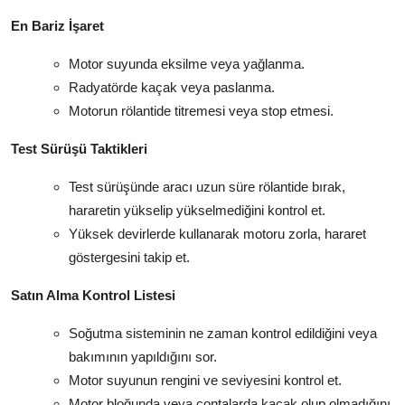
En Bariz İşaret
Motor suyunda eksilme veya yağlanma.
Radyatörde kaçak veya paslanma.
Motorun rölantide titremesi veya stop etmesi.
Test Sürüşü Taktikleri
Test sürüşünde aracı uzun süre rölantide bırak,
hararetin yükselip yükselmediğini kontrol et.
Yüksek devirlerde kullanarak motoru zorla, hararet
göstergesini takip et.
Satın Alma Kontrol Listesi
Soğutma sisteminin ne zaman kontrol edildiğini veya
bakımının yapıldığını sor.
Motor suyunun rengini ve seviyesini kontrol et.
Motor bloğunda veya contalarda kaçak olup olmadığını