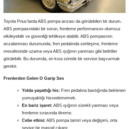
Toyota Prius'larda ABS pompa arızası da görülebilen bir durum.
ABS pompasındaki bir sorun, frenleme performansını olumsuz
etkileyebilir ve güvenliği tehlikeye atabilir. ABS pompasının
arızalanması durumunda, fren pedalında sertleşme, frenleme
mesafesinde uzama veya ABS ışığının yanması gibi belirtiler
görülebilir. Bu durumda, en kısa sürede bir servise başvurmak
gerekir.
Frenlerden Gelen O Garip Ses
Yolda yaşattığı his:
Fren pedalına bastığında beklenen
yumuşaklığı hissedememek.
En bariz işaret:
ABS ışığının sürekli yanması veya
frenleme sırasında titreme.
Cebe etkisi:
ABS pompa tamiri veya değişimi, orta
seviye bir masraf çıkarır.