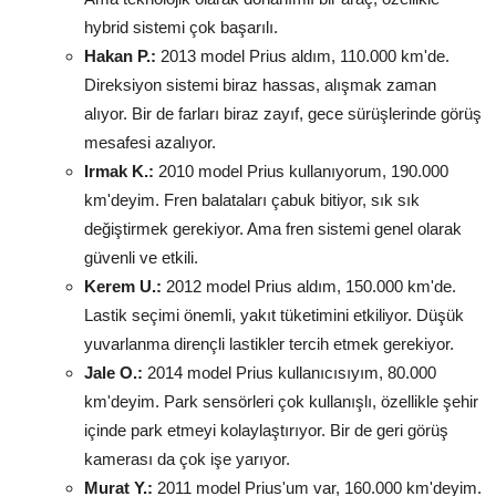
hybrid sistemi çok başarılı.
Hakan P.:
2013 model Prius aldım, 110.000 km'de.
Direksiyon sistemi biraz hassas, alışmak zaman
alıyor. Bir de farları biraz zayıf, gece sürüşlerinde görüş
mesafesi azalıyor.
Irmak K.:
2010 model Prius kullanıyorum, 190.000
km'deyim. Fren balataları çabuk bitiyor, sık sık
değiştirmek gerekiyor. Ama fren sistemi genel olarak
güvenli ve etkili.
Kerem U.:
2012 model Prius aldım, 150.000 km'de.
Lastik seçimi önemli, yakıt tüketimini etkiliyor. Düşük
yuvarlanma dirençli lastikler tercih etmek gerekiyor.
Jale O.:
2014 model Prius kullanıcısıyım, 80.000
km'deyim. Park sensörleri çok kullanışlı, özellikle şehir
içinde park etmeyi kolaylaştırıyor. Bir de geri görüş
kamerası da çok işe yarıyor.
Murat Y.:
2011 model Prius'um var, 160.000 km'deyim.