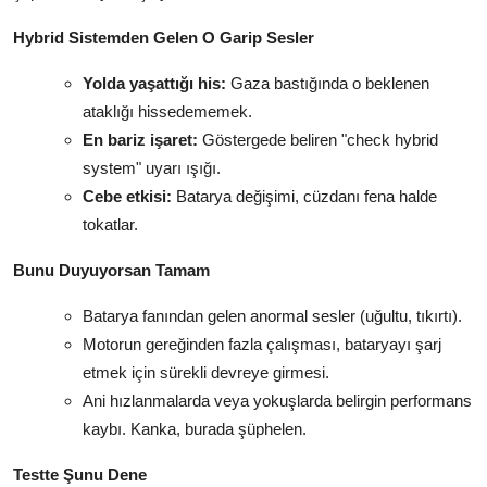
Hybrid Sistemden Gelen O Garip Sesler
Yolda yaşattığı his:
Gaza bastığında o beklenen
ataklığı hissedememek.
En bariz işaret:
Göstergede beliren "check hybrid
system" uyarı ışığı.
Cebe etkisi:
Batarya değişimi, cüzdanı fena halde
tokatlar.
Bunu Duyuyorsan Tamam
Batarya fanından gelen anormal sesler (uğultu, tıkırtı).
Motorun gereğinden fazla çalışması, bataryayı şarj
etmek için sürekli devreye girmesi.
Ani hızlanmalarda veya yokuşlarda belirgin performans
kaybı. Kanka, burada şüphelen.
Testte Şunu Dene