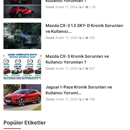
Kullanıcı Yorumları ?
Üstad
Aralık 17, 2024
0
1.2K
Mazda CX-3 1.5 SKY-D Kronik Sorunları
ve Kullanıcı...
Üstad
Aralık 17, 2024
0
535
Mazda CX-3 Kronik Sorunları ve
Kullanıcı Yorumları ?
Üstad
Aralık 17, 2024
0
627
Jaguar I-Pace Kronik Sorunları ve
Kullanıcı Yoruml...
Üstad
Aralık 17, 2024
0
708
Popüler Etiketler