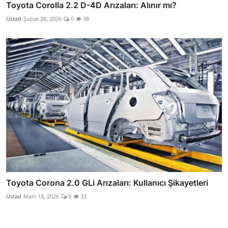
Toyota Corolla 2.2 D-4D Arızaları: Alınır mı?
Üstad
Şubat 28, 2026
0
38
Toyota Corona 2.0 GLi Arızaları: Kullanıcı Şikayetleri
Üstad
Mart 18, 2026
0
33