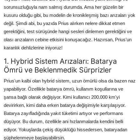
sorunsuzluğuyla nam salmış durumda. Ama her güzelin bir
kusuru olduğu gibi, bu modelin de kronikleşmiş bazı arızaları yok
değil. Şimdi abi, bu yazıda Prius alırken nelere dikkat etmen
gerektiğini, test sürüşünde hangi sesleri dinlemen gerektiğini ve
olası arızaların cebine etkisini konuşacağız. Hazırsan, Prius'un
karanlık dehlizlerine iniyoruz!
1. Hybrid Sistem Arızaları: Batarya
Ömrü ve Beklenmedik Sürprizler
Prius'un kalbi olan hybrid sistem, uzun ömürlü olsa da bazen naz
yapabiliyor. Özellikle batarya ömrü, kullanım koşullarına ve
şansa bağlı olarak değişiyor. Kimi kullanıcı 200.000 km'yi
devirirken, kimi daha erken batarya değişimiyle karşılaşıyor.
Batarya zayıfladığında yakıt tüketimi artıyor ve performans
düşüyor. Bu durum, özellikle ani hızlanmalarda kendini belli
ediyor. Yokuşlarda çekiş düşüklüğü hissedersen, bataryadan
şüphelenmeye başlayabilirsin.