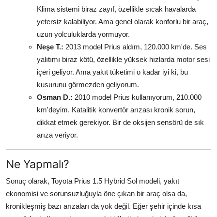
Klima sistemi biraz zayıf, özellikle sıcak havalarda
yetersiz kalabiliyor. Ama genel olarak konforlu bir araç,
uzun yolculuklarda yormuyor.
Neşe T.:
2013 model Prius aldım, 120.000 km'de. Ses
yalıtımı biraz kötü, özellikle yüksek hızlarda motor sesi
içeri geliyor. Ama yakıt tüketimi o kadar iyi ki, bu
kusurunu görmezden geliyorum.
Osman D.:
2010 model Prius kullanıyorum, 210.000
km'deyim. Katalitik konvertör arızası kronik sorun,
dikkat etmek gerekiyor. Bir de oksijen sensörü de sık
arıza veriyor.
Ne Yapmalı?
Sonuç olarak, Toyota Prius 1.5 Hybrid Sol modeli, yakıt
ekonomisi ve sorunsuzluğuyla öne çıkan bir araç olsa da,
kronikleşmiş bazı arızaları da yok değil. Eğer şehir içinde kısa