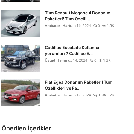
Tüm Renault Megane 4 Donanım
Paketleri! Tüm Özelli...
Arabator
Haziran 16, 2024
0
1.5K
Cadillac Escalade Kullanıcı
yorumları ? Cadillac E...
Üstad
Temmuz 14, 2024
0
1.3K
Fiat Egea Donanım Paketleri! Tüm
Özellikleri ve Fa...
Arabator
Haziran 17, 2024
0
1.2K
Önerilen İçerikler