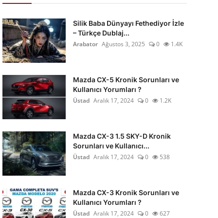
Silik Baba Dünyayı Fethediyor İzle
– Türkçe Dublaj...
Arabator
Ağustos 3, 2025
0
1.4K
Mazda CX-5 Kronik Sorunları ve
Kullanıcı Yorumları ?
Üstad
Aralık 17, 2024
0
1.2K
Mazda CX-3 1.5 SKY-D Kronik
Sorunları ve Kullanıcı...
Üstad
Aralık 17, 2024
0
538
Mazda CX-3 Kronik Sorunları ve
Kullanıcı Yorumları ?
Üstad
Aralık 17, 2024
0
627