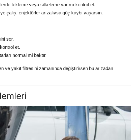
irlerde tekleme veya silkeleme var mı kontrol et.
 çalış, enjektörler arızalıysa güç kaybı yaşarsın.
ni sor.
kontrol et.
arları normal mi baktır.
n ve yakıt filtresini zamanında değiştirirsen bu arızadan
lemleri