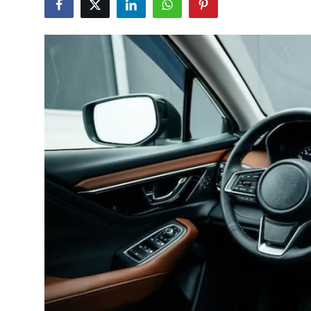
Yağlar
Oto Bilgi