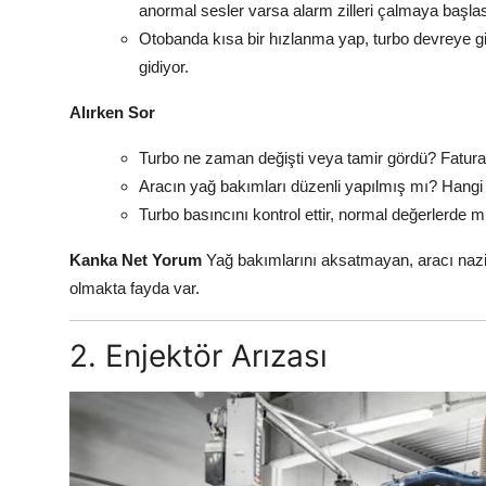
anormal sesler varsa alarm zilleri çalmaya başlas
Otobanda kısa bir hızlanma yap, turbo devreye gird
gidiyor.
Alırken Sor
Turbo ne zaman değişti veya tamir gördü? Fatura
Aracın yağ bakımları düzenli yapılmış mı? Hangi
Turbo basıncını kontrol ettir, normal değerlerde m
Kanka Net Yorum
Yağ bakımlarını aksatmayan, aracı nazik 
olmakta fayda var.
2. Enjektör Arızası