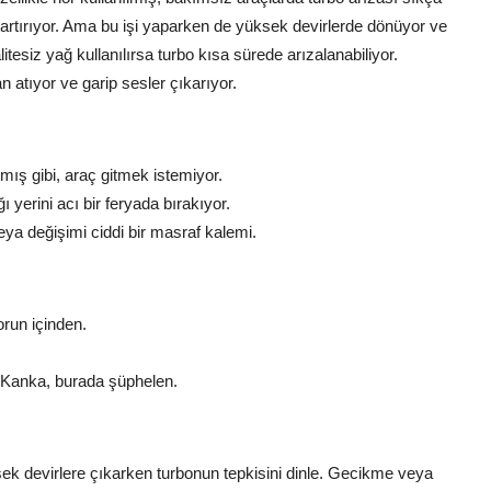
artırıyor. Ama bu işi yaparken de yüksek devirlerde dönüyor ve
esiz yağ kullanılırsa turbo kısa sürede arızalanabiliyor.
atıyor ve garip sesler çıkarıyor.
mış gibi, araç gitmek istemiyor.
ı yerini acı bir feryada bırakıyor.
eya değişimi ciddi bir masraf kalemi.
orun içinden.
Kanka, burada şüphelen.
ek devirlere çıkarken turbonun tepkisini dinle. Gecikme veya