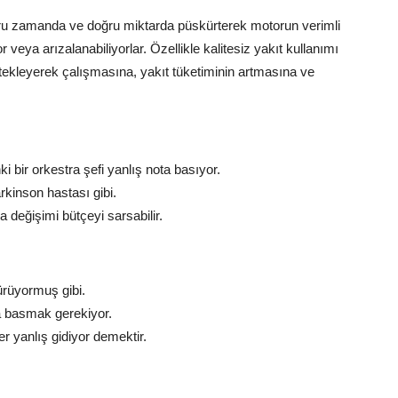
oğru zamanda ve doğru miktarda püskürterek motorun verimli
 veya arızalanabiliyorlar. Özellikle kalitesiz yakıt kullanımı
n tekleyerek çalışmasına, yakıt tüketiminin artmasına ve
i bir orkestra şefi yanlış nota basıyor.
rkinson hastası gibi.
a değişimi bütçeyi sarsabilir.
ürüyormuş gibi.
a basmak gerekiyor.
er yanlış gidiyor demektir.