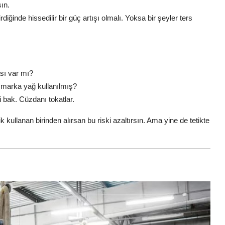
ın.
iğinde hissedilir bir güç artışı olmalı. Yoksa bir şeyler ters
sı var mı?
 marka yağ kullanılmış?
i bak. Cüzdanı tokatlar.
kullanan birinden alırsan bu riski azaltırsın. Ama yine de tetikte