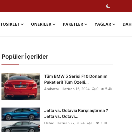
TOSIKLET
ÖNERILER
PAKETLER
YAĞLAR
DAH
Popüler İçerikler
Tüm BMW 5 Serisi F10 Donanım
Paketleri! Tüm Özelli...
Arabator
Haziran 16, 2024
0
5.4K
Jetta vs. Octavia Karşılaştırma ?
Jetta vs. Octavi...
Üstad
Haziran 27, 2024
0
3.1K