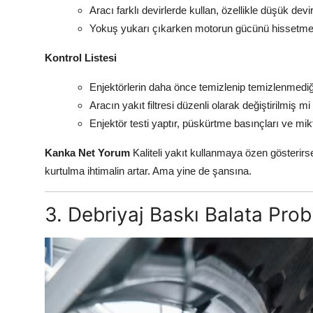
Aracı farklı devirlerde kullan, özellikle düşük dev
Yokuş yukarı çıkarken motorun gücünü hissetmeye
Kontrol Listesi
Enjektörlerin daha önce temizlenip temizlenmediği
Aracın yakıt filtresi düzenli olarak değiştirilmiş mi 
Enjektör testi yaptır, püskürtme basınçları ve mikt
Kanka Net Yorum
Kaliteli yakıt kullanmaya özen gösterirse
kurtulma ihtimalin artar. Ama yine de şansına.
3. Debriyaj Baskı Balata Prob