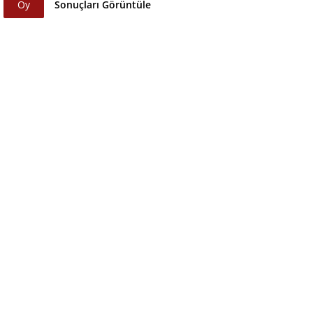
Oy
Sonuçları Görüntüle