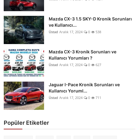
Mazda CX-3 1.5 SKY-D Kronik Sorunları
ve Kullanıcı...
Üstad
Aralık 17, 2024
0
538
Mazda CX-3 Kronik Sorunları ve
Kullanıcı Yorumları ?
Üstad
Aralık 17, 2024
0
627
Jaguar I-Pace Kronik Sorunları ve
Kullanıcı Yoruml...
Üstad
Aralık 17, 2024
0
711
Popüler Etiketler