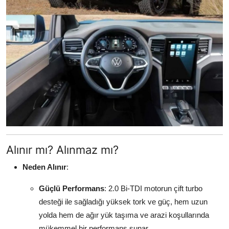
Alınır mı? Alınmaz mı?
Neden Alınır
:
Güçlü Performans
: 2.0 Bi-TDI motorun çift turbo
desteği ile sağladığı yüksek tork ve güç, hem uzun
yolda hem de ağır yük taşıma ve arazi koşullarında
mükemmel bir performans sunar.