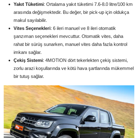
Yakıt Tüketimi
: Ortalama yakıt tüketimi 7.6-8.0 litre/100 km
arasında değişmektedir. Bu değer, bir pick-up için oldukça
makul sayılabilir.
Vites Seçenekleri
: 6 ileri manuel ve 8 ileri otomatik
şanzıman seçenekleri mevcuttur. Otomatik vites, daha
rahat bir sürüş sunarken, manuel vites daha fazla kontrol
imkanı sağlar.
Çekiş Sistemi
: 4MOTION dört tekerlekten çekiş sistemi,
zorlu arazi koşullarında ve kötü hava şartlarında mükemmel
bir tutuş sağlar.