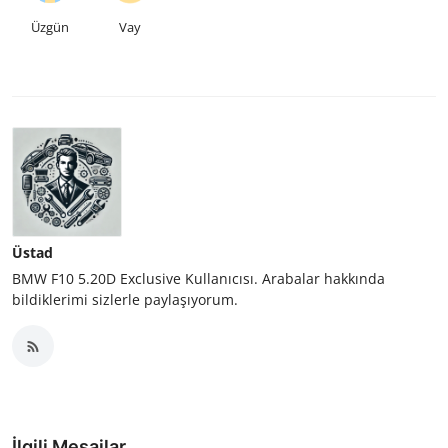
Üzgün
Vay
Üstad
BMW F10 5.20D Exclusive Kullanıcısı. Arabalar hakkında
bildiklerimi sizlerle paylaşıyorum.
İlgili Mesajlar