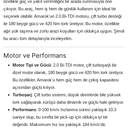
özellikle güç ve yakıt verimliliğini bir arada sunmasıyla öne
çıkıyor. Bu araç, hem iş hem de günlük kullanım için ideal bir
seçenek olabilir. Amarok'un 2.0 Bi-TDI motoru, çift turbo desteği
ile 180 beygir gücü ve 420 Nm tork üretiyor. Bu motor, özellikle
ağır yük taşıma ve zorlu arazi koşulları için oldukça uygun. Şimdi
bu aracı tüm detaylarıyla inceleyelim.
Motor ve Performans
Motor Tipi ve Gücü
: 2.0 Bi-TDI motor, çift turboşarjlı bir
dizel motor olarak, 180 beygir gücü ve 420 Nm tork üretiyor.
Bu özellikler, Amarok'u hem güç hem de çekiş kapasitesi
açısından güçlü kılıyor.
Turboşarj
: Çift turbo sistemi, düşük devirlerde bile yüksek
tork sağlayarak sürüşü daha dinamik ve güçlü hale getiriyor.
Performans
: 0-100 km/s hızlanma süresi yaklaşık 10.3
saniye olup, bu sınıfta bir pick-up için oldukça iyi bir
değerdir. Maksimum hız ise yaklaşık 184 km/s'dir.