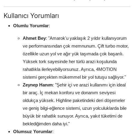
Kullanıcı Yorumları
Olumlu Yorumlar
:
Ahmet Bey
: "Amarok'u yaklaşık 2 yıldır kullanıyorum
ve performansından çok memnunum. Çift turbo motor,
özellikle uzun yol ve ağır yük taşımada çok başarılı.
Yüksek tork sayesinde her türlü arazi koşulunda
rahatlıkla ilerleyebiliyorsunuz. Ayrıca, 4MOTION
sistemi gerçekten mükemmel bir yol tutuşu sağlıyor."
Zeynep Hanım
: "Şehir içi ve arazi kullanımı için ideal
bir araç. İç mekan konforu ve donanım seviyesi
oldukça yüksek. Highline paketindeki deri döşemeler
ve geniş bilgi-eğlence sistemi, uzun yolculuklarda bile
büyük bir rahatlık sunuyor. Ayrıca, yakıt tüketimi de
beklediğimden daha iyi."
Olumsuz Yorumlar
: