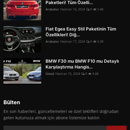
Paketleri! Tüm Özelli...
Arabator
Haziran 16, 2024
0
5.4K
Fiat Egea Easy Stil Paketinin Tüm
Özellikleri! Diğ...
Arabator
Haziran 17, 2024
0
5.3K
BMW F30 mu BMW F10 mu Detaylı
Karşılaştırma Hangis...
Üstad
Haziran 15, 2024
0
4.6K
Bülten
En son haberleri, güncellemeleri ve özel teklifleri doğrudan
gelen kutunuza almak için abone listemize katılın