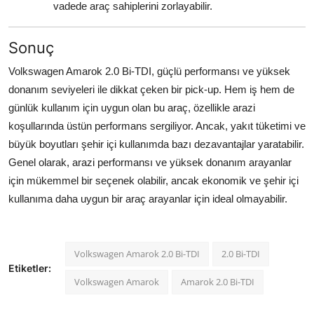
vadede araç sahiplerini zorlayabilir.
Sonuç
Volkswagen Amarok 2.0 Bi-TDI, güçlü performansı ve yüksek
donanım seviyeleri ile dikkat çeken bir pick-up. Hem iş hem de
günlük kullanım için uygun olan bu araç, özellikle arazi
koşullarında üstün performans sergiliyor. Ancak, yakıt tüketimi ve
büyük boyutları şehir içi kullanımda bazı dezavantajlar yaratabilir.
Genel olarak, arazi performansı ve yüksek donanım arayanlar
için mükemmel bir seçenek olabilir, ancak ekonomik ve şehir içi
kullanıma daha uygun bir araç arayanlar için ideal olmayabilir.
Volkswagen Amarok 2.0 Bi-TDI
2.0 Bi-TDI
Etiketler:
Volkswagen Amarok
Amarok 2.0 Bi-TDI