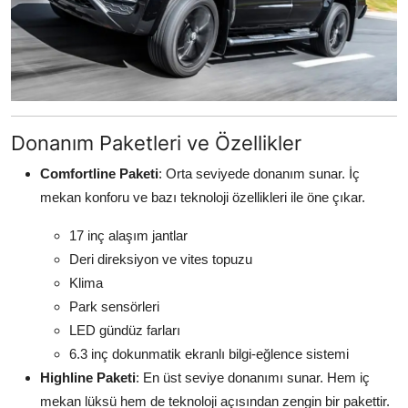
Donanım Paketleri ve Özellikler
Comfortline Paketi
: Orta seviyede donanım sunar. İç
mekan konforu ve bazı teknoloji özellikleri ile öne çıkar.
17 inç alaşım jantlar
Deri direksiyon ve vites topuzu
Klima
Park sensörleri
LED gündüz farları
6.3 inç dokunmatik ekranlı bilgi-eğlence sistemi
Highline Paketi
: En üst seviye donanımı sunar. Hem iç
mekan lüksü hem de teknoloji açısından zengin bir pakettir.