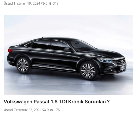
Üstad
Haziran 19, 2024
0
318
Volkswagen Passat 1.6 TDI Kronik Sorunları ?
Üstad
Temmuz 22, 2024
0
176