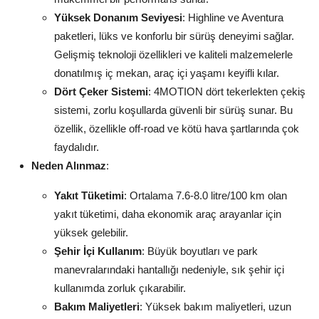
Yüksek Donanım Seviyesi
: Highline ve Aventura
paketleri, lüks ve konforlu bir sürüş deneyimi sağlar.
Gelişmiş teknoloji özellikleri ve kaliteli malzemelerle
donatılmış iç mekan, araç içi yaşamı keyifli kılar.
Dört Çeker Sistemi
: 4MOTION dört tekerlekten çekiş
sistemi, zorlu koşullarda güvenli bir sürüş sunar. Bu
özellik, özellikle off-road ve kötü hava şartlarında çok
faydalıdır.
Neden Alınmaz
:
Yakıt Tüketimi
: Ortalama 7.6-8.0 litre/100 km olan
yakıt tüketimi, daha ekonomik araç arayanlar için
yüksek gelebilir.
Şehir İçi Kullanım
: Büyük boyutları ve park
manevralarındaki hantallığı nedeniyle, sık şehir içi
kullanımda zorluk çıkarabilir.
Bakım Maliyetleri
: Yüksek bakım maliyetleri, uzun