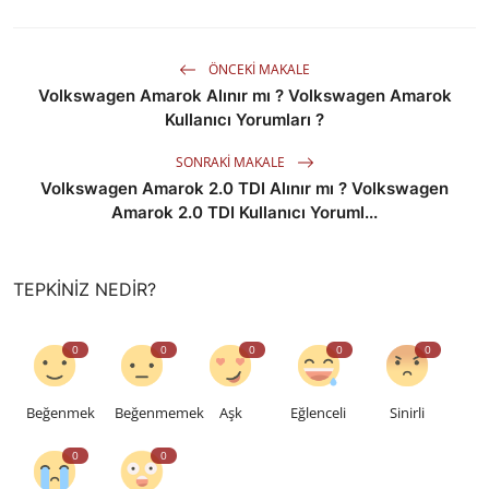
ÖNCEKI MAKALE
Volkswagen Amarok Alınır mı ? Volkswagen Amarok
Kullanıcı Yorumları ?
SONRAKI MAKALE
Volkswagen Amarok 2.0 TDI Alınır mı ? Volkswagen
Amarok 2.0 TDI Kullanıcı Yoruml...
TEPKINIZ NEDIR?
0
0
0
0
0
Beğenmek
Beğenmemek
Aşk
Eğlenceli
Sinirli
0
0