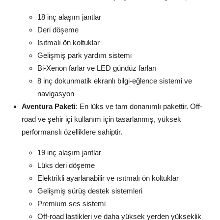
18 inç alaşım jantlar
Deri döşeme
Isıtmalı ön koltuklar
Gelişmiş park yardım sistemi
Bi-Xenon farlar ve LED gündüz farları
8 inç dokunmatik ekranlı bilgi-eğlence sistemi ve
navigasyon
Aventura Paketi
: En lüks ve tam donanımlı pakettir. Off-
road ve şehir içi kullanım için tasarlanmış, yüksek
performanslı özelliklere sahiptir.
19 inç alaşım jantlar
Lüks deri döşeme
Elektrikli ayarlanabilir ve ısıtmalı ön koltuklar
Gelişmiş sürüş destek sistemleri
Premium ses sistemi
Off-road lastikleri ve daha yüksek yerden yükseklik