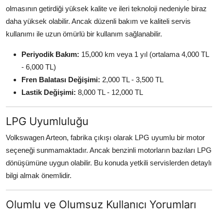
olmasının getirdiği yüksek kalite ve ileri teknoloji nedeniyle biraz
daha yüksek olabilir. Ancak düzenli bakım ve kaliteli servis
kullanımı ile uzun ömürlü bir kullanım sağlanabilir.
Periyodik Bakım:
15,000 km veya 1 yıl (ortalama 4,000 TL
- 6,000 TL)
Fren Balatası Değişimi:
2,000 TL - 3,500 TL
Lastik Değişimi:
8,000 TL - 12,000 TL
LPG Uyumluluğu
Volkswagen Arteon, fabrika çıkışı olarak LPG uyumlu bir motor
seçeneği sunmamaktadır. Ancak benzinli motorların bazıları LPG
dönüşümüne uygun olabilir. Bu konuda yetkili servislerden detaylı
bilgi almak önemlidir.
Olumlu ve Olumsuz Kullanıcı Yorumları