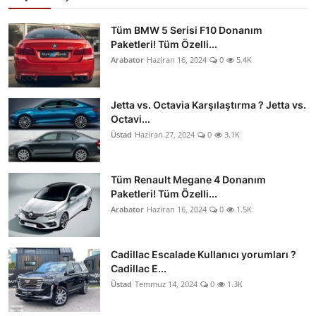
Tüm BMW 5 Serisi F10 Donanım
Paketleri! Tüm Özelli...
Arabator
Haziran 16, 2024
0
5.4K
Jetta vs. Octavia Karşılaştırma ? Jetta vs.
Octavi...
Üstad
Haziran 27, 2024
0
3.1K
Tüm Renault Megane 4 Donanım
Paketleri! Tüm Özelli...
Arabator
Haziran 16, 2024
0
1.5K
Cadillac Escalade Kullanıcı yorumları ?
Cadillac E...
Üstad
Temmuz 14, 2024
0
1.3K