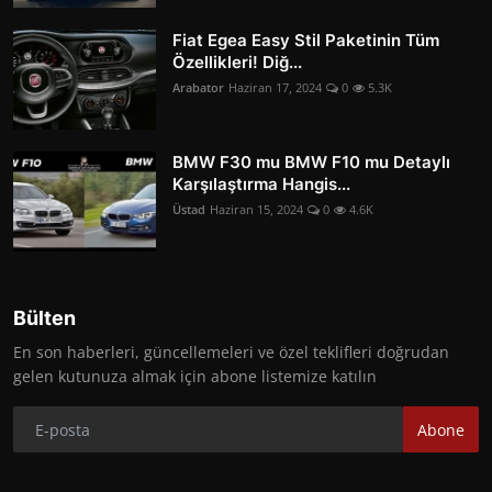
Fiat Egea Easy Stil Paketinin Tüm
Özellikleri! Diğ...
Arabator
Haziran 17, 2024
0
5.3K
BMW F30 mu BMW F10 mu Detaylı
Karşılaştırma Hangis...
Üstad
Haziran 15, 2024
0
4.6K
Bülten
En son haberleri, güncellemeleri ve özel teklifleri doğrudan
gelen kutunuza almak için abone listemize katılın
Abone