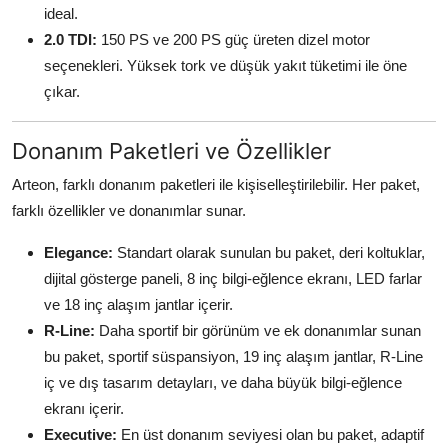
ideal.
2.0 TDI:
150 PS ve 200 PS güç üreten dizel motor
seçenekleri. Yüksek tork ve düşük yakıt tüketimi ile öne
çıkar.
Donanım Paketleri ve Özellikler
Arteon, farklı donanım paketleri ile kişiselleştirilebilir. Her paket,
farklı özellikler ve donanımlar sunar.
Elegance:
Standart olarak sunulan bu paket, deri koltuklar,
dijital gösterge paneli, 8 inç bilgi-eğlence ekranı, LED farlar
ve 18 inç alaşım jantlar içerir.
R-Line:
Daha sportif bir görünüm ve ek donanımlar sunan
bu paket, sportif süspansiyon, 19 inç alaşım jantlar, R-Line
iç ve dış tasarım detayları, ve daha büyük bilgi-eğlence
ekranı içerir.
Executive:
En üst donanım seviyesi olan bu paket, adaptif