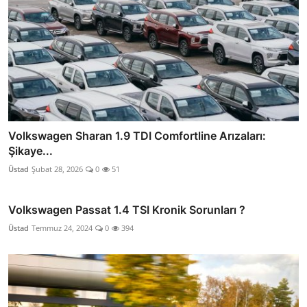
Volkswagen Sharan 1.9 TDI Comfortline Arızaları:
Şikaye...
Üstad
Şubat 28, 2026
0
51
Volkswagen Passat 1.4 TSI Kronik Sorunları ?
Üstad
Temmuz 24, 2024
0
394