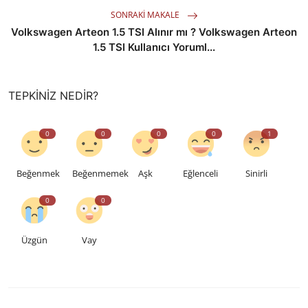
SONRAKI MAKALE
Volkswagen Arteon 1.5 TSI Alınır mı ? Volkswagen Arteon
1.5 TSI Kullanıcı Yoruml...
TEPKINIZ NEDIR?
0
0
0
0
1
Beğenmek
Beğenmemek
Aşk
Eğlenceli
Sinirli
0
0
Üzgün
Vay