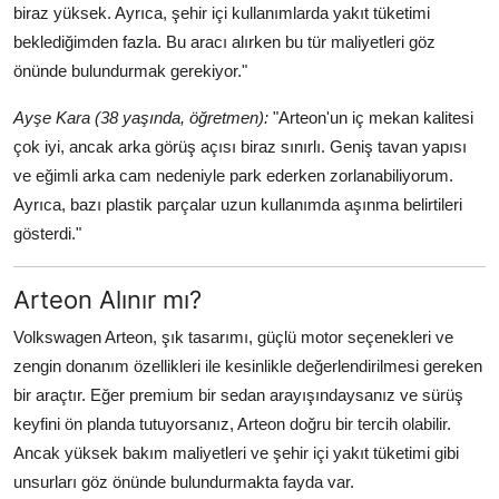
biraz yüksek. Ayrıca, şehir içi kullanımlarda yakıt tüketimi
beklediğimden fazla. Bu aracı alırken bu tür maliyetleri göz
önünde bulundurmak gerekiyor."
Ayşe Kara (38 yaşında, öğretmen):
"Arteon'un iç mekan kalitesi
çok iyi, ancak arka görüş açısı biraz sınırlı. Geniş tavan yapısı
ve eğimli arka cam nedeniyle park ederken zorlanabiliyorum.
Ayrıca, bazı plastik parçalar uzun kullanımda aşınma belirtileri
gösterdi."
Arteon Alınır mı?
Volkswagen Arteon, şık tasarımı, güçlü motor seçenekleri ve
zengin donanım özellikleri ile kesinlikle değerlendirilmesi gereken
bir araçtır. Eğer premium bir sedan arayışındaysanız ve sürüş
keyfini ön planda tutuyorsanız, Arteon doğru bir tercih olabilir.
Ancak yüksek bakım maliyetleri ve şehir içi yakıt tüketimi gibi
unsurları göz önünde bulundurmakta fayda var.