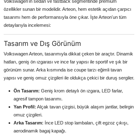
Volkswagen'in sedan ve fastback segmentinde premium
özellikler sunan bir modelidir. Arteon, hem estetik açıdan çarpıcı
tasarımı hem de performansıyla öne çıkar. İşte Arteon'un tüm
detaylarıyla incelemesi:
Tasarım ve Dış Görünüm
Volkswagen Arteon, tasarımıyla dikkat çeken bir araçtır. Dinamik
hatları, geniş ön ızgarası ve ince far yapısı ile sportif ve şık bir
görünüm sunar. Arka kısmında ise coupe tarzı eğimli tavan
yapısı ve geniş omuz çizgileri ile oldukça çekici bir duruş sergiler.
Ön Tasarım:
Geniş krom detaylı ön ızgara, LED farlar,
agresif tampon tasarımı.
Yan Profil:
Alçak tavan çizgisi, büyük alaşım jantlar, belirgin
omuz çizgileri.
Arka Tasarım:
İnce LED stop lambaları, çift egzoz çıkışı,
aerodinamik bagaj kapağı.