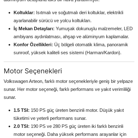
Koltuklar:
Isıtmalı ve soğutmalı deri koltuklar, elektrikli
ayarlanabilir sürücü ve yolcu koltukları.
İç Mekan Detayları:
Yumuşak dokunuşlu malzemeler, LED
ambiyans aydınlatması, ahşap ve alüminyum kaplamalar.
Konfor Özellikleri:
Üç bölgeli otomatik klima, panoramik
sunroof, yüksek kaliteli ses sistemi (Harman/Kardon).
Motor Seçenekleri
Volkswagen Arteon, farklı motor seçenekleriyle geniş bir yelpaze
sunar. Her motor seçeneği, farklı performans ve yakıt verimliliği
sunar.
1.5 TSI:
150 PS güç üreten benzinli motor. Düşük yakıt
tüketimi ve yeterli performans sunar.
2.0 TSI:
190 PS ve 280 PS güç üreten iki farklı benzinli
motor seçeneği. Daha yüksek performans arayanlar için