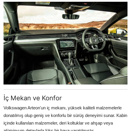
İç Mekan ve Konfor
Volkswagen Arteon'un iç mekanı, yüksek kaliteli malzemelerle
donatılmış olup geniş ve konforlu bir sürüş deneyimi sunar. Kabin
içinde kullanılan malzemeler, deri koltuklar ve ahşap veya
alüminyum detaylarla lüks bir hava yaratılmıştır.