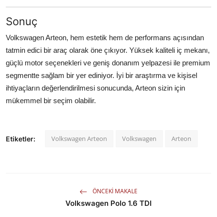
Sonuç
Volkswagen Arteon, hem estetik hem de performans açısından
tatmin edici bir araç olarak öne çıkıyor. Yüksek kaliteli iç mekanı,
güçlü motor seçenekleri ve geniş donanım yelpazesi ile premium
segmentte sağlam bir yer ediniyor. İyi bir araştırma ve kişisel
ihtiyaçların değerlendirilmesi sonucunda, Arteon sizin için
mükemmel bir seçim olabilir.
Volkswagen Arteon
Volkswagen
Arteon
Etiketler:
ÖNCEKI MAKALE
Volkswagen Polo 1.6 TDI