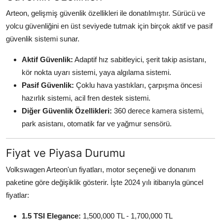
Arteon, gelişmiş güvenlik özellikleri ile donatılmıştır. Sürücü ve
yolcu güvenliğini en üst seviyede tutmak için birçok aktif ve pasif
güvenlik sistemi sunar.
Aktif Güvenlik:
Adaptif hız sabitleyici, şerit takip asistanı,
kör nokta uyarı sistemi, yaya algılama sistemi.
Pasif Güvenlik:
Çoklu hava yastıkları, çarpışma öncesi
hazırlık sistemi, acil fren destek sistemi.
Diğer Güvenlik Özellikleri:
360 derece kamera sistemi,
park asistanı, otomatik far ve yağmur sensörü.
Fiyat ve Piyasa Durumu
Volkswagen Arteon'un fiyatları, motor seçeneği ve donanım
paketine göre değişiklik gösterir. İşte 2024 yılı itibarıyla güncel
fiyatlar:
1.5 TSI Elegance:
1,500,000 TL - 1,700,000 TL