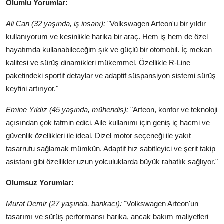
Olumlu Yorumlar:
Ali Can (32 yaşında, iş insanı):
"Volkswagen Arteon'u bir yıldır
kullanıyorum ve kesinlikle harika bir araç. Hem iş hem de özel
hayatımda kullanabileceğim şık ve güçlü bir otomobil. İç mekan
kalitesi ve sürüş dinamikleri mükemmel. Özellikle R-Line
paketindeki sportif detaylar ve adaptif süspansiyon sistemi sürüş
keyfini artırıyor."
Emine Yıldız (45 yaşında, mühendis):
"Arteon, konfor ve teknoloji
açısından çok tatmin edici. Aile kullanımı için geniş iç hacmi ve
güvenlik özellikleri ile ideal. Dizel motor seçeneği ile yakıt
tasarrufu sağlamak mümkün. Adaptif hız sabitleyici ve şerit takip
asistanı gibi özellikler uzun yolculuklarda büyük rahatlık sağlıyor."
Olumsuz Yorumlar:
Murat Demir (27 yaşında, bankacı):
"Volkswagen Arteon'un
tasarımı ve sürüş performansı harika, ancak bakım maliyetleri