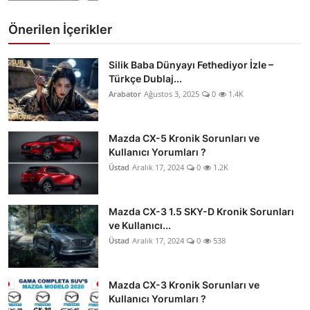
Önerilen İçerikler
Silik Baba Dünyayı Fethediyor İzle –
Türkçe Dublaj...
Arabator
Ağustos 3, 2025
0
1.4K
Mazda CX-5 Kronik Sorunları ve
Kullanıcı Yorumları ?
Üstad
Aralık 17, 2024
0
1.2K
Mazda CX-3 1.5 SKY-D Kronik Sorunları
ve Kullanıcı...
Üstad
Aralık 17, 2024
0
538
Mazda CX-3 Kronik Sorunları ve
Kullanıcı Yorumları ?