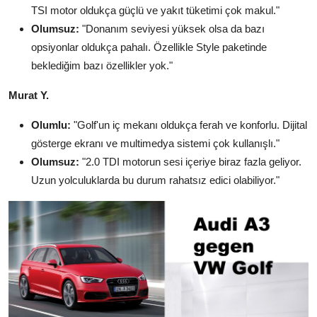
TSI motor oldukça güçlü ve yakıt tüketimi çok makul."
Olumsuz:
"Donanım seviyesi yüksek olsa da bazı
opsiyonlar oldukça pahalı. Özellikle Style paketinde
beklediğim bazı özellikler yok."
Murat Y.
Olumlu:
"Golf'un iç mekanı oldukça ferah ve konforlu. Dijital
gösterge ekranı ve multimedya sistemi çok kullanışlı."
Olumsuz:
"2.0 TDI motorun sesi içeriye biraz fazla geliyor.
Uzun yolculuklarda bu durum rahatsız edici olabiliyor."