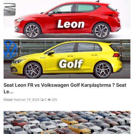
Seat Leon FR vs Volkswagen Golf Karşılaştırma ? Seat
Le...
Üstad
Haziran 19, 2024
0
205