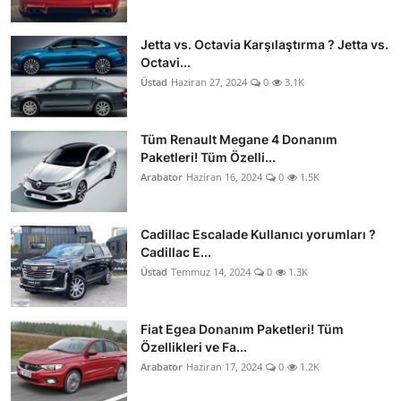
Jetta vs. Octavia Karşılaştırma ? Jetta vs.
Octavi...
Üstad
Haziran 27, 2024
0
3.1K
Tüm Renault Megane 4 Donanım
Paketleri! Tüm Özelli...
Arabator
Haziran 16, 2024
0
1.5K
Cadillac Escalade Kullanıcı yorumları ?
Cadillac E...
Üstad
Temmuz 14, 2024
0
1.3K
Fiat Egea Donanım Paketleri! Tüm
Özellikleri ve Fa...
Arabator
Haziran 17, 2024
0
1.2K