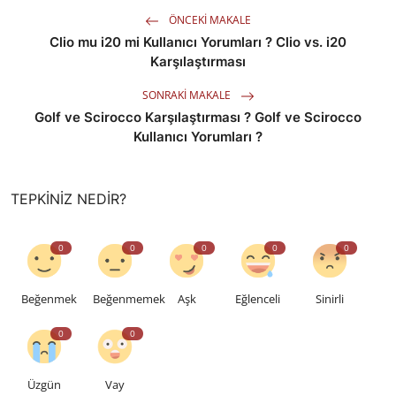
ÖNCEKI MAKALE
Clio mu i20 mi Kullanıcı Yorumları ? Clio vs. i20
Karşılaştırması
SONRAKI MAKALE
Golf ve Scirocco Karşılaştırması ? Golf ve Scirocco
Kullanıcı Yorumları ?
TEPKINIZ NEDIR?
0
0
0
0
0
Beğenmek
Beğenmemek
Aşk
Eğlenceli
Sinirli
0
0
Üzgün
Vay