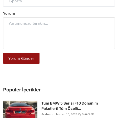
Yorum
Yorum Gönder
Popüler İçerikler
Tüm BMW 5 Serisi F10 Donanım
Paketleri! Tüm Özelli...
Arabator
Haziran 16, 2024
0
5.4K