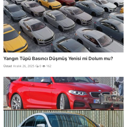
Yangın Tüpü Basıncı Düşmüş Yenisi mi Dolum mu?
Üstad
Aralık 26, 2025
0
162