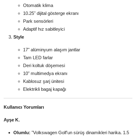
Otomatik klima
10.25" dijital gösterge ekranı
Park sensörleri
Adaptif hız sabitleyici
Style
17" alüminyum alaşım jantlar
Tam LED farlar
Deri koltuk döşemesi
10" multimedya ekranı
Kablosuz şarj ünitesi
Elektrikli bagaj kapağı
Kullanıcı Yorumları
Ayşe K.
Olumlu:
"Volkswagen Golf'un sürüş dinamikleri harika. 1.5