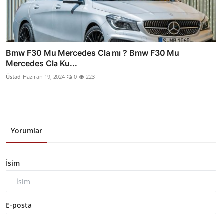
Bmw F30 Mu Mercedes Cla mı ? Bmw F30 Mu
Mercedes Cla Ku...
Üstad
Haziran 19, 2024
0
223
Yorumlar
İsim
E-posta