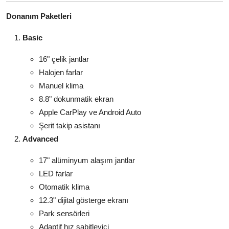
Donanım Paketleri
Basic
16" çelik jantlar
Halojen farlar
Manuel klima
8.8" dokunmatik ekran
Apple CarPlay ve Android Auto
Şerit takip asistanı
Advanced
17" alüminyum alaşım jantlar
LED farlar
Otomatik klima
12.3" dijital gösterge ekranı
Park sensörleri
Adaptif hız sabitleyici