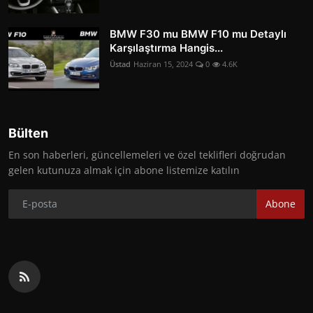
BMW F30 mu BMW F10 mu Detaylı
Karşılaştırma Hangis...
Üstad
Haziran 15, 2024
0
4.6K
Bülten
En son haberleri, güncellemeleri ve özel teklifleri doğrudan
gelen kutunuza almak için abone listemize katılın
Abone