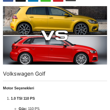
Yağlar
Oto Bilgi
Volkswagen Golf
Motor Seçenekleri
1.0 TSI 110 PS
Güç:
110 PS