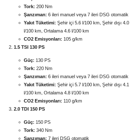
Tork:
200 Nm
Şanzıman:
6 ileri manuel veya 7 ileri DSG otomatik
Yakıt Tüketimi:
Şehir içi 5.6 l/100 km, Şehir dışı 4.0
l/100 km, Ortalama 4.6 l/100 km
CO2 Emisyonları:
105 g/km
1.5 TSI 130 PS
Güç:
130 PS
Tork:
220 Nm
Şanzıman:
6 ileri manuel veya 7 ileri DSG otomatik
Yakıt Tüketimi:
Şehir içi 5.7 l/100 km, Şehir dışı 4.1
l/100 km, Ortalama 4.8 l/100 km
CO2 Emisyonları:
110 g/km
2.0 TDI 150 PS
Güç:
150 PS
Tork:
340 Nm
Şanzıman:
7 ileri DSG otomatik