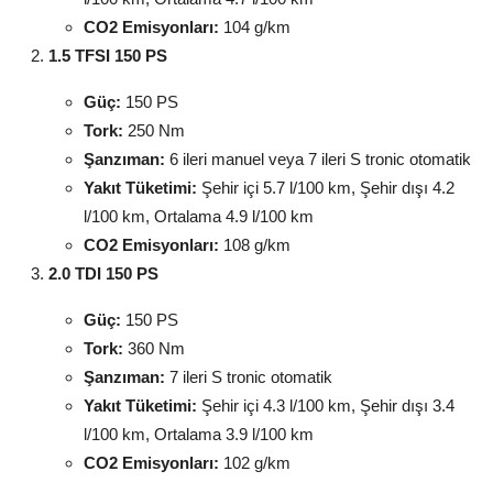
CO2 Emisyonları:
104 g/km
1.5 TFSI 150 PS
Güç:
150 PS
Tork:
250 Nm
Şanzıman:
6 ileri manuel veya 7 ileri S tronic otomatik
Yakıt Tüketimi:
Şehir içi 5.7 l/100 km, Şehir dışı 4.2
l/100 km, Ortalama 4.9 l/100 km
CO2 Emisyonları:
108 g/km
2.0 TDI 150 PS
Güç:
150 PS
Tork:
360 Nm
Şanzıman:
7 ileri S tronic otomatik
Yakıt Tüketimi:
Şehir içi 4.3 l/100 km, Şehir dışı 3.4
l/100 km, Ortalama 3.9 l/100 km
CO2 Emisyonları:
102 g/km