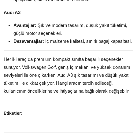
Audi A3
Avantajlar:
Şık ve modern tasarım, düşük yakıt tüketimi,
güçlü motor seçenekleri.
Dezavantajlar:
İç malzeme kalitesi, sınırlı bagaj kapasitesi.
Her iki araç da premium kompakt sınıfta başarılı seçenekler
sunuyor. Volkswagen Golf, geniş iç mekanı ve yüksek donanım
seviyeleri ile öne çıkarken, Audi A3 şık tasarımı ve düşük yakıt
tüketimi ile dikkat çekiyor. Hangi aracın tercih edileceği,
kullanıcının önceliklerine ve ihtiyaçlarına bağlı olarak değişebilir.
Etiketler: