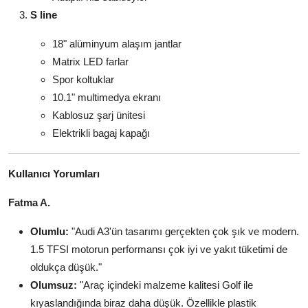
S line
18" alüminyum alaşım jantlar
Matrix LED farlar
Spor koltuklar
10.1" multimedya ekranı
Kablosuz şarj ünitesi
Elektrikli bagaj kapağı
Kullanıcı Yorumları
Fatma A.
Olumlu:
"Audi A3'ün tasarımı gerçekten çok şık ve modern.
1.5 TFSI motorun performansı çok iyi ve yakıt tüketimi de
oldukça düşük."
Olumsuz:
"Araç içindeki malzeme kalitesi Golf ile
kıyaslandığında biraz daha düşük. Özellikle plastik