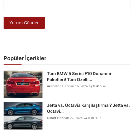
Yorum Gönder
Popüler İçerikler
Tüm BMW 5 Serisi F10 Donanım
Paketleri! Tüm Özelli...
Arabator
Haziran 16, 2024
0
5.4K
Jetta vs. Octavia Karşılaştırma ? Jetta vs.
Octavi...
Üstad
Haziran 27, 2024
0
3.1K