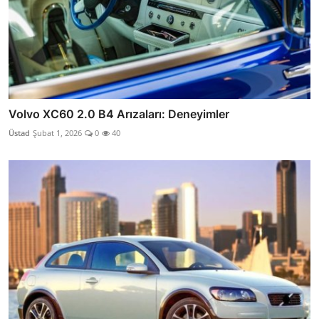
Volvo XC60 2.0 B4 Arızaları: Deneyimler
Üstad
Şubat 1, 2026
0
40