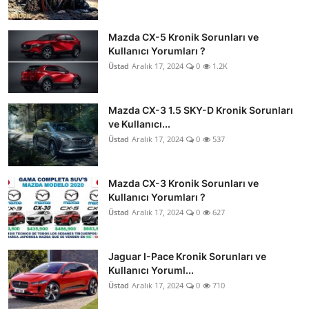
Mazda CX-5 Kronik Sorunları ve
Kullanıcı Yorumları ?
Üstad
Aralık 17, 2024
0
1.2K
Mazda CX-3 1.5 SKY-D Kronik Sorunları
ve Kullanıcı...
Üstad
Aralık 17, 2024
0
537
Mazda CX-3 Kronik Sorunları ve
Kullanıcı Yorumları ?
Üstad
Aralık 17, 2024
0
627
Jaguar I-Pace Kronik Sorunları ve
Kullanıcı Yoruml...
Üstad
Aralık 17, 2024
0
710