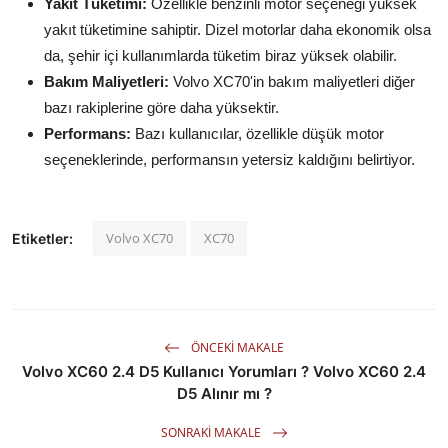
Yakıt Tüketimi:
Özellikle benzinli motor seçeneği yüksek
yakıt tüketimine sahiptir. Dizel motorlar daha ekonomik olsa
da, şehir içi kullanımlarda tüketim biraz yüksek olabilir.
Bakım Maliyetleri:
Volvo XC70'in bakım maliyetleri diğer
bazı rakiplerine göre daha yüksektir.
Performans:
Bazı kullanıcılar, özellikle düşük motor
seçeneklerinde, performansın yetersiz kaldığını belirtiyor.
Volvo XC70
XC70
Etiketler:
ÖNCEKI MAKALE
Volvo XC60 2.4 D5 Kullanıcı Yorumları ? Volvo XC60 2.4
D5 Alınır mı ?
SONRAKI MAKALE