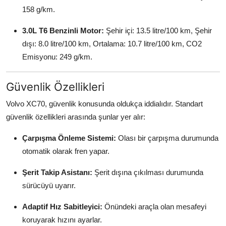
158 g/km.
3.0L T6 Benzinli Motor:
Şehir içi: 13.5 litre/100 km, Şehir
dışı: 8.0 litre/100 km, Ortalama: 10.7 litre/100 km, CO2
Emisyonu: 249 g/km.
Güvenlik Özellikleri
Volvo XC70, güvenlik konusunda oldukça iddialıdır. Standart
güvenlik özellikleri arasında şunlar yer alır:
Çarpışma Önleme Sistemi:
Olası bir çarpışma durumunda
otomatik olarak fren yapar.
Şerit Takip Asistanı:
Şerit dışına çıkılması durumunda
sürücüyü uyarır.
Adaptif Hız Sabitleyici:
Önündeki araçla olan mesafeyi
koruyarak hızını ayarlar.