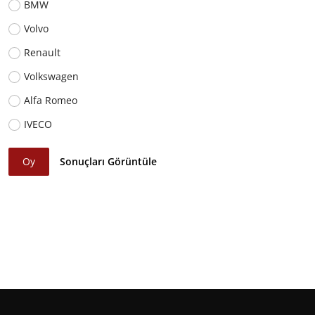
BMW
Volvo
Renault
Volkswagen
Alfa Romeo
IVECO
Oy
Sonuçları Görüntüle