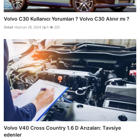
Volvo C30 Kullanıcı Yorumları ? Volvo C30 Alınır mı ?
Üstad
Haziran 28, 2024
0
255
Volvo V40 Cross Country 1.6 D Arızaları: Tavsiye
edenler