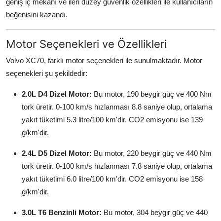
geniş iç mekanı ve ileri düzey güvenlik özellikleri ile kullanıcıların
beğenisini kazandı.
Motor Seçenekleri ve Özellikleri
Volvo XC70, farklı motor seçenekleri ile sunulmaktadır. Motor
seçenekleri şu şekildedir:
2.0L D4 Dizel Motor:
Bu motor, 190 beygir güç ve 400 Nm
tork üretir. 0-100 km/s hızlanması 8.8 saniye olup, ortalama
yakıt tüketimi 5.3 litre/100 km'dir. CO2 emisyonu ise 139
g/km'dir.
2.4L D5 Dizel Motor:
Bu motor, 220 beygir güç ve 440 Nm
tork üretir. 0-100 km/s hızlanması 7.8 saniye olup, ortalama
yakıt tüketimi 6.0 litre/100 km'dir. CO2 emisyonu ise 158
g/km'dir.
3.0L T6 Benzinli Motor:
Bu motor, 304 beygir güç ve 440