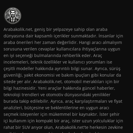
Arabakolik.net, geniş bir yelpazeye sahip olan araba
dünyasına dair kapsamlı içerikler sunmaktadır. İnsanlar için
araba önerileri her zaman değerlidir. Hangi aracı almalıyım
sorusuna verilen cevaplar kullanıcılara ihtiyaçlarına uygun
en iyi seçeneği bulmalarında rehberlik eder. Araç
incelemeleri, teknik özellikler ve kullanıcı yorumları ise
çeşitli modeller hakkında ayrıntılı bilgi sunar. Ayrıca, sürüş
güvenliği, yakıt ekonomisi ve bakım ipuçları gibi konular da
sitede yer alır. Arabakolik.net, otomobil meraklıları için bir
bilgi hazinesidir. Yeni araçlar hakkında güncel haberler,
teknoloji trendleri ve otomotiv dünyasındaki yenilikler
burada takip edilebilir. Ayrıca, araç karşılaştırmaları ve fiyat
analizleri, bütçesine ve beklentilerine en uygun aracı
seçmek isteyenler için mükemmel bir kaynaktır. İster şehir
içi kullanım için kompakt bir araç, ister uzun yolculuklar için
rahat bir SUV arıyor olun, Arabakolik.net'te herkesin zevkine