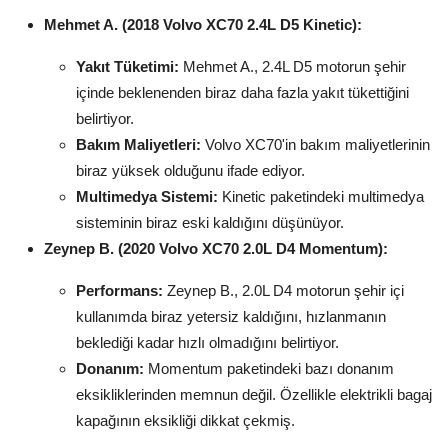
Mehmet A. (2018 Volvo XC70 2.4L D5 Kinetic):
Yakıt Tüketimi:
Mehmet A., 2.4L D5 motorun şehir
içinde beklenenden biraz daha fazla yakıt tükettiğini
belirtiyor.
Bakım Maliyetleri:
Volvo XC70'in bakım maliyetlerinin
biraz yüksek olduğunu ifade ediyor.
Multimedya Sistemi:
Kinetic paketindeki multimedya
sisteminin biraz eski kaldığını düşünüyor.
Zeynep B. (2020 Volvo XC70 2.0L D4 Momentum):
Performans:
Zeynep B., 2.0L D4 motorun şehir içi
kullanımda biraz yetersiz kaldığını, hızlanmanın
beklediği kadar hızlı olmadığını belirtiyor.
Donanım:
Momentum paketindeki bazı donanım
eksikliklerinden memnun değil. Özellikle elektrikli bagaj
kapağının eksikliği dikkat çekmiş.