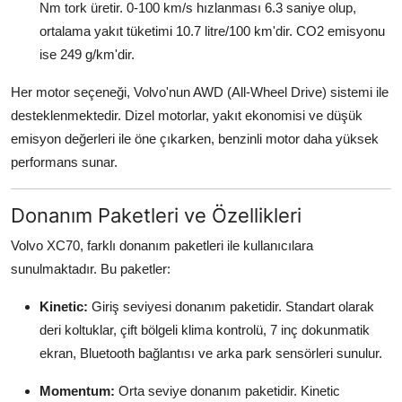
Nm tork üretir. 0-100 km/s hızlanması 6.3 saniye olup,
ortalama yakıt tüketimi 10.7 litre/100 km'dir. CO2 emisyonu
ise 249 g/km'dir.
Her motor seçeneği, Volvo'nun AWD (All-Wheel Drive) sistemi ile
desteklenmektedir. Dizel motorlar, yakıt ekonomisi ve düşük
emisyon değerleri ile öne çıkarken, benzinli motor daha yüksek
performans sunar.
Donanım Paketleri ve Özellikleri
Volvo XC70, farklı donanım paketleri ile kullanıcılara
sunulmaktadır. Bu paketler:
Kinetic:
Giriş seviyesi donanım paketidir. Standart olarak
deri koltuklar, çift bölgeli klima kontrolü, 7 inç dokunmatik
ekran, Bluetooth bağlantısı ve arka park sensörleri sunulur.
Momentum:
Orta seviye donanım paketidir. Kinetic