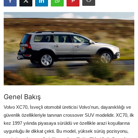
Yağlar
Oto Bilgi
Genel Bakış
Volvo XC70, İsveçli otomobil üreticisi Volvo'nun, dayanıklılığı ve
güvenlik özellikleriyle tanınan crossover SUV modelidir. XC70, ilk
kez 1997 yılında piyasaya sürüldü ve özellikle arazi koşullarına
uygunluğu ile dikkat çekti. Bu model, yüksek sürüş pozisyonu,