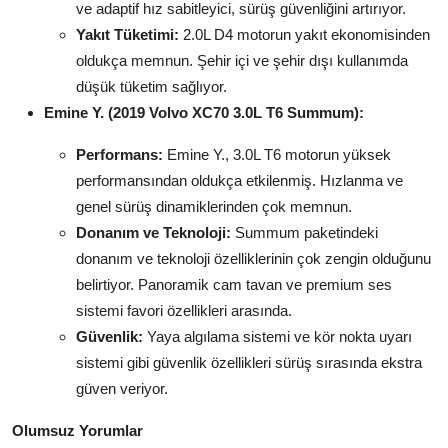
ve adaptif hız sabitleyici, sürüş güvenliğini artırıyor.
Yakıt Tüketimi:
2.0L D4 motorun yakıt ekonomisinden
oldukça memnun. Şehir içi ve şehir dışı kullanımda
düşük tüketim sağlıyor.
Emine Y. (2019 Volvo XC70 3.0L T6 Summum):
Performans:
Emine Y., 3.0L T6 motorun yüksek
performansından oldukça etkilenmiş. Hızlanma ve
genel sürüş dinamiklerinden çok memnun.
Donanım ve Teknoloji:
Summum paketindeki
donanım ve teknoloji özelliklerinin çok zengin olduğunu
belirtiyor. Panoramik cam tavan ve premium ses
sistemi favori özellikleri arasında.
Güvenlik:
Yaya algılama sistemi ve kör nokta uyarı
sistemi gibi güvenlik özellikleri sürüş sırasında ekstra
güven veriyor.
Olumsuz Yorumlar