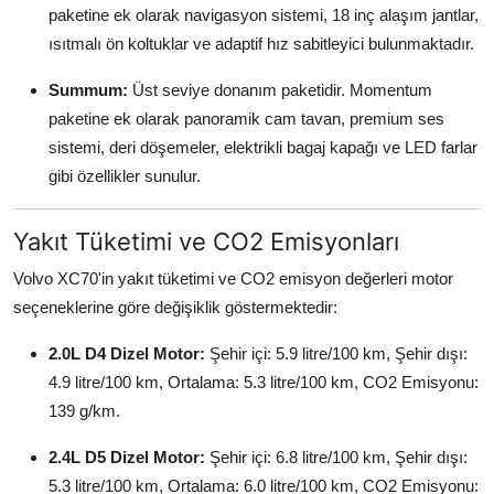
paketine ek olarak navigasyon sistemi, 18 inç alaşım jantlar,
ısıtmalı ön koltuklar ve adaptif hız sabitleyici bulunmaktadır.
Summum:
Üst seviye donanım paketidir. Momentum
paketine ek olarak panoramik cam tavan, premium ses
sistemi, deri döşemeler, elektrikli bagaj kapağı ve LED farlar
gibi özellikler sunulur.
Yakıt Tüketimi ve CO2 Emisyonları
Volvo XC70'in yakıt tüketimi ve CO2 emisyon değerleri motor
seçeneklerine göre değişiklik göstermektedir:
2.0L D4 Dizel Motor:
Şehir içi: 5.9 litre/100 km, Şehir dışı:
4.9 litre/100 km, Ortalama: 5.3 litre/100 km, CO2 Emisyonu:
139 g/km.
2.4L D5 Dizel Motor:
Şehir içi: 6.8 litre/100 km, Şehir dışı:
5.3 litre/100 km, Ortalama: 6.0 litre/100 km, CO2 Emisyonu: