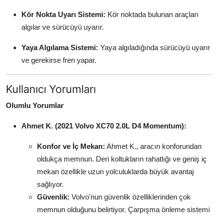
Kör Nokta Uyarı Sistemi:
Kör noktada bulunan araçları
algılar ve sürücüyü uyarır.
Yaya Algılama Sistemi:
Yaya algıladığında sürücüyü uyarır
ve gerekirse fren yapar.
Kullanıcı Yorumları
Olumlu Yorumlar
Ahmet K. (2021 Volvo XC70 2.0L D4 Momentum):
Konfor ve İç Mekan:
Ahmet K., aracın konforundan
oldukça memnun. Deri koltukların rahatlığı ve geniş iç
mekan özellikle uzun yolculuklarda büyük avantaj
sağlıyor.
Güvenlik:
Volvo'nun güvenlik özelliklerinden çok
memnun olduğunu belirtiyor. Çarpışma önleme sistemi