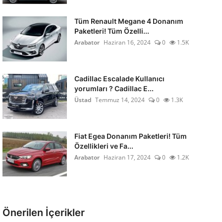
Tüm Renault Megane 4 Donanım
Paketleri! Tüm Özelli...
Arabator
Haziran 16, 2024
0
1.5K
Cadillac Escalade Kullanıcı
yorumları ? Cadillac E...
Üstad
Temmuz 14, 2024
0
1.3K
Fiat Egea Donanım Paketleri! Tüm
Özellikleri ve Fa...
Arabator
Haziran 17, 2024
0
1.2K
Önerilen İçerikler