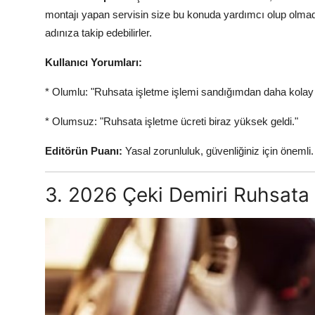
montajı yapan servisin size bu konuda yardımcı olup olmadığ
adınıza takip edebilirler.
Kullanıcı Yorumları:
* Olumlu: "Ruhsata işletme işlemi sandığımdan daha kolay 
* Olumsuz: "Ruhsata işletme ücreti biraz yüksek geldi."
Editörün Puanı:
Yasal zorunluluk, güvenliğiniz için önemli.
3. 2026 Çeki Demiri Ruhsata İ