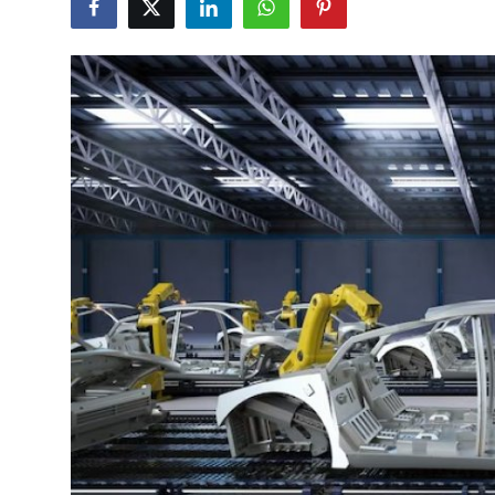
Yağlar
Oto Bilgi