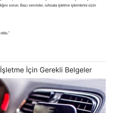
ını sorun. Bazı servisler, ruhsata işletme işlemlerini sizin
oldu."
şletme İçin Gerekli Belgeler