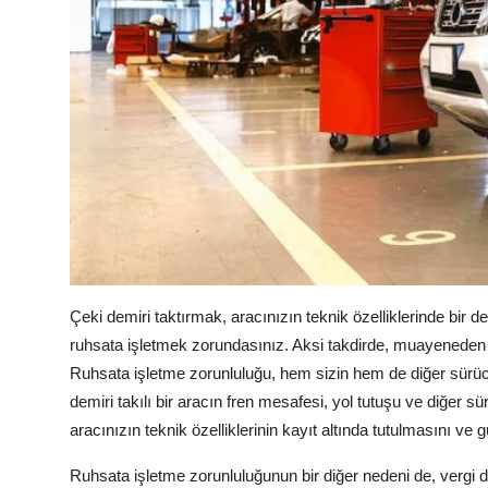
Çeki demiri taktırmak, aracınızın teknik özelliklerinde bir de
ruhsata işletmek zorundasınız. Aksi takdirde, muayeneden g
Ruhsata işletme zorunluluğu, hem sizin hem de diğer sürücü
demiri takılı bir aracın fren mesafesi, yol tutuşu ve diğer sür
aracınızın teknik özelliklerinin kayıt altında tutulmasını ve g
Ruhsata işletme zorunluluğunun bir diğer nedeni de, vergi dü