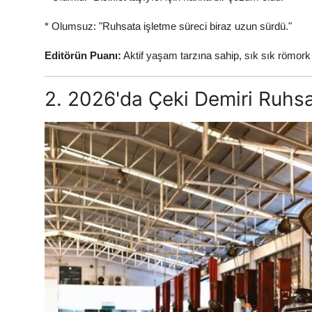
* Olumsuz: "Ruhsata işletme süreci biraz uzun sürdü."
Editörün Puanı:
Aktif yaşam tarzına sahip, sık sık römork
2. 2026'da Çeki Demiri Ruhs