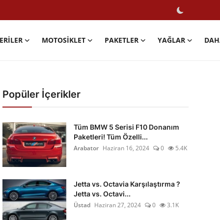
ERILER
MOTOSIKLET
PAKETLER
YAĞLAR
DAH
Popüler İçerikler
Tüm BMW 5 Serisi F10 Donanım
Paketleri! Tüm Özelli...
Arabator
Haziran 16, 2024
0
5.4K
Jetta vs. Octavia Karşılaştırma ?
Jetta vs. Octavi...
Üstad
Haziran 27, 2024
0
3.1K