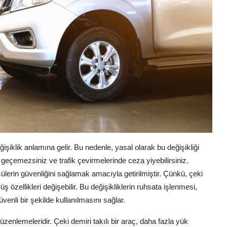
ğişiklik anlamına gelir. Bu nedenle, yasal olarak bu değişikliği
eçemezsiniz ve trafik çevirmelerinde ceza yiyebilirsiniz.
lerin güvenliğini sağlamak amacıyla getirilmiştir. Çünkü, çeki
üş özellikleri değişebilir. Bu değişikliklerin ruhsata işlenmesi,
üvenli bir şekilde kullanılmasını sağlar.
zenlemeleridir. Çeki demiri takılı bir araç, daha fazla yük