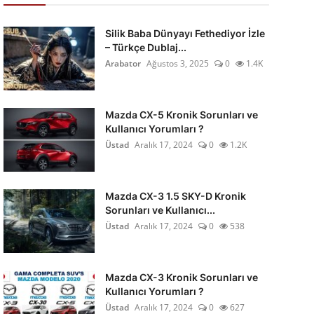
Silik Baba Dünyayı Fethediyor İzle
– Türkçe Dublaj...
Arabator
Ağustos 3, 2025
0
1.4K
Mazda CX-5 Kronik Sorunları ve
Kullanıcı Yorumları ?
Üstad
Aralık 17, 2024
0
1.2K
Mazda CX-3 1.5 SKY-D Kronik
Sorunları ve Kullanıcı...
Üstad
Aralık 17, 2024
0
538
Mazda CX-3 Kronik Sorunları ve
Kullanıcı Yorumları ?
Üstad
Aralık 17, 2024
0
627