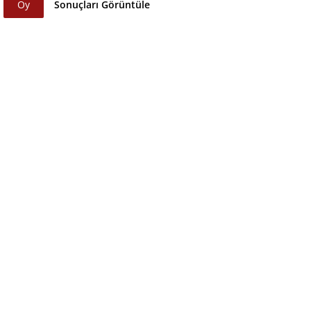
Oy
Sonuçları Görüntüle