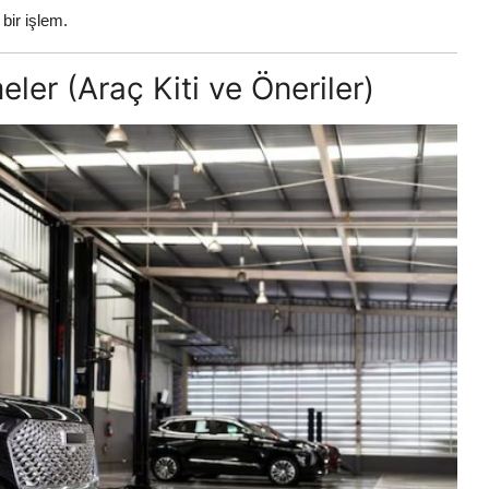
 bir işlem.
ler (Araç Kiti ve Öneriler)