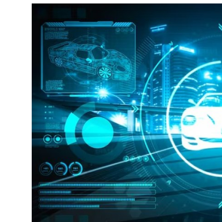
Yağlar
Oto Bilgi