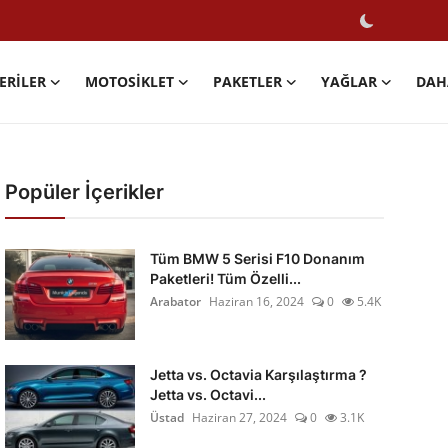
ERILER
MOTOSIKLET
PAKETLER
YAĞLAR
DAH
Popüler İçerikler
Tüm BMW 5 Serisi F10 Donanım
Paketleri! Tüm Özelli...
Arabator
Haziran 16, 2024
0
5.4K
Jetta vs. Octavia Karşılaştırma ?
Jetta vs. Octavi...
Üstad
Haziran 27, 2024
0
3.1K