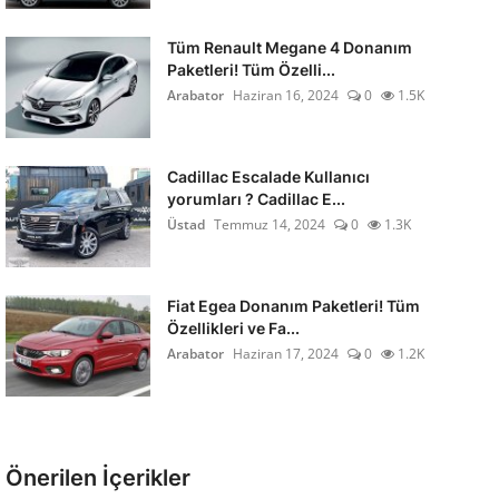
Tüm Renault Megane 4 Donanım
Paketleri! Tüm Özelli...
Arabator
Haziran 16, 2024
0
1.5K
Cadillac Escalade Kullanıcı
yorumları ? Cadillac E...
Üstad
Temmuz 14, 2024
0
1.3K
Fiat Egea Donanım Paketleri! Tüm
Özellikleri ve Fa...
Arabator
Haziran 17, 2024
0
1.2K
Önerilen İçerikler