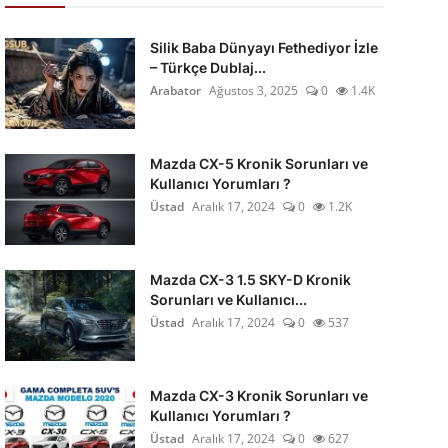
Silik Baba Dünyayı Fethediyor İzle
– Türkçe Dublaj...
Arabator
Ağustos 3, 2025
0
1.4K
Mazda CX-5 Kronik Sorunları ve
Kullanıcı Yorumları ?
Üstad
Aralık 17, 2024
0
1.2K
Mazda CX-3 1.5 SKY-D Kronik
Sorunları ve Kullanıcı...
Üstad
Aralık 17, 2024
0
537
Mazda CX-3 Kronik Sorunları ve
Kullanıcı Yorumları ?
Üstad
Aralık 17, 2024
0
627