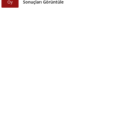
Oy
Sonuçları Görüntüle