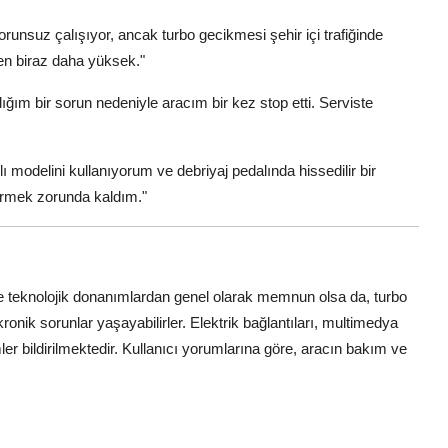
runsuz çalışıyor, ancak turbo gecikmesi şehir içi trafiğinde
mden biraz daha yüksek."
ığım bir sorun nedeniyle aracım bir kez stop etti. Serviste
modelini kullanıyorum ve debriyaj pedalında hissedilir bir
tirmek zorunda kaldım."
ve teknolojik donanımlardan genel olarak memnun olsa da, turbo
onik sorunlar yaşayabilirler. Elektrik bağlantıları, multimedya
ler bildirilmektedir. Kullanıcı yorumlarına göre, aracın bakım ve