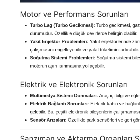
Motor ve Performans Sorunları
Turbo Lag (Turbo Gecikmesi):
Turbo gecikmesi, gaz
durumudur. Özellikle düşük devirlerde belirgin olabilir.
Yakıt Enjektör Problemleri:
Yakıt enjektörlerinde za
çalışmasını engelleyebilir ve yakıt tüketimini artırabilir.
Soğutma Sistemi Problemleri:
Soğutma sistemi bileşe
motorun aşırı ısınmasına yol açabilir.
Elektrik ve Elektronik Sorunları
Multimedya Sistemi Donmaları:
Araç içi bilgi ve eğ
Elektrik Bağlantı Sorunları:
Elektrik kablo ve bağla
gelebilir. Bu, çeşitli elektronik bileşenlerin çalışmaması
Sensör Arızaları:
Özellikle park sensörleri ve geri gö
Şanzıman ve Aktarma Organları So