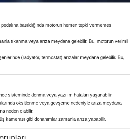
 pedalına basıldığında motorun hemen tepki vermemesi
manla tıkanma veya arıza meydana gelebilir. Bu, motorun verimli
nlerinde (radyatör, termostat) arızalar meydana gelebilir. Bu,
lence sisteminde donma veya yazılım hataları yaşanabilir.
ntılarında oksitlenme veya gevşeme nedeniyle arıza meydana
na neden olabilir.
rüş kamerası gibi donanımlar zamanla arıza yapabilir.
runları