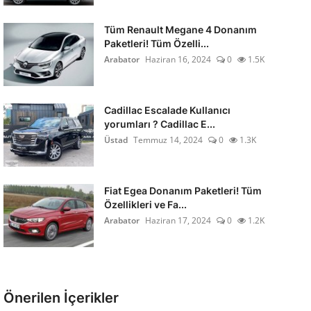
Tüm Renault Megane 4 Donanım
Paketleri! Tüm Özelli...
Arabator
Haziran 16, 2024
0
1.5K
Cadillac Escalade Kullanıcı
yorumları ? Cadillac E...
Üstad
Temmuz 14, 2024
0
1.3K
Fiat Egea Donanım Paketleri! Tüm
Özellikleri ve Fa...
Arabator
Haziran 17, 2024
0
1.2K
Önerilen İçerikler