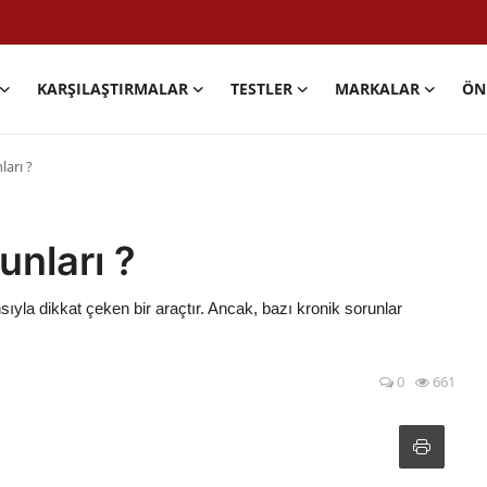
KARŞILAŞTIRMALAR
TESTLER
MARKALAR
ÖN
ları ?
unları ?
sıyla dikkat çeken bir araçtır. Ancak, bazı kronik sorunlar
0
661