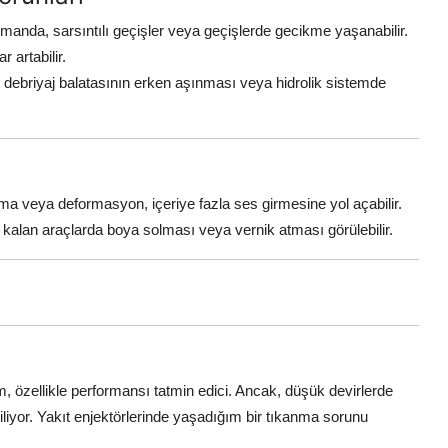
anda, sarsıntılı geçişler veya geçişlerde gecikme yaşanabilir.
 artabilir.
ebriyaj balatasının erken aşınması veya hidrolik sistemde
ınma veya deformasyon, içeriye fazla ses girmesine yol açabilir.
kalan araçlarda boya solması veya vernik atması görülebilir.
 özellikle performansı tatmin edici. Ancak, düşük devirlerde
iliyor. Yakıt enjektörlerinde yaşadığım bir tıkanma sorunu