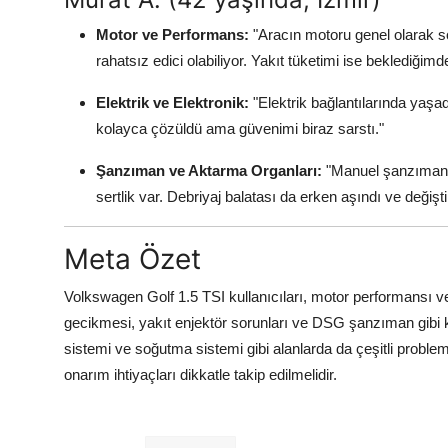
Motor ve Performans:
"Aracın motoru genel olarak so
rahatsız edici olabiliyor. Yakıt tüketimi ise beklediği
Elektrik ve Elektronik:
"Elektrik bağlantılarında yaşad
kolayca çözüldü ama güvenimi biraz sarstı."
Şanzıman ve Aktarma Organları:
"Manuel şanzımanlı 
sertlik var. Debriyaj balatası da erken aşındı ve değiş
Meta Özet
Volkswagen Golf 1.5 TSI kullanıcıları, motor performansı 
gecikmesi, yakıt enjektör sorunları ve DSG şanzıman gibi kr
sistemi ve soğutma sistemi gibi alanlarda da çeşitli problem
onarım ihtiyaçları dikkatle takip edilmelidir.