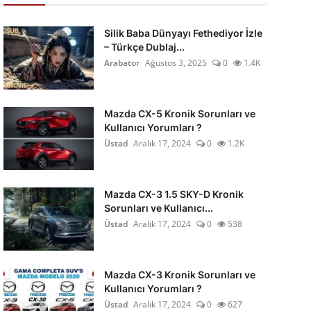
Silik Baba Dünyayı Fethediyor İzle
– Türkçe Dublaj...
Arabator
Ağustos 3, 2025
0
1.4K
Mazda CX-5 Kronik Sorunları ve
Kullanıcı Yorumları ?
Üstad
Aralık 17, 2024
0
1.2K
Mazda CX-3 1.5 SKY-D Kronik
Sorunları ve Kullanıcı...
Üstad
Aralık 17, 2024
0
538
Mazda CX-3 Kronik Sorunları ve
Kullanıcı Yorumları ?
Üstad
Aralık 17, 2024
0
627