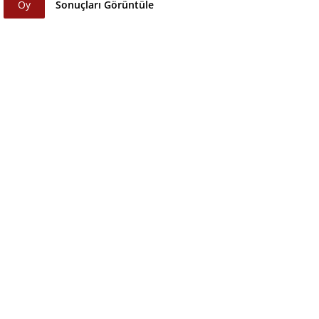
Oy
Sonuçları Görüntüle