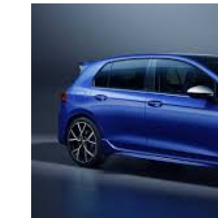
Yağlar
Oto Bilgi