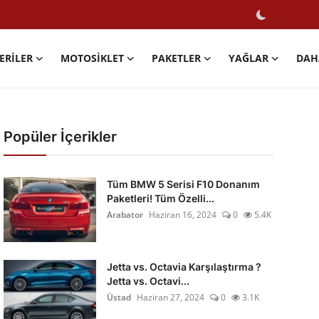
ERILER
MOTOSIKLET
PAKETLER
YAĞLAR
DAH
Popüler İçerikler
Tüm BMW 5 Serisi F10 Donanım
Paketleri! Tüm Özelli...
Arabator
Haziran 16, 2024
0
5.4K
Jetta vs. Octavia Karşılaştırma ?
Jetta vs. Octavi...
Üstad
Haziran 27, 2024
0
3.1K