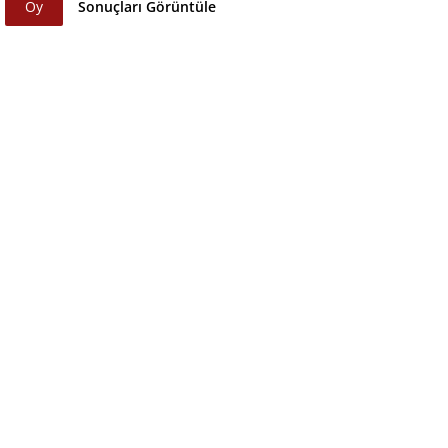
Oy
Sonuçları Görüntüle