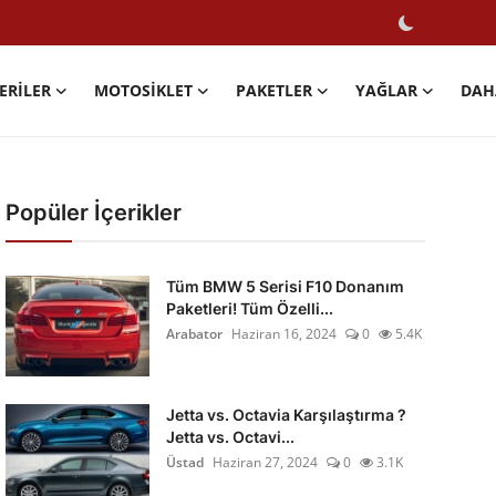
ERILER
MOTOSIKLET
PAKETLER
YAĞLAR
DAH
Popüler İçerikler
Tüm BMW 5 Serisi F10 Donanım
Paketleri! Tüm Özelli...
Arabator
Haziran 16, 2024
0
5.4K
Jetta vs. Octavia Karşılaştırma ?
Jetta vs. Octavi...
Üstad
Haziran 27, 2024
0
3.1K