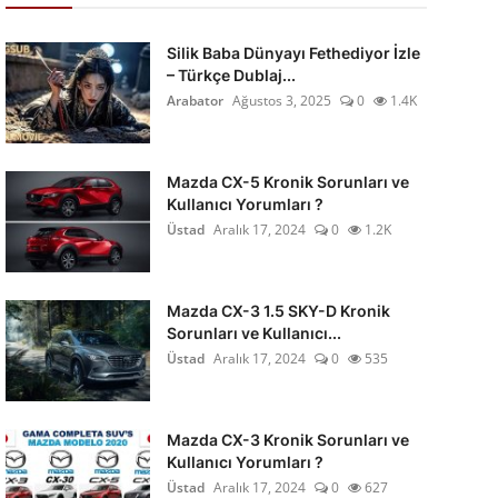
Silik Baba Dünyayı Fethediyor İzle
– Türkçe Dublaj...
Arabator
Ağustos 3, 2025
0
1.4K
Mazda CX-5 Kronik Sorunları ve
Kullanıcı Yorumları ?
Üstad
Aralık 17, 2024
0
1.2K
Mazda CX-3 1.5 SKY-D Kronik
Sorunları ve Kullanıcı...
Üstad
Aralık 17, 2024
0
535
Mazda CX-3 Kronik Sorunları ve
Kullanıcı Yorumları ?
Üstad
Aralık 17, 2024
0
627