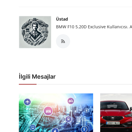
Üstad
BMW F10 5.20D Exclusive Kullanıcısı. A
İlgili Mesajlar