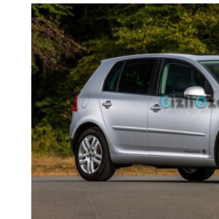
Yağlar
Oto Bilgi