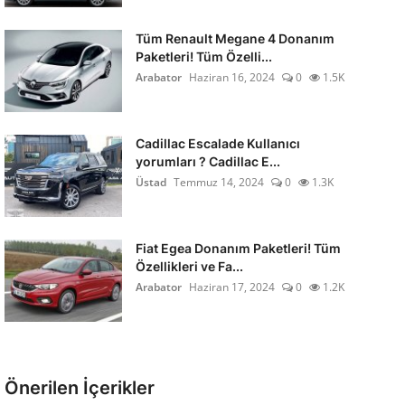
Tüm Renault Megane 4 Donanım
Paketleri! Tüm Özelli...
Arabator
Haziran 16, 2024
0
1.5K
Cadillac Escalade Kullanıcı
yorumları ? Cadillac E...
Üstad
Temmuz 14, 2024
0
1.3K
Fiat Egea Donanım Paketleri! Tüm
Özellikleri ve Fa...
Arabator
Haziran 17, 2024
0
1.2K
Önerilen İçerikler