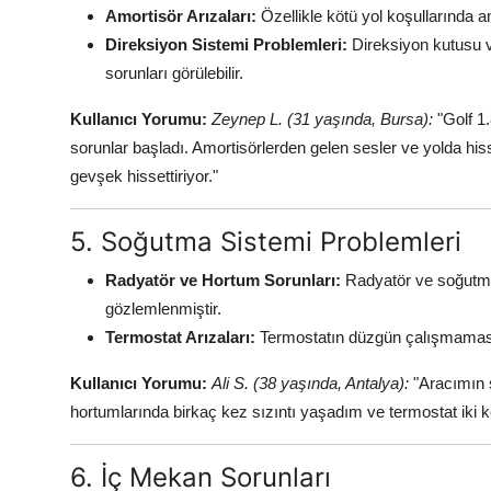
Amortisör Arızaları:
Özellikle kötü yol koşullarında a
Direksiyon Sistemi Problemleri:
Direksiyon kutusu 
sorunları görülebilir.
Kullanıcı Yorumu:
Zeynep L. (31 yaşında, Bursa):
"Golf 1
sorunlar başladı. Amortisörlerden gelen sesler ve yolda hiss
gevşek hissettiriyor."
5. Soğutma Sistemi Problemleri
Radyatör ve Hortum Sorunları:
Radyatör ve soğutma
gözlemlenmiştir.
Termostat Arızaları:
Termostatın düzgün çalışmaması 
Kullanıcı Yorumu:
Ali S. (38 yaşında, Antalya):
"Aracımın s
hortumlarında birkaç kez sızıntı yaşadım ve termostat iki 
6. İç Mekan Sorunları