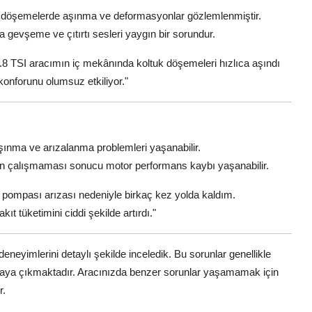
 döşemelerde aşınma ve deformasyonlar gözlemlenmiştir.
 gevşeme ve çıtırtı sesleri yaygın bir sorundur.
.8 TSI aracımın iç mekânında koltuk döşemeleri hızlıca aşındı
 konforunu olumsuz etkiliyor."
ınma ve arızalanma problemleri yaşanabilir.
ün çalışmaması sonucu motor performans kaybı yaşanabilir.
 pompası arızası nedeniyle birkaç kez yolda kaldım.
 tüketimini ciddi şekilde artırdı."
eneyimlerini detaylı şekilde inceledik. Bu sorunlar genellikle
 ortaya çıkmaktadır. Aracınızda benzer sorunlar yaşamamak için
r.