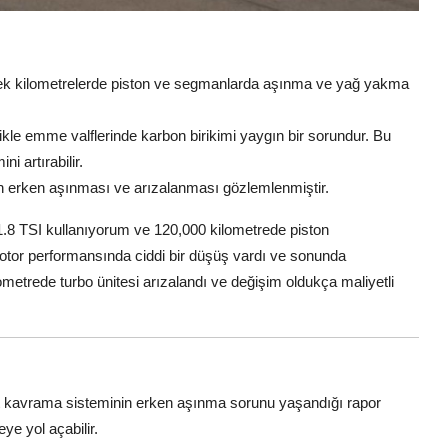
sek kilometrelerde piston ve segmanlarda aşınma ve yağ yakma
ikle emme valflerinde karbon birikimi yaygın bir sorundur. Bu
i artırabilir.
in erken aşınması ve arızalanması gözlemlenmiştir.
1.8 TSI kullanıyorum ve 120,000 kilometrede piston
or performansında ciddi bir düşüş vardı ve sonunda
metrede turbo ünitesi arızalandı ve değişim oldukça maliyetli
 kavrama sisteminin erken aşınma sorunu yaşandığı rapor
eye yol açabilir.