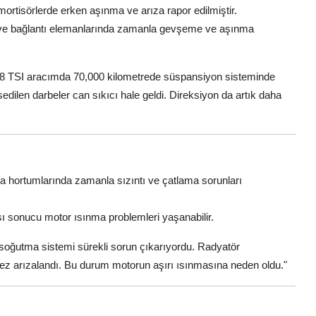
mortisörlerde erken aşınma ve arıza rapor edilmiştir.
ve bağlantı elemanlarında zamanla gevşeme ve aşınma
.8 TSI aracımda 70,000 kilometrede süspansiyon sisteminde
edilen darbeler can sıkıcı hale geldi. Direksiyon da artık daha
 hortumlarında zamanla sızıntı ve çatlama sorunları
sonucu motor ısınma problemleri yaşanabilir.
oğutma sistemi sürekli sorun çıkarıyordu. Radyatör
kez arızalandı. Bu durum motorun aşırı ısınmasına neden oldu."