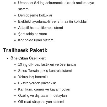
Uconnect 8.4 inç dokunmatik ekranlı multimedya
sistemi
Deri döşeme koltuklar
Elektrikli ayarlanabilir ve ısıtmalı ön koltuklar
Adaptif hız sabitleme sistemi
Şerit takip asistanı
Kör nokta uyarı sistemi
Trailhawk Paketi:
Öne Çıkan Özellikler:
19 inç off-road lastikleri ve özel jantlar
Selec-Terrain çekiş kontrol sistemi
Yokuş iniş kontrolü
Ekstra yerden yükseklik
Kar, kum, çamur ve kaya modları
Özel iç ve dış tasarım detayları
Off-road süspansiyon sistemi