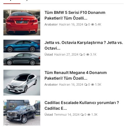
Tüm BMW 5 Serisi F10 Donanım
Paketleri! Tüm Özelli...
Arabator
Haziran 16, 2024
0
5.4K
Jetta vs. Octavia Karşılaştırma ? Jetta vs.
Octavi...
Üstad
Haziran 27, 2024
0
3.1K
Tüm Renault Megane 4 Donanım
Paketleri! Tüm Özelli...
Arabator
Haziran 16, 2024
0
1.5K
Cadillac Escalade Kullanıcı yorumları ?
Cadillac E...
Üstad
Temmuz 14, 2024
0
1.3K