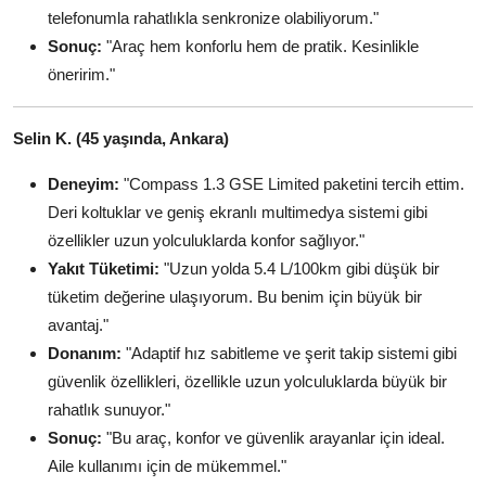
telefonumla rahatlıkla senkronize olabiliyorum."
Sonuç:
"Araç hem konforlu hem de pratik. Kesinlikle
öneririm."
Selin K. (45 yaşında, Ankara)
Deneyim:
"Compass 1.3 GSE Limited paketini tercih ettim.
Deri koltuklar ve geniş ekranlı multimedya sistemi gibi
özellikler uzun yolculuklarda konfor sağlıyor."
Yakıt Tüketimi:
"Uzun yolda 5.4 L/100km gibi düşük bir
tüketim değerine ulaşıyorum. Bu benim için büyük bir
avantaj."
Donanım:
"Adaptif hız sabitleme ve şerit takip sistemi gibi
güvenlik özellikleri, özellikle uzun yolculuklarda büyük bir
rahatlık sunuyor."
Sonuç:
"Bu araç, konfor ve güvenlik arayanlar için ideal.
Aile kullanımı için de mükemmel."