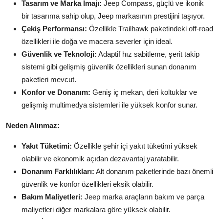
Tasarım ve Marka İmajı:
Jeep Compass, güçlü ve ikonik
bir tasarıma sahip olup, Jeep markasının prestijini taşıyor.
Çekiş Performansı:
Özellikle Trailhawk paketindeki off-road
özellikleri ile doğa ve macera severler için ideal.
Güvenlik ve Teknoloji:
Adaptif hız sabitleme, şerit takip
sistemi gibi gelişmiş güvenlik özellikleri sunan donanım
paketleri mevcut.
Konfor ve Donanım:
Geniş iç mekan, deri koltuklar ve
gelişmiş multimedya sistemleri ile yüksek konfor sunar.
Neden Alınmaz:
Yakıt Tüketimi:
Özellikle şehir içi yakıt tüketimi yüksek
olabilir ve ekonomik açıdan dezavantaj yaratabilir.
Donanım Farklılıkları:
Alt donanım paketlerinde bazı önemli
güvenlik ve konfor özellikleri eksik olabilir.
Bakım Maliyetleri:
Jeep marka araçların bakım ve parça
maliyetleri diğer markalara göre yüksek olabilir.