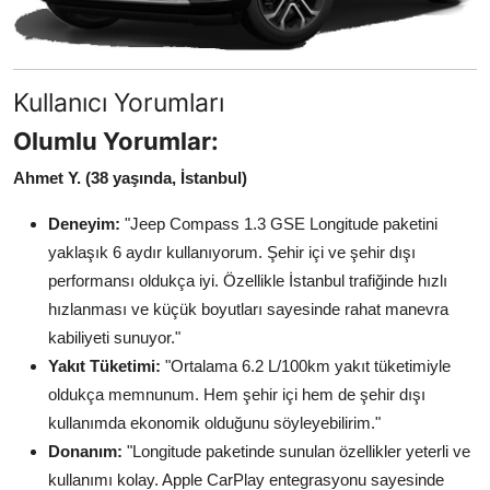
Kullanıcı Yorumları
Olumlu Yorumlar:
Ahmet Y. (38 yaşında, İstanbul)
Deneyim:
"Jeep Compass 1.3 GSE Longitude paketini
yaklaşık 6 aydır kullanıyorum. Şehir içi ve şehir dışı
performansı oldukça iyi. Özellikle İstanbul trafiğinde hızlı
hızlanması ve küçük boyutları sayesinde rahat manevra
kabiliyeti sunuyor."
Yakıt Tüketimi:
"Ortalama 6.2 L/100km yakıt tüketimiyle
oldukça memnunum. Hem şehir içi hem de şehir dışı
kullanımda ekonomik olduğunu söyleyebilirim."
Donanım:
"Longitude paketinde sunulan özellikler yeterli ve
kullanımı kolay. Apple CarPlay entegrasyonu sayesinde