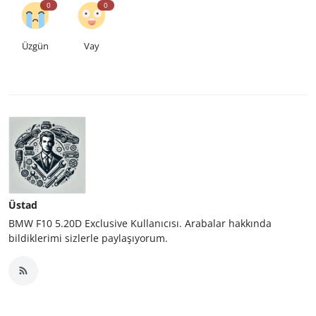
0
0
Üzgün
Vay
Üstad
BMW F10 5.20D Exclusive Kullanıcısı. Arabalar hakkında
bildiklerimi sizlerle paylaşıyorum.