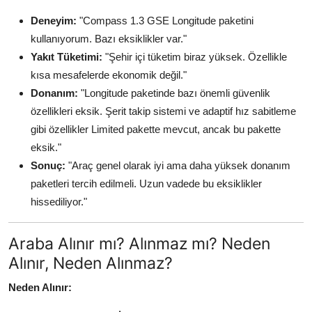
Deneyim:
"Compass 1.3 GSE Longitude paketini
kullanıyorum. Bazı eksiklikler var."
Yakıt Tüketimi:
"Şehir içi tüketim biraz yüksek. Özellikle
kısa mesafelerde ekonomik değil."
Donanım:
"Longitude paketinde bazı önemli güvenlik
özellikleri eksik. Şerit takip sistemi ve adaptif hız sabitleme
gibi özellikler Limited pakette mevcut, ancak bu pakette
eksik."
Sonuç:
"Araç genel olarak iyi ama daha yüksek donanım
paketleri tercih edilmeli. Uzun vadede bu eksiklikler
hissediliyor."
Araba Alınır mı? Alınmaz mı? Neden
Alınır, Neden Alınmaz?
Neden Alınır: