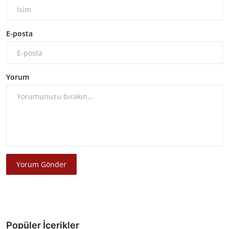
E-posta
Yorum
Yorum Gönder
Popüler İçerikler