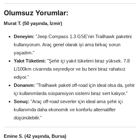
Olumsuz Yorumlar:
Murat T. (50 yaşında, İzmir)
Deneyim:
"Jeep Compass 1.3 GSE'nin Trailhawk paketini
kullanıyorum. Araç genel olarak iyi ama birkaç sorun
yaşadım."
Yakıt Tüketimi:
"Şehir içi yakıt tüketimi biraz yüksek. 7.8
L/100km civarında seyrediyor ve bu beni biraz rahatsız
ediyor."
Donanım:
"Trailhawk paketi off-road için ideal olsa da, şehir
içi kullanımlarda süspansiyon sistemi biraz sert kalıyor."
Sonuç:
"Araç off-road severler için ideal ama şehir içi
kullanımda daha ekonomik ve konforlu alternatifler
düşünülebilir."
Emine S. (42 yaşında, Bursa)