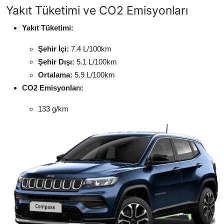
Yakıt Tüketimi ve CO2 Emisyonları
Yakıt Tüketimi:
Şehir İçi:
7.4 L/100km
Şehir Dışı:
5.1 L/100km
Ortalama:
5.9 L/100km
CO2 Emisyonları:
133 g/km