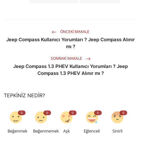
ÖNCEKI MAKALE
Jeep Compass Kullanıcı Yorumları ? Jeep Compass Alınır
mı ?
SONRAKI MAKALE
Jeep Compass 1.3 PHEV Kullanıcı Yorumları ? Jeep
Compass 1.3 PHEV Alınır mı ?
TEPKINIZ NEDIR?
0
0
0
0
0
Beğenmek
Beğenmemek
Aşk
Eğlenceli
Sinirli