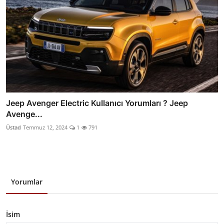
Jeep Avenger Electric Kullanıcı Yorumları ? Jeep
Avenge...
Üstad
Temmuz 12, 2024
1
791
Yorumlar
İsim