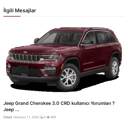
İlgili Mesajlar
Jeep Grand Cherokee 3.0 CRD kullanıcı Yorumları ?
Jeep ...
Üstad
Temmuz 11, 2024
0
409