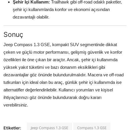
Şehir İçi Kullanım:
Trailhawk gibi off-road odaklı paketler,
şehir içi kullanımlarda konfor ve ekonomi açısından
dezavantajlı olabilir.
Sonuç
Jeep Compass 1.3 GSE, kompakt SUV segmentinde dikkat
çeken ve güçlü motor performansı, gelişmiş güvenlik ve konfor
özellikleri ile öne çıkan bir araçtır. Ancak, şehir içi kullanımda
yüksek yakıt tüketimi ve bazı donanım eksiklikleri gibi
dezavantajlar göz önünde bulundurulmalıdır. Macera ve off-road
tutkunları için ideal olan bu araç, günlük şehir içi kullanımda ise
alternatifler değerlendirilebilir. Kullanıcı yorumları ve kişisel
ihtiyaçlarınızı göz önünde bulundurarak doğru kararı
verebilirsiniz.
Jeep Compass 1.3 GSE
Compass 1.3 GSE
Etiketler: