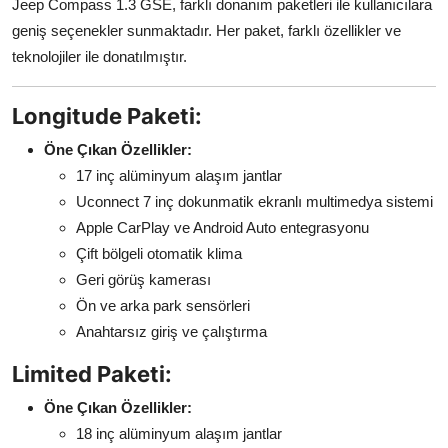
Jeep Compass 1.3 GSE, farklı donanım paketleri ile kullanıcılara
geniş seçenekler sunmaktadır. Her paket, farklı özellikler ve
teknolojiler ile donatılmıştır.
Longitude Paketi:
Öne Çıkan Özellikler:
17 inç alüminyum alaşım jantlar
Uconnect 7 inç dokunmatik ekranlı multimedya sistemi
Apple CarPlay ve Android Auto entegrasyonu
Çift bölgeli otomatik klima
Geri görüş kamerası
Ön ve arka park sensörleri
Anahtarsız giriş ve çalıştırma
Limited Paketi:
Öne Çıkan Özellikler:
18 inç alüminyum alaşım jantlar