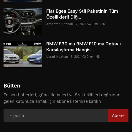
Fiat Egea Easy Stil Paketinin Tüm
Özellikleri! Diğ...
Arabator
Haziran 17, 2024
0
5.3K
BMW F30 mu BMW F10 mu Detaylı
Karşılaştırma Hangis...
Üstad
Haziran 15, 2024
0
4.6K
Bülten
En son haberleri, güncellemeleri ve özel teklifleri doğrudan
gelen kutunuza almak için abone listemize katılın
Abone