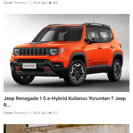
Üstad
Temmuz 11, 2024
0
669
Jeep Renegade 1.5 e-Hybrid Kullanıcı Yorumları ? Jeep
R...
Üstad
Temmuz 11, 2024
0
512