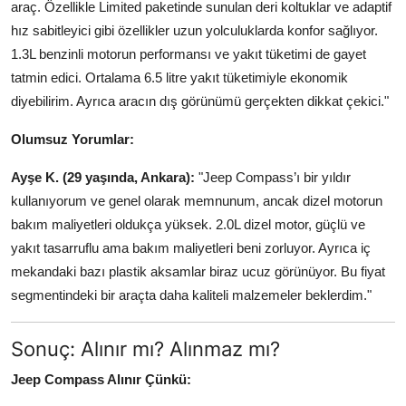
araç. Özellikle Limited paketinde sunulan deri koltuklar ve adaptif
hız sabitleyici gibi özellikler uzun yolculuklarda konfor sağlıyor.
1.3L benzinli motorun performansı ve yakıt tüketimi de gayet
tatmin edici. Ortalama 6.5 litre yakıt tüketimiyle ekonomik
diyebilirim. Ayrıca aracın dış görünümü gerçekten dikkat çekici."
Olumsuz Yorumlar:
Ayşe K. (29 yaşında, Ankara):
"Jeep Compass’ı bir yıldır
kullanıyorum ve genel olarak memnunum, ancak dizel motorun
bakım maliyetleri oldukça yüksek. 2.0L dizel motor, güçlü ve
yakıt tasarruflu ama bakım maliyetleri beni zorluyor. Ayrıca iç
mekandaki bazı plastik aksamlar biraz ucuz görünüyor. Bu fiyat
segmentindeki bir araçta daha kaliteli malzemeler beklerdim."
Sonuç: Alınır mı? Alınmaz mı?
Jeep Compass Alınır Çünkü: