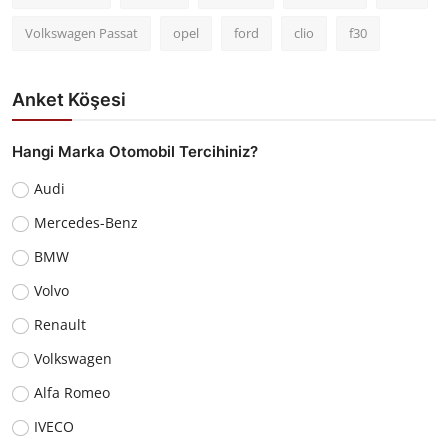
Volkswagen Passat
opel
ford
clio
f30
Anket Köşesi
Hangi Marka Otomobil Tercihiniz?
Audi
Mercedes-Benz
BMW
Volvo
Renault
Volkswagen
Alfa Romeo
IVECO