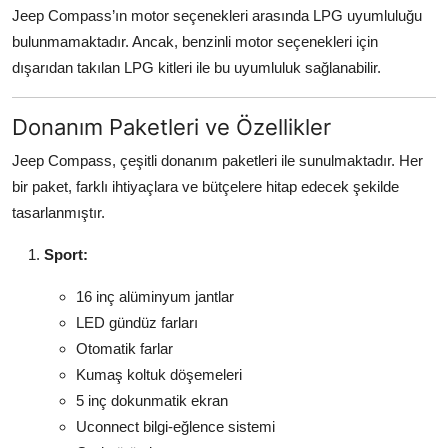
Jeep Compass’ın motor seçenekleri arasında LPG uyumluluğu
bulunmamaktadır. Ancak, benzinli motor seçenekleri için
dışarıdan takılan LPG kitleri ile bu uyumluluk sağlanabilir.
Donanım Paketleri ve Özellikler
Jeep Compass, çeşitli donanım paketleri ile sunulmaktadır. Her
bir paket, farklı ihtiyaçlara ve bütçelere hitap edecek şekilde
tasarlanmıştır.
Sport:
16 inç alüminyum jantlar
LED gündüz farları
Otomatik farlar
Kumaş koltuk döşemeleri
5 inç dokunmatik ekran
Uconnect bilgi-eğlence sistemi