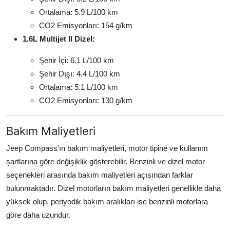
Ortalama: 5.9 L/100 km
CO2 Emisyonları: 154 g/km
1.6L Multijet II Dizel:
Şehir İçi: 6.1 L/100 km
Şehir Dışı: 4.4 L/100 km
Ortalama: 5.1 L/100 km
CO2 Emisyonları: 130 g/km
Bakım Maliyetleri
Jeep Compass’ın bakım maliyetleri, motor tipine ve kullanım
şartlarına göre değişiklik gösterebilir. Benzinli ve dizel motor
seçenekleri arasında bakım maliyetleri açısından farklar
bulunmaktadır. Dizel motorların bakım maliyetleri genellikle daha
yüksek olup, periyodik bakım aralıkları ise benzinli motorlara
göre daha uzundur.