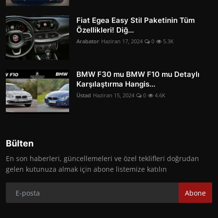
Fiat Egea Easy Stil Paketinin Tüm
Özellikleri! Diğ...
Arabator
Haziran 17, 2024
0
5.3K
BMW F30 mu BMW F10 mu Detaylı
Karşılaştırma Hangis...
Üstad
Haziran 15, 2024
0
4.6K
Bülten
En son haberleri, güncellemeleri ve özel teklifleri doğrudan
gelen kutunuza almak için abone listemize katılın
Abone