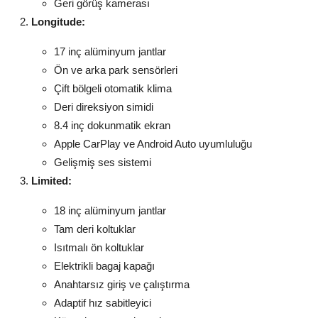
Geri görüş kamerası
Longitude:
17 inç alüminyum jantlar
Ön ve arka park sensörleri
Çift bölgeli otomatik klima
Deri direksiyon simidi
8.4 inç dokunmatik ekran
Apple CarPlay ve Android Auto uyumluluğu
Gelişmiş ses sistemi
Limited:
18 inç alüminyum jantlar
Tam deri koltuklar
Isıtmalı ön koltuklar
Elektrikli bagaj kapağı
Anahtarsız giriş ve çalıştırma
Adaptif hız sabitleyici