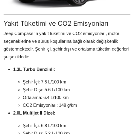
Yakıt Tüketimi ve CO2 Emisyonları
Jeep Compass’ın yakıt tüketimi ve CO2 emisyonları, motor
seçeneklerine ve sürüş koşullarına bağlı olarak değişkenlik
göstermektedir. Şehir içi, şehir dışı ve ortalama tüketim değerleri
şu şekildedir:
1.3L Turbo Benzinli:
Şehir İçi: 7.5 L/100 km
Şehir Dışı: 5.6 L/100 km
Ortalama: 6.4 L/100 km
CO2 Emisyonları: 148 g/km
2.0L Multijet II Dizel:
Şehir İçi: 6.8 L/100 km
Şehir Dışı: 5.2 L/100 km