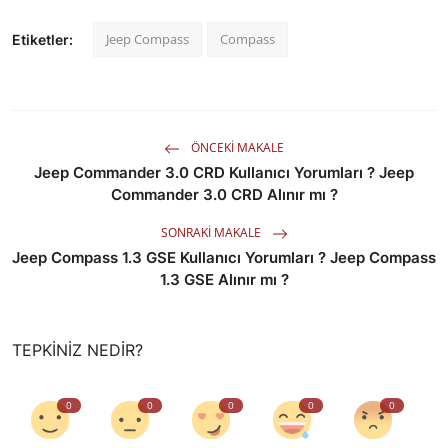
Jeep Compass
Compass
Etiketler:
ÖNCEKI MAKALE
Jeep Commander 3.0 CRD Kullanıcı Yorumları ? Jeep
Commander 3.0 CRD Alınır mı ?
SONRAKI MAKALE
Jeep Compass 1.3 GSE Kullanıcı Yorumları ? Jeep Compass
1.3 GSE Alınır mı ?
TEPKINIZ NEDIR?
0
0
0
0
0