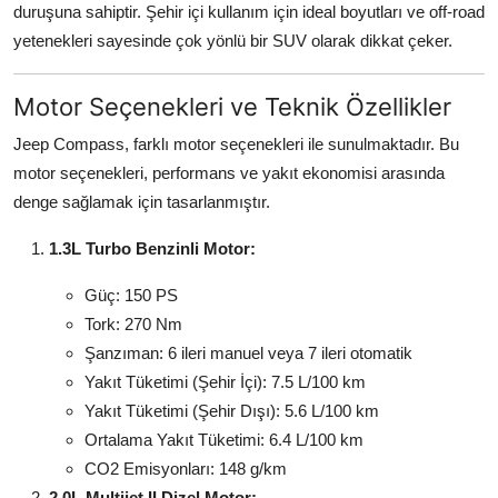
duruşuna sahiptir. Şehir içi kullanım için ideal boyutları ve off-road
yetenekleri sayesinde çok yönlü bir SUV olarak dikkat çeker.
Motor Seçenekleri ve Teknik Özellikler
Jeep Compass, farklı motor seçenekleri ile sunulmaktadır. Bu
motor seçenekleri, performans ve yakıt ekonomisi arasında
denge sağlamak için tasarlanmıştır.
1.3L Turbo Benzinli Motor:
Güç: 150 PS
Tork: 270 Nm
Şanzıman: 6 ileri manuel veya 7 ileri otomatik
Yakıt Tüketimi (Şehir İçi): 7.5 L/100 km
Yakıt Tüketimi (Şehir Dışı): 5.6 L/100 km
Ortalama Yakıt Tüketimi: 6.4 L/100 km
CO2 Emisyonları: 148 g/km
2.0L Multijet II Dizel Motor: