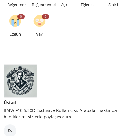
Beğenmek
Beğenmemek
Aşk
Eğlenceli
Sinirli
0
0
Üzgün
Vay
Üstad
BMW F10 5.20D Exclusive Kullanıcısı. Arabalar hakkında
bildiklerimi sizlerle paylaşıyorum.