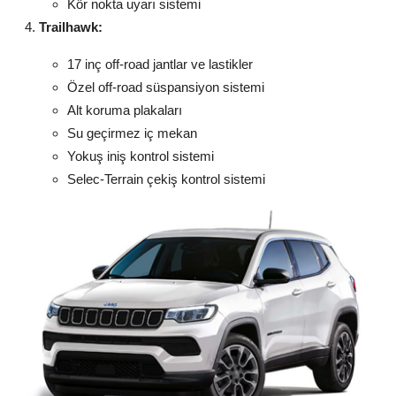
Kör nokta uyarı sistemi
Trailhawk:
17 inç off-road jantlar ve lastikler
Özel off-road süspansiyon sistemi
Alt koruma plakaları
Su geçirmez iç mekan
Yokuş iniş kontrol sistemi
Selec-Terrain çekiş kontrol sistemi