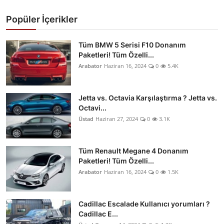
Popüler İçerikler
Tüm BMW 5 Serisi F10 Donanım
Paketleri! Tüm Özelli...
Arabator
Haziran 16, 2024
0
5.4K
Jetta vs. Octavia Karşılaştırma ? Jetta vs.
Octavi...
Üstad
Haziran 27, 2024
0
3.1K
Tüm Renault Megane 4 Donanım
Paketleri! Tüm Özelli...
Arabator
Haziran 16, 2024
0
1.5K
Cadillac Escalade Kullanıcı yorumları ?
Cadillac E...