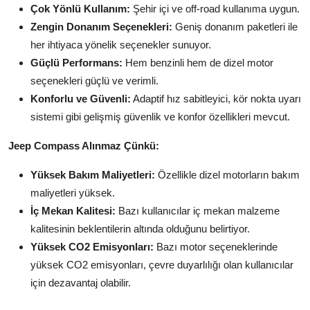
Çok Yönlü Kullanım:
Şehir içi ve off-road kullanıma uygun.
Zengin Donanım Seçenekleri:
Geniş donanım paketleri ile
her ihtiyaca yönelik seçenekler sunuyor.
Güçlü Performans:
Hem benzinli hem de dizel motor
seçenekleri güçlü ve verimli.
Konforlu ve Güvenli:
Adaptif hız sabitleyici, kör nokta uyarı
sistemi gibi gelişmiş güvenlik ve konfor özellikleri mevcut.
Jeep Compass Alınmaz Çünkü:
Yüksek Bakım Maliyetleri:
Özellikle dizel motorların bakım
maliyetleri yüksek.
İç Mekan Kalitesi:
Bazı kullanıcılar iç mekan malzeme
kalitesinin beklentilerin altında olduğunu belirtiyor.
Yüksek CO2 Emisyonları:
Bazı motor seçeneklerinde
yüksek CO2 emisyonları, çevre duyarlılığı olan kullanıcılar
için dezavantaj olabilir.