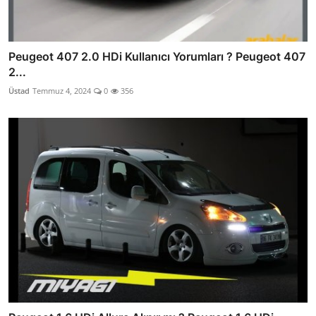
Peugeot 407 2.0 HDi Kullanıcı Yorumları ? Peugeot 407
2...
Üstad
Temmuz 4, 2024
0
356