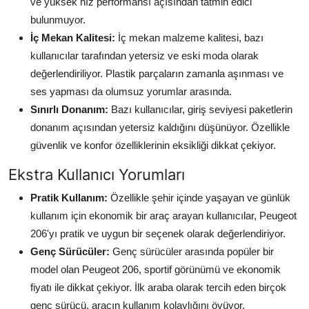
ve yüksek hız performansı açısından tatmin edici
bulunmuyor.
İç Mekan Kalitesi:
İç mekan malzeme kalitesi, bazı
kullanıcılar tarafından yetersiz ve eski moda olarak
değerlendiriliyor. Plastik parçaların zamanla aşınması ve
ses yapması da olumsuz yorumlar arasında.
Sınırlı Donanım:
Bazı kullanıcılar, giriş seviyesi paketlerin
donanım açısından yetersiz kaldığını düşünüyor. Özellikle
güvenlik ve konfor özelliklerinin eksikliği dikkat çekiyor.
Ekstra Kullanıcı Yorumları
Pratik Kullanım:
Özellikle şehir içinde yaşayan ve günlük
kullanım için ekonomik bir araç arayan kullanıcılar, Peugeot
206'yı pratik ve uygun bir seçenek olarak değerlendiriyor.
Genç Sürücüler:
Genç sürücüler arasında popüler bir
model olan Peugeot 206, sportif görünümü ve ekonomik
fiyatı ile dikkat çekiyor. İlk araba olarak tercih eden birçok
genç sürücü, aracın kullanım kolaylığını övüyor.