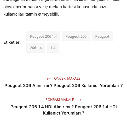
otoyol performansı ve iç mekan kalitesi konusunda bazı
kullanıcıları tatmin etmeyebilir.
Peugeot 206 1.4
Peugeot 206
Peugeot
Etiketler:
206 1.4
1.4
ÖNCEKI MAKALE
Peugeot 206 Alınır mı ? Peugeot 206 Kullanıcı Yorumları ?
SONRAKI MAKALE
Peugeot 206 1.4 HDi Alınır mı ? Peugeot 206 1.4 HDi
Kullanıcı Yorumları ?