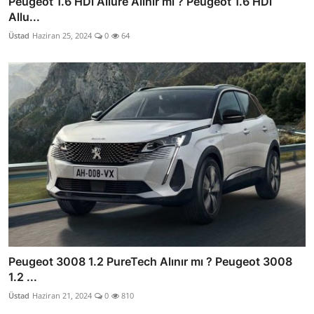
Peugeot 1.6 HDi Allure Alınır mı ? Peugeot 1.6 HDi
Allu...
Üstad
Haziran 25, 2024
0
64
Peugeot 3008 1.2 PureTech Alınır mı ? Peugeot 3008
1.2 ...
Üstad
Haziran 21, 2024
0
810