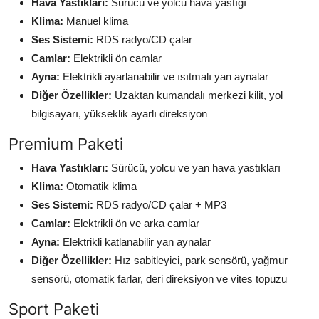
Hava Yastıkları:
Sürücü ve yolcu hava yastığı
Klima:
Manuel klima
Ses Sistemi:
RDS radyo/CD çalar
Camlar:
Elektrikli ön camlar
Ayna:
Elektrikli ayarlanabilir ve ısıtmalı yan aynalar
Diğer Özellikler:
Uzaktan kumandalı merkezi kilit, yol
bilgisayarı, yükseklik ayarlı direksiyon
Premium Paketi
Hava Yastıkları:
Sürücü, yolcu ve yan hava yastıkları
Klima:
Otomatik klima
Ses Sistemi:
RDS radyo/CD çalar + MP3
Camlar:
Elektrikli ön ve arka camlar
Ayna:
Elektrikli katlanabilir yan aynalar
Diğer Özellikler:
Hız sabitleyici, park sensörü, yağmur
sensörü, otomatik farlar, deri direksiyon ve vites topuzu
Sport Paketi