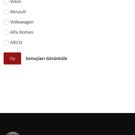
Volvo
Renault
Volkswagen
Alfa Romeo
IVECO
Oy
Sonuçları Görüntüle