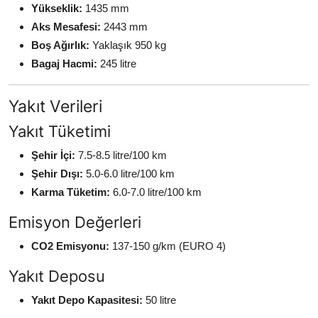
Yükseklik:
1435 mm
Aks Mesafesi:
2443 mm
Boş Ağırlık:
Yaklaşık 950 kg
Bagaj Hacmi:
245 litre
Yakıt Verileri
Yakıt Tüketimi
Şehir İçi:
7.5-8.5 litre/100 km
Şehir Dışı:
5.0-6.0 litre/100 km
Karma Tüketim:
6.0-7.0 litre/100 km
Emisyon Değerleri
CO2 Emisyonu:
137-150 g/km (EURO 4)
Yakıt Deposu
Yakıt Depo Kapasitesi:
50 litre