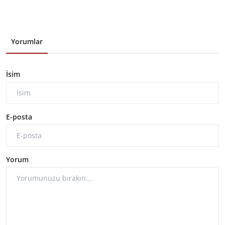
Yorumlar
İsim
E-posta
Yorum