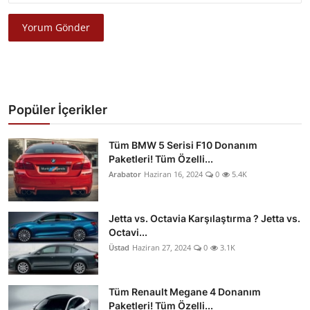
Yorum Gönder
Popüler İçerikler
Tüm BMW 5 Serisi F10 Donanım
Paketleri! Tüm Özelli...
Arabator
Haziran 16, 2024
0
5.4K
Jetta vs. Octavia Karşılaştırma ? Jetta vs.
Octavi...
Üstad
Haziran 27, 2024
0
3.1K
Tüm Renault Megane 4 Donanım
Paketleri! Tüm Özelli...