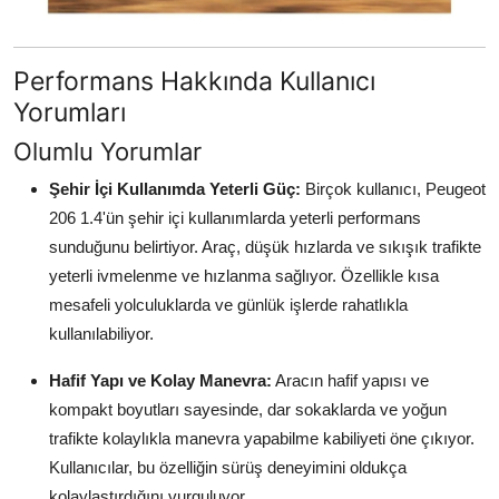
Performans Hakkında Kullanıcı
Yorumları
Olumlu Yorumlar
Şehir İçi Kullanımda Yeterli Güç:
Birçok kullanıcı, Peugeot
206 1.4'ün şehir içi kullanımlarda yeterli performans
sunduğunu belirtiyor. Araç, düşük hızlarda ve sıkışık trafikte
yeterli ivmelenme ve hızlanma sağlıyor. Özellikle kısa
mesafeli yolculuklarda ve günlük işlerde rahatlıkla
kullanılabiliyor.
Hafif Yapı ve Kolay Manevra:
Aracın hafif yapısı ve
kompakt boyutları sayesinde, dar sokaklarda ve yoğun
trafikte kolaylıkla manevra yapabilme kabiliyeti öne çıkıyor.
Kullanıcılar, bu özelliğin sürüş deneyimini oldukça
kolaylaştırdığını vurguluyor.