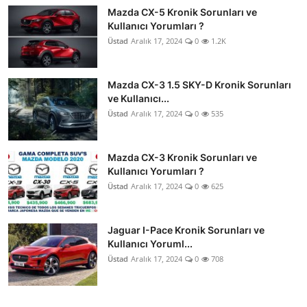
Mazda CX-5 Kronik Sorunları ve
Kullanıcı Yorumları ?
Üstad
Aralık 17, 2024
0
1.2K
Mazda CX-3 1.5 SKY-D Kronik Sorunları
ve Kullanıcı...
Üstad
Aralık 17, 2024
0
535
Mazda CX-3 Kronik Sorunları ve
Kullanıcı Yorumları ?
Üstad
Aralık 17, 2024
0
625
Jaguar I-Pace Kronik Sorunları ve
Kullanıcı Yoruml...
Üstad
Aralık 17, 2024
0
708