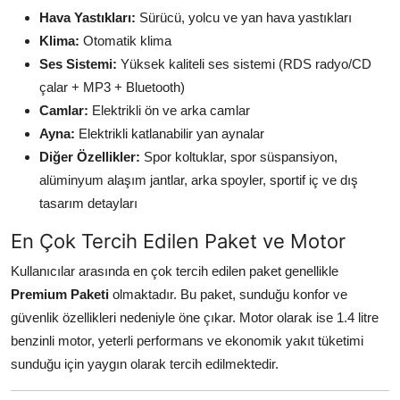
Hava Yastıkları:
Sürücü, yolcu ve yan hava yastıkları
Klima:
Otomatik klima
Ses Sistemi:
Yüksek kaliteli ses sistemi (RDS radyo/CD
çalar + MP3 + Bluetooth)
Camlar:
Elektrikli ön ve arka camlar
Ayna:
Elektrikli katlanabilir yan aynalar
Diğer Özellikler:
Spor koltuklar, spor süspansiyon,
alüminyum alaşım jantlar, arka spoyler, sportif iç ve dış
tasarım detayları
En Çok Tercih Edilen Paket ve Motor
Kullanıcılar arasında en çok tercih edilen paket genellikle
Premium Paketi
olmaktadır. Bu paket, sunduğu konfor ve
güvenlik özellikleri nedeniyle öne çıkar. Motor olarak ise 1.4 litre
benzinli motor, yeterli performans ve ekonomik yakıt tüketimi
sunduğu için yaygın olarak tercih edilmektedir.