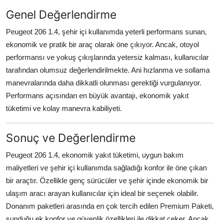
Genel Değerlendirme
Peugeot 206 1.4, şehir içi kullanımda yeterli performans sunan,
ekonomik ve pratik bir araç olarak öne çıkıyor. Ancak, otoyol
performansı ve yokuş çıkışlarında yetersiz kalması, kullanıcılar
tarafından olumsuz değerlendirilmekte. Ani hızlanma ve sollama
manevralarında daha dikkatli olunması gerektiği vurgulanıyor.
Performans açısından en büyük avantajı, ekonomik yakıt
tüketimi ve kolay manevra kabiliyeti.
Sonuç ve Değerlendirme
Peugeot 206 1.4, ekonomik yakıt tüketimi, uygun bakım
maliyetleri ve şehir içi kullanımda sağladığı konfor ile öne çıkan
bir araçtır. Özellikle genç sürücüler ve şehir içinde ekonomik bir
ulaşım aracı arayan kullanıcılar için ideal bir seçenek olabilir.
Donanım paketleri arasında en çok tercih edilen Premium Paketi,
sunduğu ek konfor ve güvenlik özellikleri ile dikkat çeker. Ancak,