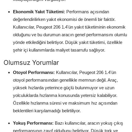
Ekonomik Yakıt Tüketimi:
Performans açısından
değerlendirilirken yakıt ekonomisi de önemli bir faktör.
Kullanıcılar, Peugeot 206 1.4'ün yakıt tüketiminin ekonomik
olduğunu ve bu durumun aracın genel performansını olumlu
yönde etkilediğini belirtiyor. Düşük yakıt tüketimi, özellikle
şehir içi kullanımlarda maliyet tasarrufu sağlıyor.
Olumsuz Yorumlar
Otoyol Performansı:
Kullanıcılar, Peugeot 206 1.4'ün
otoyol performansından genellikle memnun değil. Araç,
yüksek hızlarda yeterince güçlü bulunmuyor ve uzun
yolculuklarda hızlanma konusunda yetersiz kalabiliyor.
Özellikle hızlanma süresi ve maksimum hız açısından
beklentileri karşılamadığı belirtiliyor.
Yokuş Performansı:
Bazı kullanıcılar, aracın yokuş çıkış
performansının zayıf olduğunu belirtiyor. Düşük tork ve