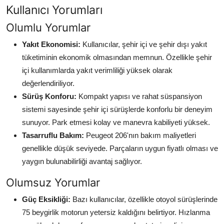
Kullanıcı Yorumları
Olumlu Yorumlar
Yakıt Ekonomisi:
Kullanıcılar, şehir içi ve şehir dışı yakıt
tüketiminin ekonomik olmasından memnun. Özellikle şehir
içi kullanımlarda yakıt verimliliği yüksek olarak
değerlendiriliyor.
Sürüş Konforu:
Kompakt yapısı ve rahat süspansiyon
sistemi sayesinde şehir içi sürüşlerde konforlu bir deneyim
sunuyor. Park etmesi kolay ve manevra kabiliyeti yüksek.
Tasarruflu Bakım:
Peugeot 206'nın bakım maliyetleri
genellikle düşük seviyede. Parçaların uygun fiyatlı olması ve
yaygın bulunabilirliği avantaj sağlıyor.
Olumsuz Yorumlar
Güç Eksikliği:
Bazı kullanıcılar, özellikle otoyol sürüşlerinde
75 beygirlik motorun yetersiz kaldığını belirtiyor. Hızlanma